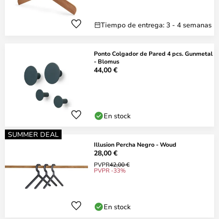
Tiempo de entrega: 3 - 4 semanas
Ponto Colgador de Pared 4 pcs. Gunmetal
- Blomus
44,00 €
En stock
SUMMER DEAL
Illusion Percha Negro - Woud
28,00 €
PVPR
42,00 €
PVPR -33%
En stock