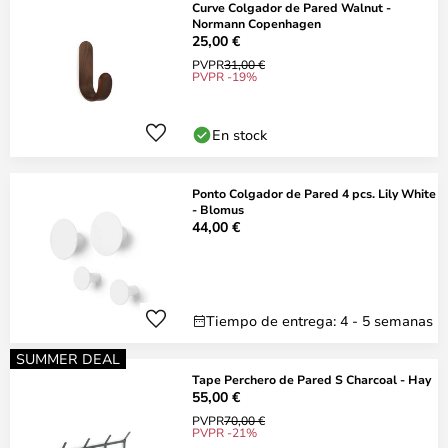
Curve Colgador de Pared Walnut -
Normann Copenhagen
25,00 €
PVPR
31,00 €
PVPR -19%
En stock
Ponto Colgador de Pared 4 pcs. Lily White
- Blomus
44,00 €
Tiempo de entrega: 4 - 5 semanas
SUMMER DEAL
Tape Perchero de Pared S Charcoal - Hay
55,00 €
PVPR
70,00 €
PVPR -21%