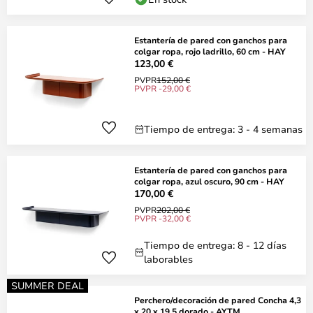
Estantería de pared con ganchos para
colgar ropa, rojo ladrillo, 60 cm - HAY
123,00 €
PVPR
152,00 €
PVPR -29,00 €
Tiempo de entrega: 3 - 4 semanas
Estantería de pared con ganchos para
colgar ropa, azul oscuro, 90 cm - HAY
170,00 €
PVPR
202,00 €
PVPR -32,00 €
Tiempo de entrega: 8 - 12 días
laborables
SUMMER DEAL
Perchero/decoración de pared Concha 4,3
x 20 x 19,5 dorado - AYTM