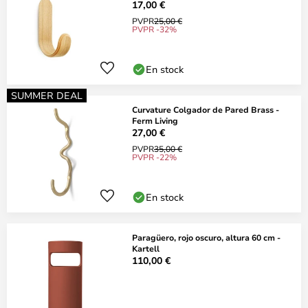
17,00 €
PVPR
25,00 €
PVPR -32%
En stock
SUMMER DEAL
Curvature Colgador de Pared Brass -
Ferm Living
27,00 €
PVPR
35,00 €
PVPR -22%
En stock
Paragüero, rojo oscuro, altura 60 cm -
Kartell
110,00 €