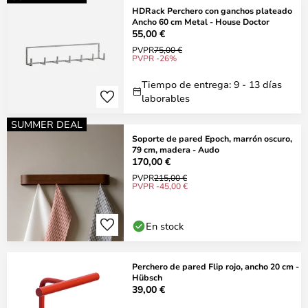
HDRack Perchero con ganchos plateado
Ancho 60 cm Metal - House Doctor
55,00 €
PVPR
75,00 €
PVPR -26%
Tiempo de entrega: 9 - 13 días
laborables
SUMMER DEAL
Soporte de pared Epoch, marrón oscuro,
79 cm, madera - Audo
170,00 €
PVPR
215,00 €
PVPR -45,00 €
En stock
Perchero de pared Flip rojo, ancho 20 cm -
Hübsch
39,00 €