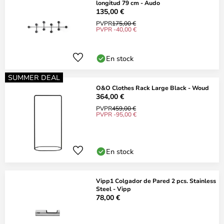
longitud 79 cm - Audo
135,00 €
PVPR
175,00 €
PVPR -40,00 €
En stock
SUMMER DEAL
O&O Clothes Rack Large Black - Woud
364,00 €
PVPR
459,00 €
PVPR -95,00 €
En stock
Vipp1 Colgador de Pared 2 pcs. Stainless
Steel - Vipp
78,00 €