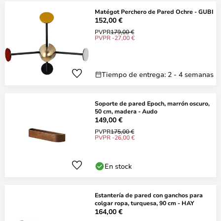
Matégot Perchero de Pared Ochre - GUBI
152,00 €
PVPR
179,00 €
PVPR -27,00 €
Tiempo de entrega: 2 - 4 semanas
Soporte de pared Epoch, marrón oscuro,
50 cm, madera - Audo
149,00 €
PVPR
175,00 €
PVPR -26,00 €
En stock
Estantería de pared con ganchos para
colgar ropa, turquesa, 90 cm - HAY
164,00 €