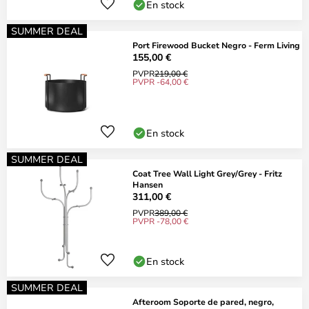
En stock
SUMMER DEAL
Port Firewood Bucket Negro - Ferm Living
155,00 €
PVPR
219,00 €
PVPR -64,00 €
En stock
SUMMER DEAL
Coat Tree Wall Light Grey/Grey - Fritz
Hansen
311,00 €
PVPR
389,00 €
PVPR -78,00 €
En stock
SUMMER DEAL
Afteroom Soporte de pared, negro,