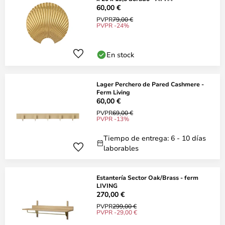
60,00 €
PVPR
79,00 €
PVPR -24%
En stock
Lager Perchero de Pared Cashmere -
Ferm Living
60,00 €
PVPR
69,00 €
PVPR -13%
Tiempo de entrega: 6 - 10 días
laborables
Estantería Sector Oak/Brass - ferm
LIVING
270,00 €
PVPR
299,00 €
PVPR -29,00 €