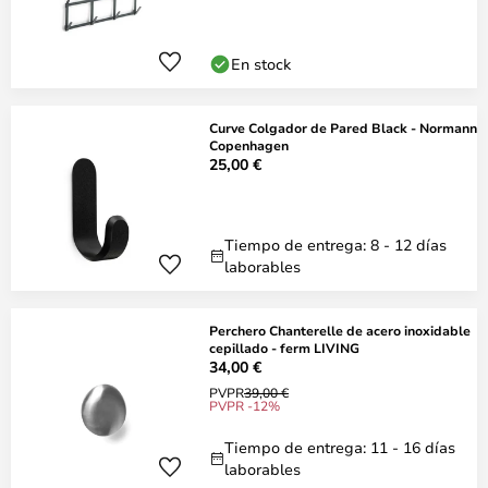
En stock
Curve Colgador de Pared Black - Normann
Copenhagen
25,00 €
Tiempo de entrega: 8 - 12 días
laborables
Perchero Chanterelle de acero inoxidable
cepillado - ferm LIVING
34,00 €
PVPR
39,00 €
PVPR -12%
Tiempo de entrega: 11 - 16 días
laborables