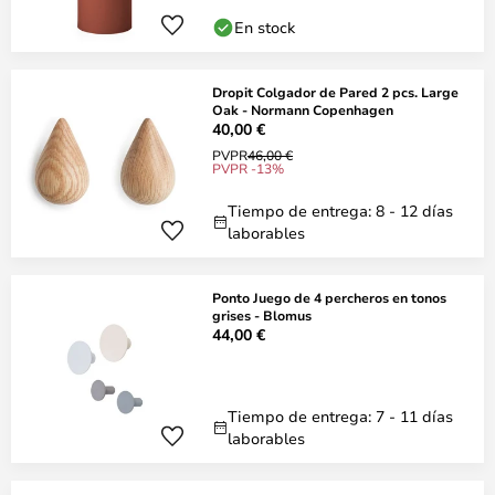
En stock
Dropit Colgador de Pared 2 pcs. Large
Oak - Normann Copenhagen
40,00 €
PVPR
46,00 €
PVPR -13%
Tiempo de entrega: 8 - 12 días
laborables
Ponto Juego de 4 percheros en tonos
grises - Blomus
44,00 €
Tiempo de entrega: 7 - 11 días
laborables