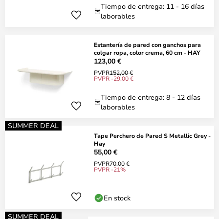
Tiempo de entrega: 11 - 16 días
laborables
Estantería de pared con ganchos para
colgar ropa, color crema, 60 cm - HAY
123,00 €
PVPR
152,00 €
PVPR -29,00 €
Tiempo de entrega: 8 - 12 días
laborables
SUMMER DEAL
Tape Perchero de Pared S Metallic Grey -
Hay
55,00 €
PVPR
70,00 €
PVPR -21%
En stock
SUMMER DEAL