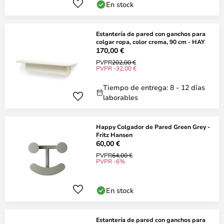
En stock
Estantería de pared con ganchos para
colgar ropa, color crema, 90 cm - HAY
170,00 €
PVPR
202,00 €
PVPR -32,00 €
Tiempo de entrega: 8 - 12 días
laborables
Happy Colgador de Pared Green Grey -
Fritz Hansen
60,00 €
PVPR
64,00 €
PVPR -6%
En stock
Estantería de pared con ganchos para