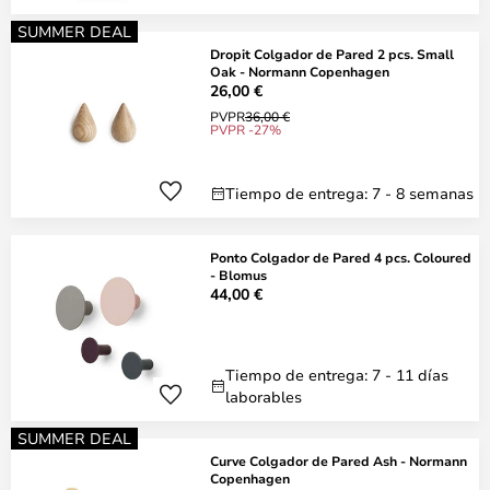
SUMMER DEAL
Dropit Colgador de Pared 2 pcs. Small
Oak - Normann Copenhagen
26,00 €
PVPR
36,00 €
PVPR -27%
Tiempo de entrega: 7 - 8 semanas
Ponto Colgador de Pared 4 pcs. Coloured
- Blomus
44,00 €
Tiempo de entrega: 7 - 11 días
laborables
SUMMER DEAL
Curve Colgador de Pared Ash - Normann
Copenhagen