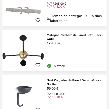
PVPR
205,00 €
PVPR -3,00 €
Tiempo de entrega: 10 - 15 días
laborables
Matégot Perchero de Pared Soft Black -
GUBI
179,00 €
En stock
Nest Colgador de Pared Oscuro Grey -
Northern
65,00 €
PVPR
80,00 €
PVPR -18%