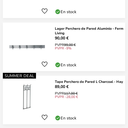
En stock
Lager Perchero de Pared Aluminio - Ferm
Living
90,00 €
PVPR
99,00 €
PVPR -9%
En stock
SUMMER DEAL
Tape Perchero de Pared L Charcoal - Hay
89,00 €
PVPR
117,00 €
PVPR -28,00 €
En stock