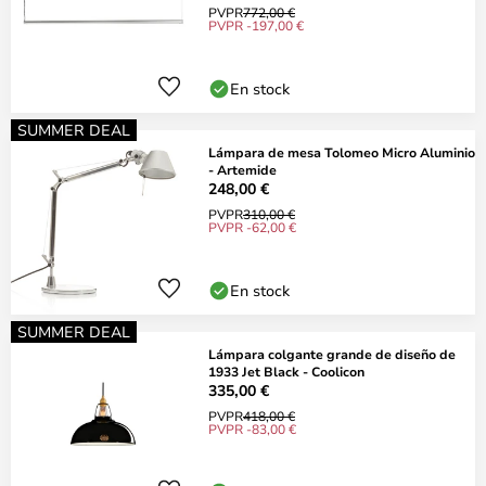
PVPR
772,00 €
PVPR -197,00 €
En stock
SUMMER DEAL
Lámpara de mesa Tolomeo Micro Aluminio
- Artemide
248,00 €
PVPR
310,00 €
PVPR -62,00 €
En stock
SUMMER DEAL
Lámpara colgante grande de diseño de
1933 Jet Black - Coolicon
335,00 €
PVPR
418,00 €
PVPR -83,00 €