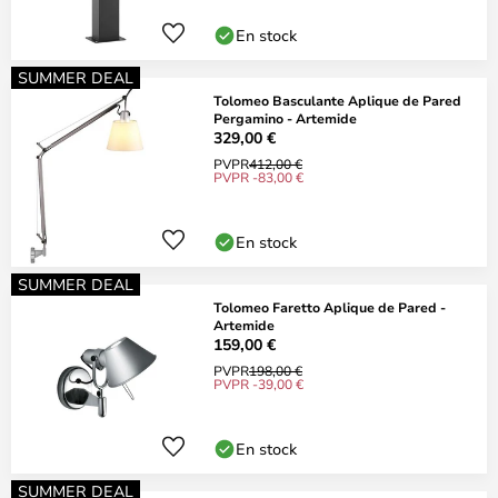
En stock
SUMMER DEAL
Tolomeo Basculante Aplique de Pared
Pergamino - Artemide
329,00 €
PVPR
412,00 €
PVPR -83,00 €
En stock
SUMMER DEAL
Tolomeo Faretto Aplique de Pared -
Artemide
159,00 €
PVPR
198,00 €
PVPR -39,00 €
En stock
SUMMER DEAL