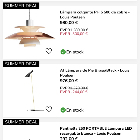
SUMMER DEAL
Lámpara colgante PH 5 500 de cobre -
Louis Poulsen
980,00 €
PVPR
1.280,00 €
PVPR -300,00 €
En stock
SUMMER DEAL
AJ Lámpara de Pie Brass/Black - Louis
Poulsen
976,00 €
PVPR
1.220,00 €
PVPR -244,00 €
En stock
SUMMER DEAL
Panthella 250 PORTABLE Lámpara LED
recargable blanca - Louis Poulsen
292,00 €