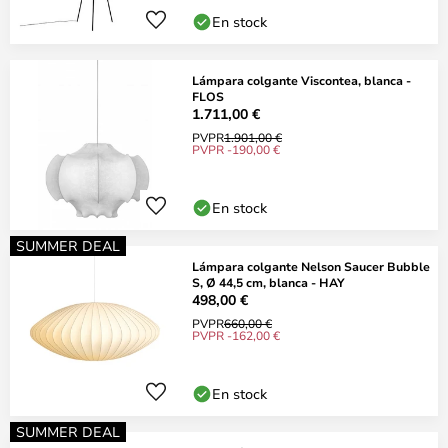
En stock
Lámpara colgante Viscontea, blanca -
FLOS
1.711,00 €
PVPR
1.901,00 €
PVPR -190,00 €
En stock
SUMMER DEAL
Lámpara colgante Nelson Saucer Bubble
S, Ø 44,5 cm, blanca - HAY
498,00 €
PVPR
660,00 €
PVPR -162,00 €
En stock
SUMMER DEAL