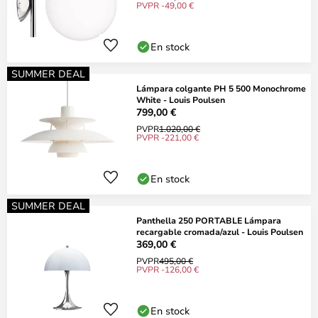
PVPR -49,00 €
En stock
SUMMER DEAL
Lámpara colgante PH 5 500 Monochrome
White - Louis Poulsen
799,00 €
PVPR
1.020,00 €
PVPR -221,00 €
En stock
SUMMER DEAL
Panthella 250 PORTABLE Lámpara
recargable cromada/azul - Louis Poulsen
369,00 €
PVPR
495,00 €
PVPR -126,00 €
En stock