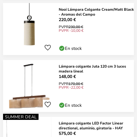
Nooi Lámpara Colgante Cream/Matt Black
- Aromas del Campo
220,00 €
PVPR
230,00 €
PVPR -10,00 €
En stock
Lámpara colgante Juta 120 cm 3 luces
madera lineal
148,00 €
PVPR
170,00 €
PVPR -22,00 €
En stock
SUMMER DEAL
Lámpara colgante LED Factor Linear
directional, aluminio, giratoria - HAY
575,00 €