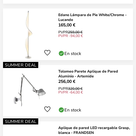
Edano Lámpara de Pie White/Chrome -
Lucande
165,00 €
PVPR
259,00 €
PVPR -94,00 €
En stock
SUMMER DEAL
Tolomeo Parete Aplique de Pared
Aluminio - Artemide
256,00 €
PVPR
320,00 €
PVPR -64,00 €
En stock
SUMMER DEAL
Aplique de pared LED recargable Grasp,
blanca - FRANDSEN