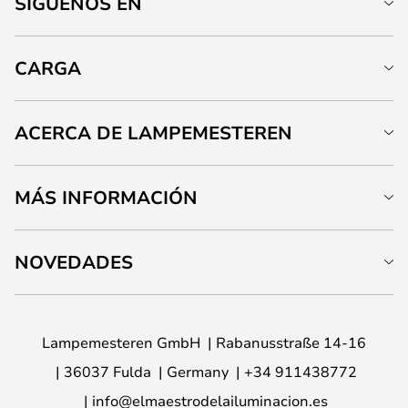
SÍGUENOS EN
CARGA
ACERCA DE LAMPEMESTEREN
MÁS INFORMACIÓN
NOVEDADES
Lampemesteren GmbH
Rabanusstraße 14-16
36037 Fulda
Germany
+34 911438772
info@elmaestrodelailuminacion.es