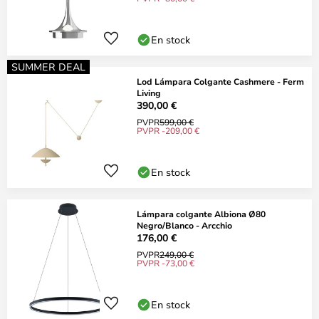
En stock
SUMMER DEAL
Lod Lámpara Colgante Cashmere - Ferm
Living
390,00 €
PVPR
599,00 €
PVPR -209,00 €
En stock
Lámpara colgante Albiona Ø80
Negro/Blanco - Arcchio
176,00 €
PVPR
249,00 €
PVPR -73,00 €
En stock