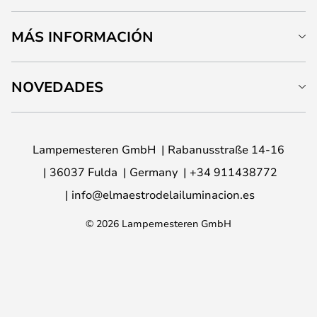
MÁS INFORMACIÓN
NOVEDADES
Lampemesteren GmbH
Rabanusstraße 14-16
36037 Fulda
Germany
+34 911438772
info@elmaestrodelailuminacion.es
© 2026 Lampemesteren GmbH