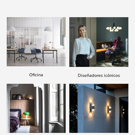
Oficina
Diseñadores icónicos