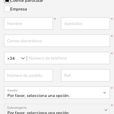
Cliente particular
Empresa
Nombre
Apellidos
Correo electrónico
Número de teléfono
+34
Número de pedido
Ref.
Asunto
Subcategoría