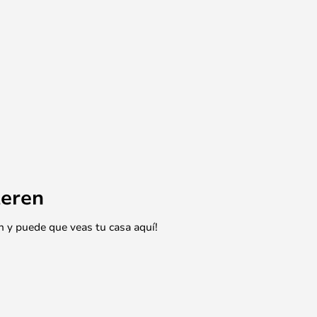
eren
n y puede que veas tu casa aquí!