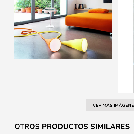
VER MÁS IMÁGENE
Saltar
al
OTROS PRODUCTOS SIMILARES
comienzo