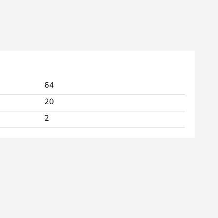
64
20
2