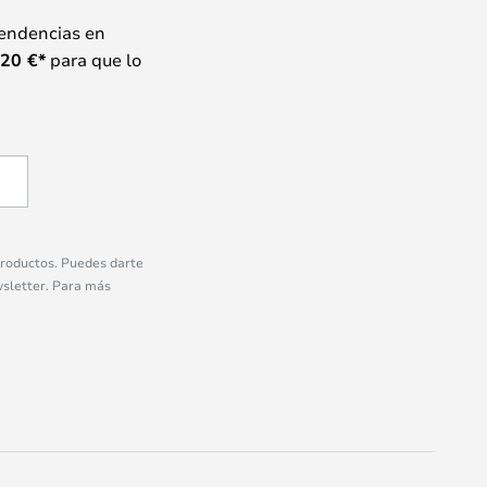
tendencias en
20
€*
para que lo
 productos. Puedes darte
wsletter. Para más