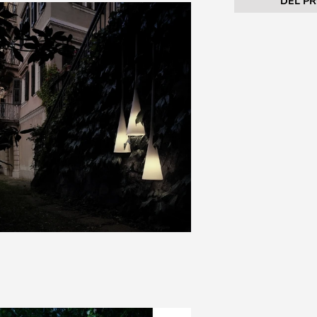
DEL P