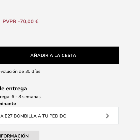
PVPR -70,00 €
AÑADIR A LA CESTA
evolución de 30 días
de entrega
rega: 6 - 8 semanas
minante
 E27 BOMBILLA A TU PEDIDO
NFORMACIÓN