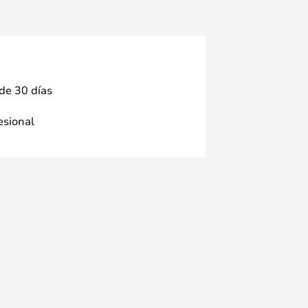
 de 30 días
fesional