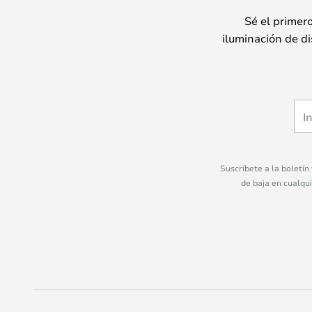
Sé el primer
iluminación de di
Suscríbete a la boletín
de baja en cualqu