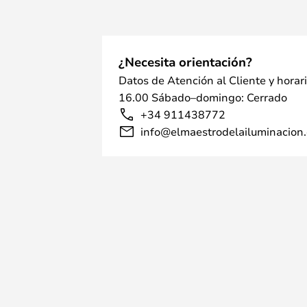
¿Necesita orientación?
Datos de Atención al Cliente y horar
16.00 Sábado–domingo: Cerrado
+34 911438772
info@elmaestrodelailuminacion.