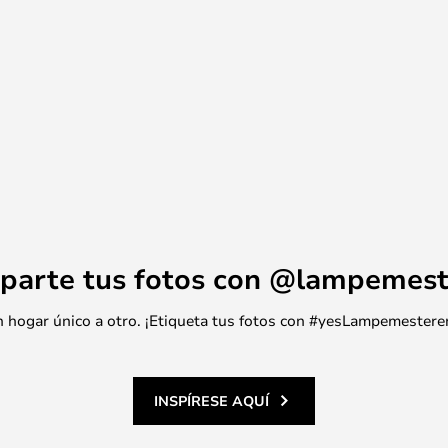
parte tus fotos con @lampemest
 un hogar único a otro. ¡Etiqueta tus fotos con #yesLampemestere
INSPÍRESE AQUÍ