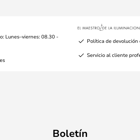
io: Lunes–viernes: 08.30 -
Política de devolución
Servicio al cliente pro
es
Boletín