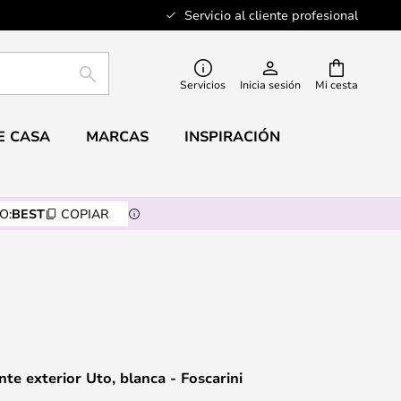
Servicio al cliente profesional
BUSCAR
Servicios
Inicia sesión
Mi cesta
E CASA
MARCAS
INSPIRACIÓN
O:
BEST
COPIAR
te exterior Uto, blanca - Foscarini