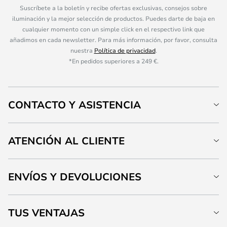
Suscríbete a la boletín y recibe ofertas exclusivas, consejos sobre
iluminación y la mejor selección de productos. Puedes darte de baja en
cualquier momento con un simple click en el respectivo link que
añadimos en cada newsletter. Para más información, por favor, consulta
nuestra
Política de privacidad
.
*En pedidos superiores a 249 €.
CONTACTO Y ASISTENCIA
ATENCIÓN AL CLIENTE
ENVÍOS Y DEVOLUCIONES
TUS VENTAJAS