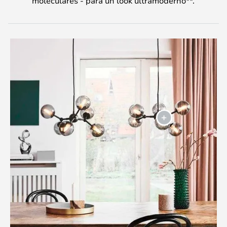
moleculares - para un look ultramoderno**.