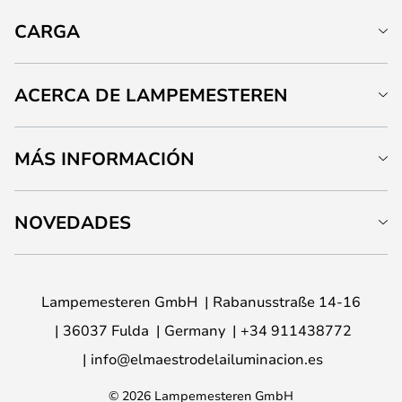
CARGA
ACERCA DE LAMPEMESTEREN
MÁS INFORMACIÓN
NOVEDADES
Lampemesteren GmbH
Rabanusstraße 14-16
36037 Fulda
Germany
+34 911438772
info@elmaestrodelailuminacion.es
© 2026 Lampemesteren GmbH