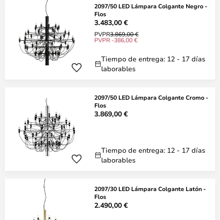
2097/50 LED Lámpara Colgante Negro -
Flos
3.483,00 €
PVPR
3.869,00 €
PVPR -386,00 €
Tiempo de entrega: 12 - 17 días
laborables
2097/50 LED Lámpara Colgante Cromo -
Flos
3.869,00 €
Tiempo de entrega: 12 - 17 días
laborables
2097/30 LED Lámpara Colgante Latón -
Flos
2.490,00 €