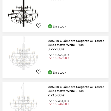
En stock
2097/50 C Lámpara Colgante w/Frosted
Bulbs Matte White - Flos
3.222,00 €
PVPR
3.579,00 €
PVPR -357,00 €
En stock
2097/30 C Lámpara Colgante w/Frosted
Bulbs Matte White - Flos
2.215,00 €
PVPR
2.461,00 €
PVPR -246,00 €