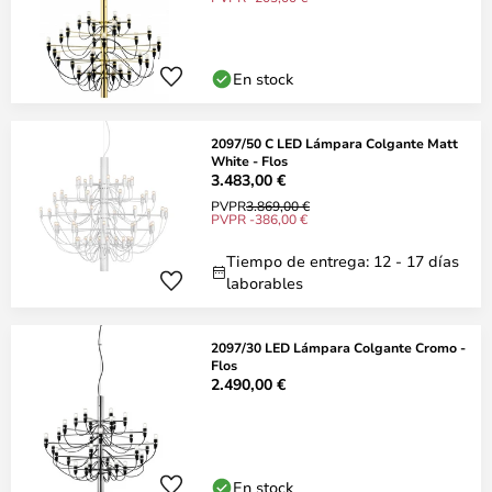
En stock
2097/50 C LED Lámpara Colgante Matt
White - Flos
3.483,00 €
PVPR
3.869,00 €
PVPR -386,00 €
Tiempo de entrega: 12 - 17 días
laborables
2097/30 LED Lámpara Colgante Cromo -
Flos
2.490,00 €
En stock