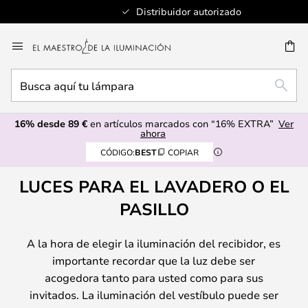
Distribuidor autorizado
Ir
al
CAR
contenido
Busca
BUSC
aquí
tu
16% desde 89 €
en artículos marcados con “16% EXTRA”
Ver
lámpara
ahora
CÓDIGO:
BEST
COPIAR
LUCES PARA EL LAVADERO O EL
PASILLO
A la hora de elegir la iluminación del recibidor, es
importante recordar que la luz debe ser
acogedora tanto para usted como para sus
invitados. La iluminación del vestíbulo puede ser