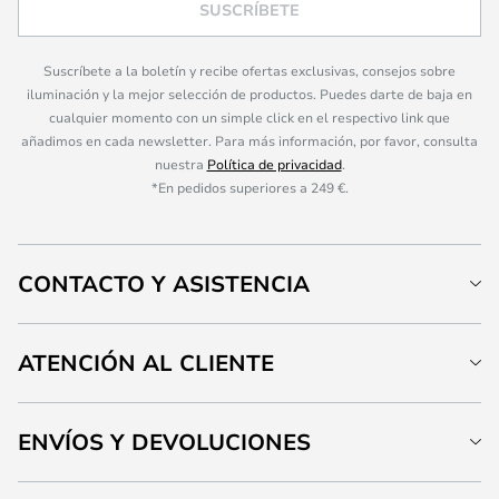
SUSCRÍBETE
Suscríbete a la boletín y recibe ofertas exclusivas, consejos sobre
iluminación y la mejor selección de productos. Puedes darte de baja en
cualquier momento con un simple click en el respectivo link que
añadimos en cada newsletter. Para más información, por favor, consulta
nuestra
Política de privacidad
.
*En pedidos superiores a 249 €.
CONTACTO Y ASISTENCIA
ATENCIÓN AL CLIENTE
ENVÍOS Y DEVOLUCIONES