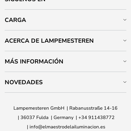
CARGA
ACERCA DE LAMPEMESTEREN
MÁS INFORMACIÓN
NOVEDADES
Lampemesteren GmbH
Rabanusstraße 14-16
36037 Fulda
Germany
+34 911438772
info@elmaestrodelailuminacion.es