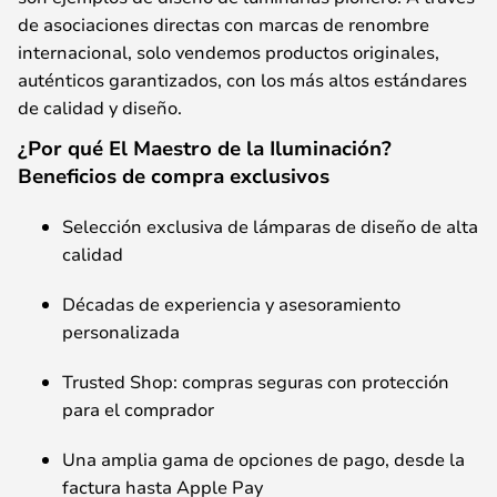
de
asociaciones
directas
con
marcas
de
renombre
internacional
, solo
vendemos
productos
originales,
auténticos
garantizados
,
con
los
más
altos
estándares
de
calidad
y
diseño
.
¿Por qué El Maestro de la Iluminación?
Beneficios de compra exclusivos
Selección
exclusiva
de
lámparas
de
diseño
de
alta
calidad
Décadas
de
experiencia
y
asesoramiento
personalizada
Trusted
Shop:
compras
seguras
con
protección
para
el
comprador
Una
amplia
gama
de
opciones
de
pago
,
desde
la
factura
hasta
Apple Pay