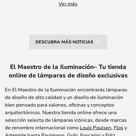
Ver más
DESCUBRA MÁS NOTICIAS
El Maestro de la Iluminación– Tu tienda
online de lámparas de diseño exclusivas
En El Maestro de la Iluminación
encontrará
s
lámparas
de diseño de alta calidad y un diseño de iluminación
bien pensado para salones, oficinas y conceptos
arquitectónicos. Nuestra tienda online ofrece una
selección selecta de lámparas icónicas, desde marcas
de renombre
internacional
como
Louis Poulsen
,
Flos
y
Artemide
hasta
Paulmann
,
Gubi
,
Foscarini
y
Fritz