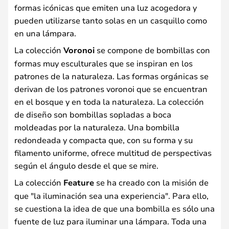
formas icónicas que emiten una luz acogedora y
pueden utilizarse tanto solas en un casquillo como
en una lámpara.
La colección
Voronoi
se compone de bombillas con
formas muy esculturales que se inspiran en los
patrones de la naturaleza. Las formas orgánicas se
derivan de los patrones voronoi que se encuentran
en el bosque y en toda la naturaleza. La colección
de diseño son bombillas sopladas a boca
moldeadas por la naturaleza. Una bombilla
redondeada y compacta que, con su forma y su
filamento uniforme, ofrece multitud de perspectivas
según el ángulo desde el que se mire.
La colección
Feature
se ha creado con la misión de
que "la iluminación sea una experiencia". Para ello,
se cuestiona la idea de que una bombilla es sólo una
fuente de luz para iluminar una lámpara. Toda una