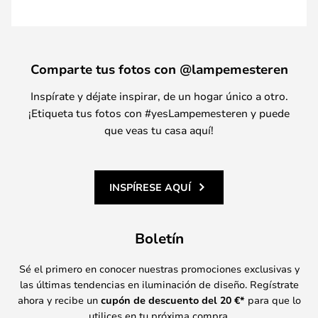
Comparte tus fotos con @lampemesteren
Inspírate y déjate inspirar, de un hogar único a otro.
¡Etiqueta tus fotos con #yesLampemesteren y puede
que veas tu casa aquí!
INSPÍRESE AQUÍ
Boletín
Sé el primero en conocer nuestras promociones exclusivas y
las últimas tendencias en iluminación de diseño. Regístrate
ahora y recibe un
cupón de descuento del
20
€*
para que lo
utilices en tu próxima compra.