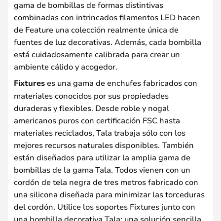
gama de bombillas de formas distintivas
combinadas con intrincados filamentos LED hacen
de Feature una colección realmente única de
fuentes de luz decorativas. Además, cada bombilla
está cuidadosamente calibrada para crear un
ambiente cálido y acogedor.
Fixtures
es una gama de enchufes fabricados con
materiales conocidos por sus propiedades
duraderas y flexibles. Desde roble y nogal
americanos puros con certificación FSC hasta
materiales reciclados, Tala trabaja sólo con los
mejores recursos naturales disponibles. También
están diseñados para utilizar la amplia gama de
bombillas de la gama Tala. Todos vienen con un
cordón de tela negra de tres metros fabricado con
una silicona diseñada para minimizar las torceduras
del cordón. Utilice los soportes Fixtures junto con
una bombilla decorativa Tala: una solución sencilla