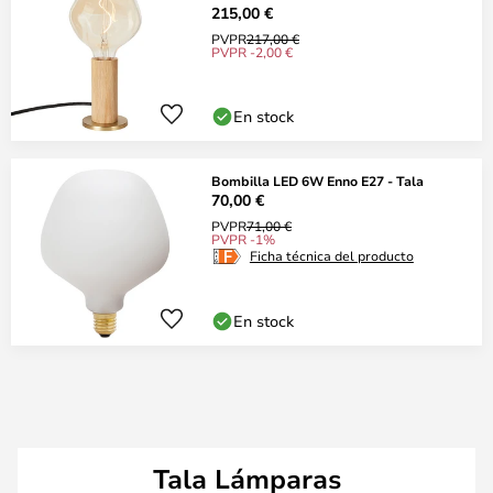
215,00 €
PVPR
217,00 €
PVPR -2,00 €
En stock
Bombilla LED 6W Enno E27 - Tala
70,00 €
PVPR
71,00 €
PVPR -1%
Ficha técnica del producto
En stock
Tala Lámparas