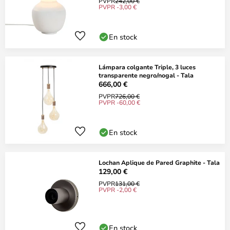
PVPR
242,00 €
PVPR -3,00 €
En stock
Lámpara colgante Triple, 3 luces
transparente negro/nogal - Tala
666,00 €
PVPR
726,00 €
PVPR -60,00 €
En stock
Lochan Aplique de Pared Graphite - Tala
129,00 €
PVPR
131,00 €
PVPR -2,00 €
En stock