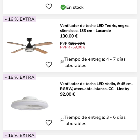
En stock
- 16 % EXTRA
Ventilador de techo LED Tedric, negro,
silencioso, 133 cm - Lucande
130,00 €
PVPR
199,00 €
PVPR -69,00 €
Tiempo de entrega: 4 - 7 días
laborables
- 16 % EXTRA
Ventilador de techo LED Vedin, Ø 45 cm,
RGBW, atenuable, blanco, CC - Lindby
92,00 €
Tiempo de entrega: 3 - 6 días
laborables
- 16 % EXTRA