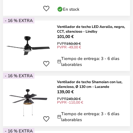
En stock
- 16 % EXTRA
Ventilador de techo LED Aerallo, negro,
CCT, silencioso - Lindby
101,00 €
PVPR
150,00 €
PVPR -49,00 €
Tiempo de entrega: 3 - 6 días
laborables
- 16 % EXTRA
Ventilador de techo Shamoian con luz,
silencioso, Ø 130 cm - Lucande
139,00 €
PVPR
249,00 €
PVPR -110,00 €
Tiempo de entrega: 3 - 6 días
laborables
- 16 % EXTRA