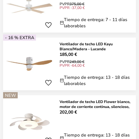
PVPR
375,00 €
PVPR -37,00 €
Tiempo de entrega: 7 - 11 días
laborables
- 16 % EXTRA
Ventilador de techo LED Kayu
Blanco/Madera - Lucande
185,00 €
PVPR
249,00 €
PVPR -64,00 €
Tiempo de entrega: 13 - 18 días
laborables
NEW
Ventilador de techo LED Flower blanco,
motor de corriente continua, silencioso,
202,00 €
Tiempo de entrega: 13 - 18 días