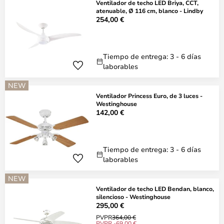
Ventilador de techo LED Briya, CCT,
atenuable, Ø 116 cm, blanco - Lindby
254,00 €
Tiempo de entrega: 3 - 6 días
laborables
NEW
Ventilador Princess Euro, de 3 luces -
Westinghouse
142,00 €
Tiempo de entrega: 3 - 6 días
laborables
NEW
Ventilador de techo LED Bendan, blanco,
silencioso - Westinghouse
295,00 €
PVPR
364,00 €
PVPR -69,00 €