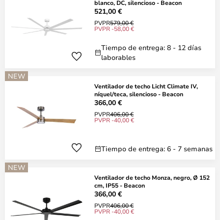
blanco, DC, silencioso - Beacon
521,00 €
PVPR
579,00 €
PVPR -58,00 €
Tiempo de entrega: 8 - 12 días
laborables
NEW
Ventilador de techo Licht Climate IV,
níquel/teca, silencioso - Beacon
366,00 €
PVPR
406,00 €
PVPR -40,00 €
Tiempo de entrega: 6 - 7 semanas
NEW
Ventilador de techo Monza, negro, Ø 152
cm, IP55 - Beacon
366,00 €
PVPR
406,00 €
PVPR -40,00 €