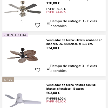
138,00 €
PVPR
199,00 €
PVPR -61,00 €
Tiempo de entrega: 3 - 6 días
laborables
- 16 % EXTRA
Ventilador de techo Silvaris, acabado en
madera, DC, silencioso, Ø 132 cm,
224,00 €
Tiempo de entrega: 3 - 6 días
laborables
NEW
Ventilador de techo Nautica con luz,
blanco, silencioso - Beacon
503,00 €
PVPR
558,00 €
PVPR -55,00 €