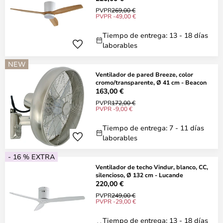
PVPR
269,00 €
PVPR -49,00 €
Tiempo de entrega: 13 - 18 días
laborables
NEW
Ventilador de pared Breeze, color
cromo/transparente, Ø 41 cm - Beacon
163,00 €
PVPR
172,00 €
PVPR -9,00 €
Tiempo de entrega: 7 - 11 días
laborables
- 16 % EXTRA
Ventilador de techo Vindur, blanco, CC,
silencioso, Ø 132 cm - Lucande
220,00 €
PVPR
249,00 €
PVPR -29,00 €
Tiempo de entrega: 13 - 18 días