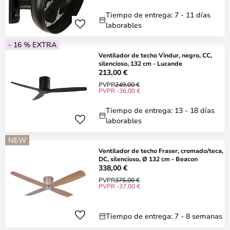
Tiempo de entrega: 7 - 11 días
laborables
- 16 % EXTRA
Ventilador de techo Vindur, negro, CC,
silencioso, 132 cm - Lucande
213,00 €
PVPR
249,00 €
PVPR -36,00 €
Tiempo de entrega: 13 - 18 días
laborables
NEW
Ventilador de techo Fraser, cromado/teca,
DC, silencioso, Ø 132 cm - Beacon
338,00 €
PVPR
375,00 €
PVPR -37,00 €
Tiempo de entrega: 7 - 8 semanas