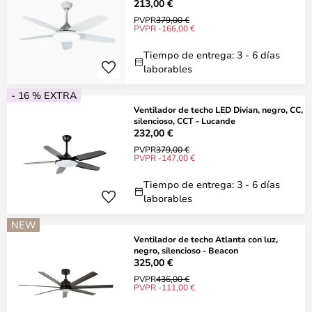
213,00 €
PVPR
379,00 €
PVPR -166,00 €
Tiempo de entrega: 3 - 6 días
laborables
- 16 % EXTRA
Ventilador de techo LED Divian, negro, CC,
silencioso, CCT - Lucande
232,00 €
PVPR
379,00 €
PVPR -147,00 €
Tiempo de entrega: 3 - 6 días
laborables
NEW
Ventilador de techo Atlanta con luz,
negro, silencioso - Beacon
325,00 €
PVPR
436,00 €
PVPR -111,00 €