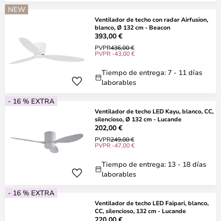
NEW
Ventilador de techo con radar Airfusion,
blanco, Ø 132 cm - Beacon
393,00 €
PVPR
436,00 €
PVPR -43,00 €
Tiempo de entrega: 7 - 11 días
laborables
- 16 % EXTRA
Ventilador de techo LED Kayu, blanco, CC,
silencioso, Ø 132 cm - Lucande
202,00 €
PVPR
249,00 €
PVPR -47,00 €
Tiempo de entrega: 13 - 18 días
laborables
- 16 % EXTRA
Ventilador de techo LED Faipari, blanco,
CC, silencioso, 132 cm - Lucande
220,00 €