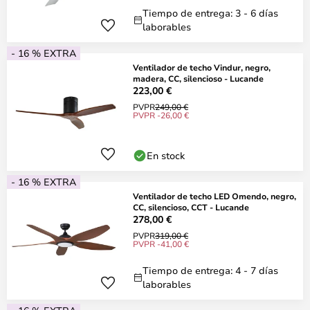
Tiempo de entrega: 3 - 6 días
laborables
- 16 % EXTRA
Ventilador de techo Vindur, negro,
madera, CC, silencioso - Lucande
223,00 €
PVPR
249,00 €
PVPR -26,00 €
En stock
- 16 % EXTRA
Ventilador de techo LED Omendo, negro,
CC, silencioso, CCT - Lucande
278,00 €
PVPR
319,00 €
PVPR -41,00 €
Tiempo de entrega: 4 - 7 días
laborables