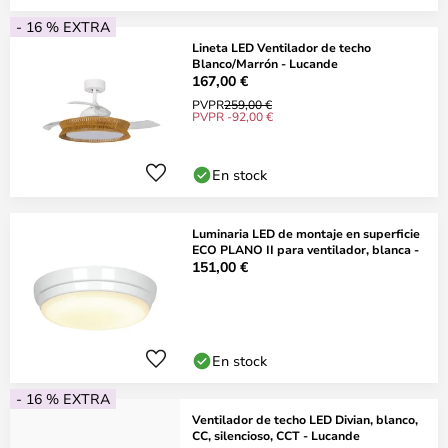
- 16 % EXTRA
Lineta LED Ventilador de techo
Blanco/Marrón - Lucande
167,00 €
PVPR
259,00 €
PVPR -92,00 €
En stock
Luminaria LED de montaje en superficie
ECO PLANO II para ventilador, blanca -
151,00 €
En stock
- 16 % EXTRA
Ventilador de techo LED Divian, blanco,
CC, silencioso, CCT - Lucande