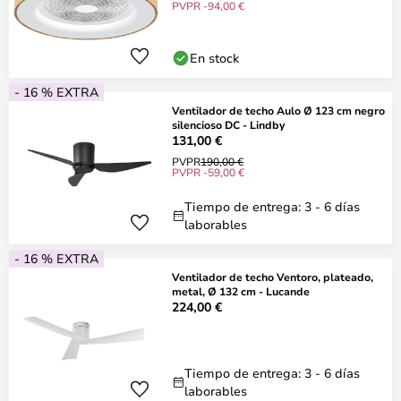
PVPR -94,00 €
En stock
- 16 % EXTRA
Ventilador de techo Aulo Ø 123 cm negro
silencioso DC - Lindby
131,00 €
PVPR
190,00 €
PVPR -59,00 €
Tiempo de entrega: 3 - 6 días
laborables
- 16 % EXTRA
Ventilador de techo Ventoro, plateado,
metal, Ø 132 cm - Lucande
224,00 €
Tiempo de entrega: 3 - 6 días
laborables