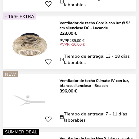
laborables
- 16 % EXTRA
Ventilador de techo Cordie con luz Ø 53
cm silencioso DC - Lucande
223,00 €
PVPR
239,00 €
PVPR -16,00 €
Tiempo de entrega: 13 - 18 días
laborables
NEW
Ventilador de techo Climate IV con luz,
blanco, silencioso - Beacon
396,00 €
Tiempo de entrega: 7 - 11 días
laborables
SUMMER DEAL
Ventilador de techo Hey S, blanco, motor