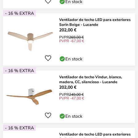
En stock
- 16 % EXTRA
Ventilador de techo LED para exteriores
Sorin Beige - Lucande
202,00 €
PVPR
269,00 €
PVPR -67,00 €
En stock
- 16 % EXTRA
Ventilador de techo Vindur, blanco,
madera, CC, silencioso - Lucande
202,00 €
PVPR
249,00 €
PVPR -47,00 €
En stock
- 16 % EXTRA
Ventilador de techo LED para exteriores