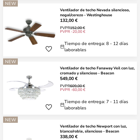
NEW
Ventilador de techo Nevada silencioso,
nogal/cerezo - Westinghouse
132,00 €
PVPR
152,00 €
PVPR -20,00 €
Tiempo de entrega: 8 - 12 días
laborables
NEW
Ventilador de techo Fanaway Veil con luz,
cromado y silencioso - Beacon
549,00 €
PVPR
609,00 €
PVPR -60,00 €
Tiempo de entrega: 7 - 11 días
laborables
NEW
Ventilador de techo Newport con luz,
blanco/roble, silencioso - Beacon
338,00 €