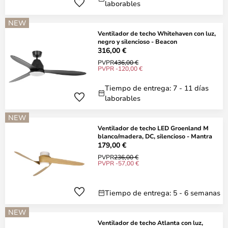
laborables
NEW
Ventilador de techo Whitehaven con luz,
negro y silencioso - Beacon
316,00 €
PVPR
436,00 €
PVPR -120,00 €
Tiempo de entrega: 7 - 11 días
laborables
NEW
Ventilador de techo LED Groenland M
blanco/madera, DC, silencioso - Mantra
179,00 €
PVPR
236,00 €
PVPR -57,00 €
Tiempo de entrega: 5 - 6 semanas
NEW
Ventilador de techo Atlanta con luz,