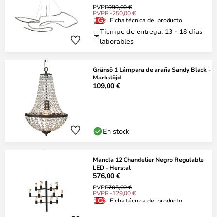
PVPR
999,00 €
PVPR -250,00 €
Ficha técnica del producto
Tiempo de entrega: 13 - 18 días
laborables
Gränsö 1 Lámpara de araña Sandy Black -
Markslöjd
109,00 €
En stock
Manola 12 Chandelier Negro Regulable
LED - Herstal
576,00 €
PVPR
705,00 €
PVPR -129,00 €
Ficha técnica del producto