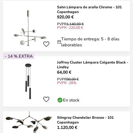
Sahn Lámpara de araña Chrome - 101
Copenhagen
920,00 €
PVPR
1.140,00 €
PVPR -220,00 €
Tiempo de entrega: 5 - 8 días
laborables
- 14 % EXTRA
Joffrey Cluster Lámpara Colgante Black -
Lindby
64,00 €
PVPR
90,00 €
PVPR -28%
En stock
Stingray Chandelier Bronze - 101
Copenhagen
1.120,00 €