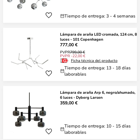
Tiempo de entrega: 3 - 4 semanas
Lámpara de araña LED cromada, 124 cm, 8
luces - 101 Copenhagen
777,00 €
PVPR
799,00 €
PVPR -22,00 €
Ficha técnica del producto
Tiempo de entrega: 13 - 18 días
laborables
Lámpara de araña Arp 6, negro/ahumado,
6 luces - Dyberg Larsen
359,00 €
Tiempo de entrega: 10 - 15 días
laborables