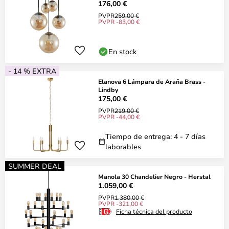
176,00 €
PVPR
259,00 €
PVPR -83,00 €
En stock
- 14 % EXTRA
Elanova 6 Lámpara de Araña Brass -
Lindby
175,00 €
PVPR
219,00 €
PVPR -44,00 €
Tiempo de entrega: 4 - 7 días
laborables
SUMMER DEAL
Manola 30 Chandelier Negro - Herstal
1.059,00 €
PVPR
1.380,00 €
PVPR -321,00 €
Ficha técnica del producto