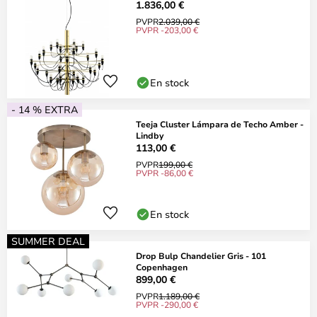
1.836,00 €
PVPR
2.039,00 €
PVPR -203,00 €
En stock
- 14 % EXTRA
Teeja Cluster Lámpara de Techo Amber -
Lindby
113,00 €
PVPR
199,00 €
PVPR -86,00 €
En stock
SUMMER DEAL
Drop Bulp Chandelier Gris - 101
Copenhagen
899,00 €
PVPR
1.189,00 €
PVPR -290,00 €