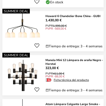
En stock
SUMMER DEAL
Howard 6 Chandelier Bone China - GUBI
1.430,00 €
PVPR
1.999,00 €
PVPR -569,00 €
Tiempo de entrega: 3 - 4 semanas
SUMMER DEAL
Manola Mini 12 Lámpara de araña Negro -
Herstal
323,00 €
PVPR
411,00 €
PVPR -88,00 €
Ficha técnica del producto
Tiempo de entrega: 3 - 4 semanas
Atom Lámpara Colgante Large Smoke -