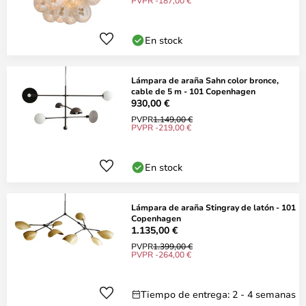
PVPR -187,00 €
En stock
Lámpara de araña Sahn color bronce,
cable de 5 m - 101 Copenhagen
930,00 €
PVPR
1.149,00 €
PVPR -219,00 €
En stock
Lámpara de araña Stingray de latón - 101
Copenhagen
1.135,00 €
PVPR
1.399,00 €
PVPR -264,00 €
Tiempo de entrega: 2 - 4 semanas