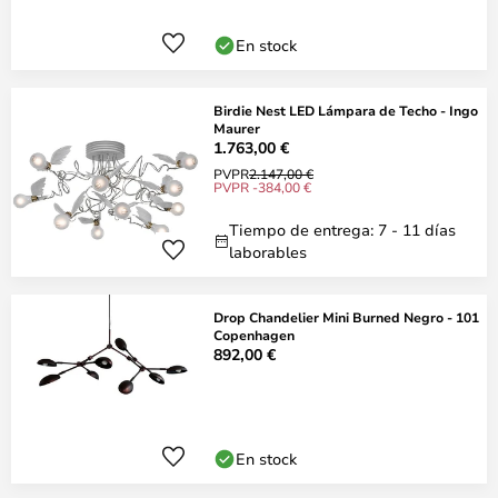
En stock
Birdie Nest LED Lámpara de Techo - Ingo
Maurer
1.763,00 €
PVPR
2.147,00 €
PVPR -384,00 €
Tiempo de entrega: 7 - 11 días
laborables
Drop Chandelier Mini Burned Negro - 101
Copenhagen
892,00 €
En stock