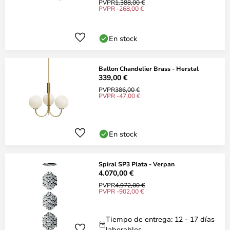
PVPR
1.388,00 €
PVPR -268,00 €
En stock
Ballon Chandelier Brass - Herstal
339,00 €
PVPR
386,00 €
PVPR -47,00 €
En stock
Spiral SP3 Plata - Verpan
4.070,00 €
PVPR
4.972,00 €
PVPR -902,00 €
Tiempo de entrega: 12 - 17 días
laborables