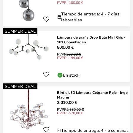
PVPR -100,00 €
Tiempo de entrega: 4 - 7 días
laborables
SUMMER DEAL
Lámpara de araña Drop Bulp Mini Gris -
101 Copenhagen
800,00 €
PVPR
999,00 €
PVPR -199,00 €
En stock
SUMMER DEAL
Birdie LED Lámpara Colgante Rojo - Ingo
Maurer
2.010,00 €
PVPR
2.580,00 €
PVPR -570,00 €
Tiempo de entrega: 4 - 5 semanas