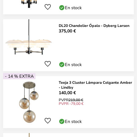
En stock
DL20 Chandelier Ópalo - Dyberg Larsen
375,00 €
En stock
- 14 % EXTRA
Teeja 3 Cluster Lámpara Colgante Amber
- Lindby
140,00 €
PVPR
219,00 €
PVPR -79,00 €
En stock