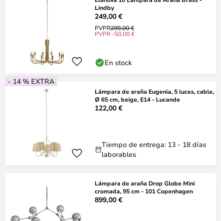
Lindby
249,00 €
PVPR
299,00 €
PVPR -50,00 €
En stock
- 14 % EXTRA
Lámpara de araña Eugenia, 5 luces, cable,
Ø 65 cm, beige, E14 - Lucande
122,00 €
Tiempo de entrega: 13 - 18 días
laborables
Lámpara de araña Drop Globe Mini
cromada, 95 cm - 101 Copenhagen
899,00 €