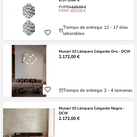
PVPR
3.628,00 €
PVPR -653,00 €
Tiempo de entrega: 12 - 17 días
laborables
Munari 10 Lámpara Colgante Oro - DCW
2.172,00 €
Tiempo de entrega: 2 - 4 semanas
Munari 10 Lámpara Colgante Negro -
DCW
2.172,00 €