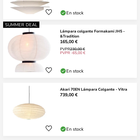
En stock
SUMMER DEAL
Lámpara colgante Formakami JH5 -
&Tradition
165,00 €
PVPR
230,00 €
PVPR -65,00 €
En stock
Akari 70EN Lámpara Colgante - Vitra
739,00 €
En stock