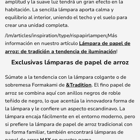
amplitud y la suave luz tendrá un gran efecto en la
habitación. La sencilla lámpara aporta calma y
equilibrio al interior, uniendo el techo y el suelo para
crear una unidad completa.
/lm/articles/inspiration/type/rispapirlampen¡Más
información en nuestro artículo
Lámpara de papel de
arroz: de tradición a tendencia de iluminación
!
Exclusivas lámparas de papel de arroz
Súmate a la tendencia con la lámpara colgante o de
sobremesa Formakami de
&Tradition
. El fino papel de
arroz se combina aquí con anillos negros de roble
teñido de negro, lo que acentúa la innovadora forma de
la lámpara y le confiere un aspecto escandinavo. La
lámpara encaja fácilmente en el entorno moderno, pero
si prefiere la lámpara de papel de arroz tradicional con
su forma familiar, también encontrará lámparas de
papel de arroz
HAY
en nuestra gama.