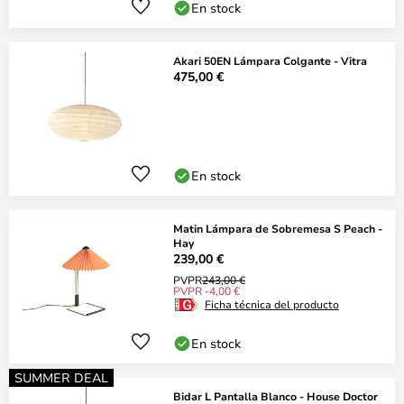
En stock
Akari 50EN Lámpara Colgante - Vitra
475,00 €
En stock
Matin Lámpara de Sobremesa S Peach -
Hay
239,00 €
PVPR
243,00 €
PVPR -4,00 €
Ficha técnica del producto
En stock
SUMMER DEAL
Bidar L Pantalla Blanco - House Doctor