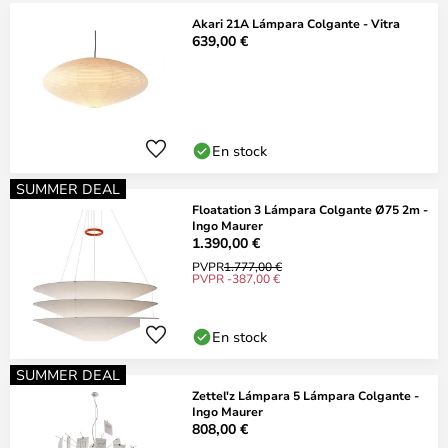
Akari 21A Lámpara Colgante - Vitra
639,00 €
En stock
SUMMER DEAL
Floatation 3 Lámpara Colgante Ø75 2m -
Ingo Maurer
1.390,00 €
PVPR
1.777,00 €
PVPR -387,00 €
En stock
SUMMER DEAL
Zettel'z Lámpara 5 Lámpara Colgante -
Ingo Maurer
808,00 €