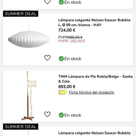
En stock
SUMMER DEAL
Lámpara colgante Nelson Saucer Bubble
L, Ø 89 cm, blanca - HAY
724,00 €
PVPR
985,00 €
PVPR -261,00 €
En stock
TMM Lámpara de Pie Roble/Beige - Santa
& Cole
893,00 €
Ficha técnica del producto
En stock
SUMMER DEAL
Lámpara colgante Nelson Saucer Bubble