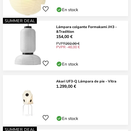
En stock
SUMMER DEAL
Lámpara colgante Formakami JH3 -
&Tradition
154,00 €
PVPR
202,00 €
PVPR -48,00 €
En stock
Akari UF3-Q Lámpara de pie - Vitra
1.299,00 €
En stock
SUMMER DEAL