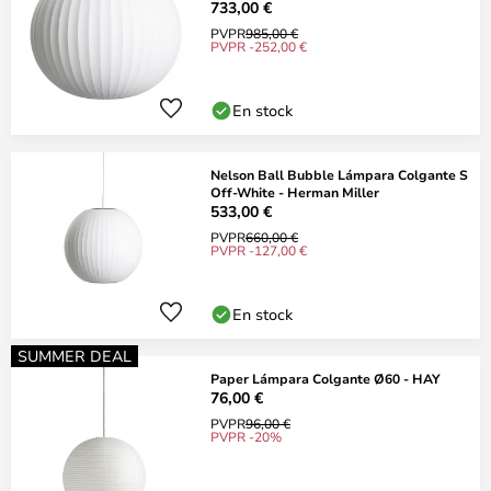
733,00 €
PVPR
985,00 €
PVPR -252,00 €
En stock
Nelson Ball Bubble Lámpara Colgante S
Off-White - Herman Miller
533,00 €
PVPR
660,00 €
PVPR -127,00 €
En stock
SUMMER DEAL
Paper Lámpara Colgante Ø60 - HAY
76,00 €
PVPR
96,00 €
PVPR -20%