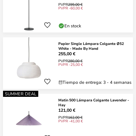
PVPR
299,00 €
PVPR -60,00 €
En stock
Papier Single Lámpara Colgante Ø52
White - Made By Hand
255,00 €
PVPR
280,00 €
PVPR -25,00 €
Tiempo de entrega: 3 - 4 semanas
SUMMER DEAL
Matin 500 Lámpara Colgante Lavender -
Hay
121,00 €
PVPR
162,00 €
PVPR -41,00 €