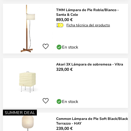
TMM Lámpara de Pie Roble/Blanco -
Santa & Cole
893,00 €
Ficha técnica del producto
En stock
Akari 3X Lámpara de sobremesa - Vitra
329,00 €
En stock
SUMMER DEAL
Common Lámpara de Pie Soft Black/Black
Terrazzo - HAY
239,00 €