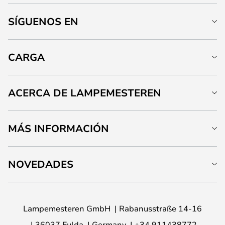
SÍGUENOS EN
CARGA
ACERCA DE LAMPEMESTEREN
MÁS INFORMACIÓN
NOVEDADES
Lampemesteren GmbH
Rabanusstraße 14-16
36037 Fulda
Germany
+34 911438772