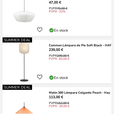
47,00 €
PVPR
70,00 €
PVPR -32%
En stock
SUMMER DEAL
Common Lámpara de Pie Soft Black - HAY
239,00 €
PVPR
299,00 €
PVPR -60,00 €
En stock
SUMMER DEAL
Matin 380 Lámpara Colgante Peach - Hay
113,00 €
PVPR
152,00 €
PVPR -39,00 €