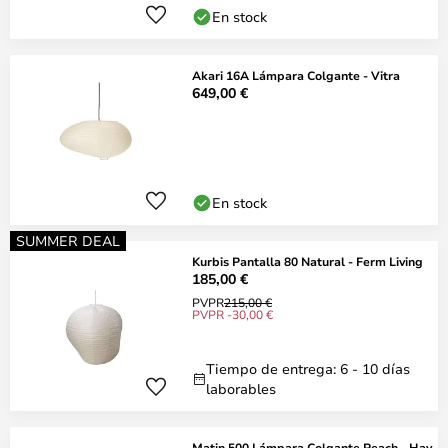
En stock
Akari 16A Lámpara Colgante - Vitra
649,00 €
En stock
SUMMER DEAL
Kurbis Pantalla 80 Natural - Ferm Living
185,00 €
PVPR
215,00 €
PVPR -30,00 €
Tiempo de entrega: 6 - 10 días
laborables
Matin 500 Lámpara Colgante Peach - Hay