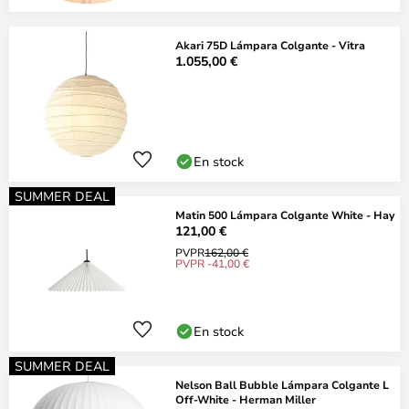
Akari 75D Lámpara Colgante - Vitra
1.055,00 €
En stock
SUMMER DEAL
Matin 500 Lámpara Colgante White - Hay
121,00 €
PVPR
162,00 €
PVPR -41,00 €
En stock
SUMMER DEAL
Nelson Ball Bubble Lámpara Colgante L
Off-White - Herman Miller