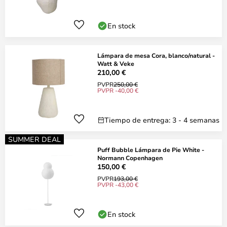
En stock
Lámpara de mesa Cora, blanco/natural -
Watt & Veke
210,00 €
PVPR
250,00 €
PVPR -40,00 €
Tiempo de entrega: 3 - 4 semanas
SUMMER DEAL
Puff Bubble Lámpara de Pie White -
Normann Copenhagen
150,00 €
PVPR
193,00 €
PVPR -43,00 €
En stock