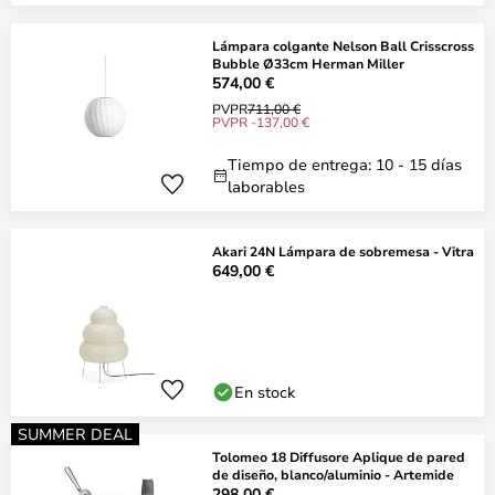
Lámpara colgante Nelson Ball Crisscross
Bubble Ø33cm Herman Miller
574,00 €
PVPR
711,00 €
PVPR -137,00 €
Tiempo de entrega: 10 - 15 días
laborables
Akari 24N Lámpara de sobremesa - Vitra
649,00 €
En stock
SUMMER DEAL
Tolomeo 18 Diffusore Aplique de pared
de diseño, blanco/aluminio - Artemide
298,00 €