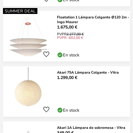
SUMMER DEAL
Floatation 1 Lámpara Colgante Ø120 2m -
Ingo Maurer
1.675,00 €
PVPR
2.277,00 €
PVPR -602,00 €
En stock
Akari 75A Lámpara Colgante - Vitra
1.299,00 €
En stock
Akari 1A Lámpara de sobremesa - Vitra
349,00 €