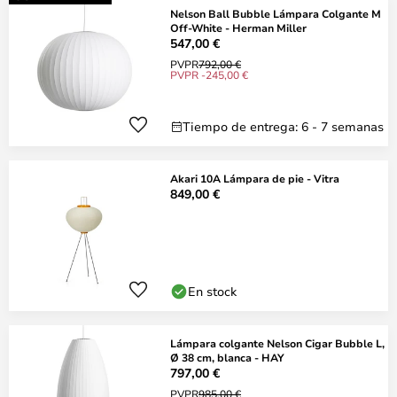
Nelson Ball Bubble Lámpara Colgante M
Off-White - Herman Miller
547,00 €
PVPR
792,00 €
PVPR -245,00 €
Tiempo de entrega: 6 - 7 semanas
Akari 10A Lámpara de pie - Vitra
849,00 €
En stock
Lámpara colgante Nelson Cigar Bubble L,
Ø 38 cm, blanca - HAY
797,00 €
PVPR
985,00 €