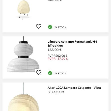
En stock
Lámpara colgante Formakami JH4 -
&Tradition
165,00 €
PVPR
202,00 €
PVPR -37,00 €
En stock
Akari 120A Lámpara Colgante - Vitra
3.399,00 €