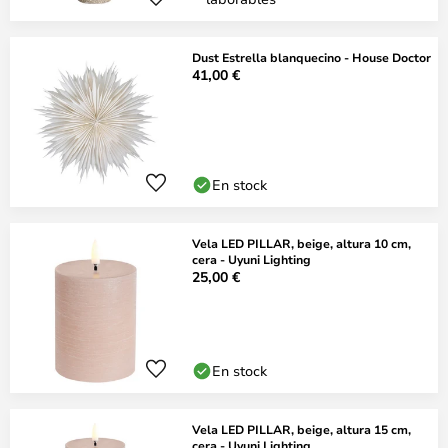
Dust Estrella blanquecino - House Doctor
41,00 €
En stock
Vela LED PILLAR, beige, altura 10 cm,
cera - Uyuni Lighting
25,00 €
En stock
Vela LED PILLAR, beige, altura 15 cm,
cera - Uyuni Lighting