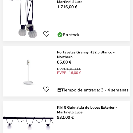
Martinelli Luce
1.716,00 €
En stock
Portavelas Granny H32,5 Blanco -
Northern
85,00 €
PVPR
101,00 €
PVPR -16,00 €
Tiempo de entrega: 3 - 4 semanas
Kiki 5 Guirnalda de Luces Exterior -
Martinelli Luce
932,00 €