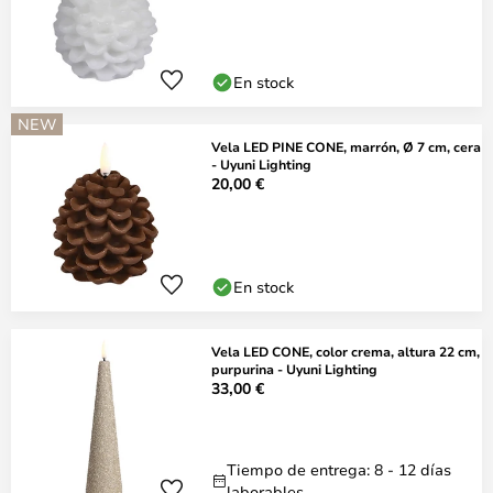
En stock
NEW
Vela LED PINE CONE, marrón, Ø 7 cm, cera
- Uyuni Lighting
20,00 €
En stock
Vela LED CONE, color crema, altura 22 cm,
purpurina - Uyuni Lighting
33,00 €
Tiempo de entrega: 8 - 12 días
laborables