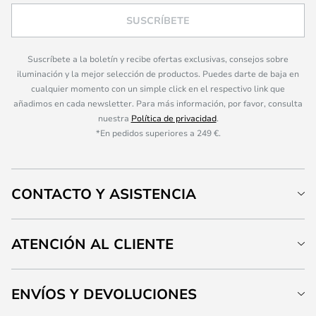
SUSCRÍBETE
Suscríbete a la boletín y recibe ofertas exclusivas, consejos sobre
iluminación y la mejor selección de productos. Puedes darte de baja en
cualquier momento con un simple click en el respectivo link que
añadimos en cada newsletter. Para más información, por favor, consulta
nuestra
Política de privacidad
.
*En pedidos superiores a 249 €.
CONTACTO Y ASISTENCIA
ATENCIÓN AL CLIENTE
ENVÍOS Y DEVOLUCIONES