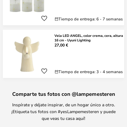
Tiempo de entrega: 6 - 7 semanas
Vela LED ANGEL, color crema, cera, altura
16 cm - Uyuni Lighting
27,00 €
Tiempo de entrega: 3 - 4 semanas
Comparte tus fotos con @lampemesteren
Inspírate y déjate inspirar, de un hogar único a otro.
¡Etiqueta tus fotos con #yesLampemesteren y puede
que veas tu casa aquí!