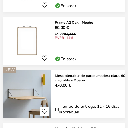
En stock
Frame A2 Oak - Moebe
80,00 €
PVPR
94,00 €
PVPR -14%
En stock
NEW
Mesa plegable de pared, madera clara, 90
cm, roble - Moebe
470,00 €
Tiempo de entrega: 11 - 16 días
laborables