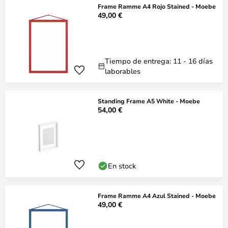
Frame Ramme A4 Rojo Stained - Moebe
49,00 €
Tiempo de entrega: 11 - 16 días
laborables
Standing Frame A5 White - Moebe
54,00 €
En stock
Frame Ramme A4 Azul Stained - Moebe
49,00 €