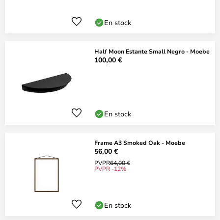
En stock
Half Moon Estante Small Negro - Moebe
100,00 €
En stock
Frame A3 Smoked Oak - Moebe
56,00 €
PVPR
64,00 €
PVPR -12%
En stock