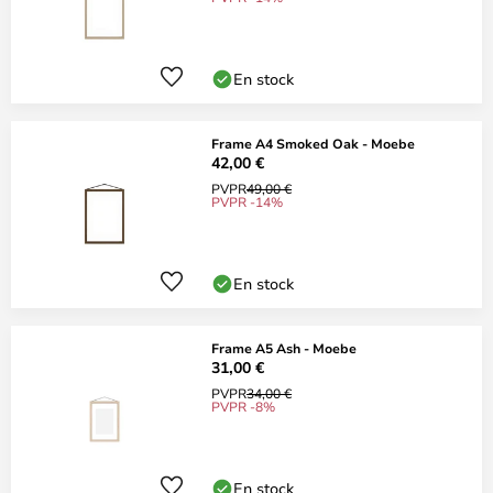
En stock
Frame A4 Smoked Oak - Moebe
42,00 €
PVPR
49,00 €
PVPR -14%
En stock
Frame A5 Ash - Moebe
31,00 €
PVPR
34,00 €
PVPR -8%
En stock