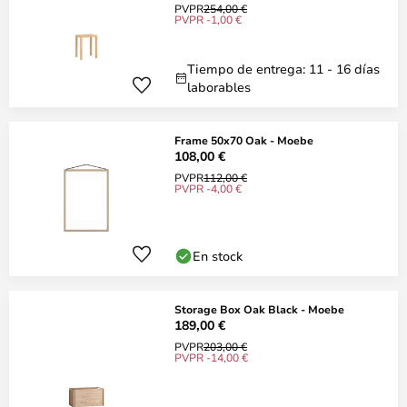
PVPR
254,00 €
PVPR -1,00 €
Tiempo de entrega: 11 - 16 días
laborables
Frame 50x70 Oak - Moebe
108,00 €
PVPR
112,00 €
PVPR -4,00 €
En stock
Storage Box Oak Black - Moebe
189,00 €
PVPR
203,00 €
PVPR -14,00 €