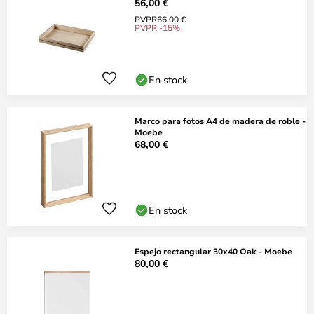
56,00 €
PVPR
66,00 €
PVPR -15%
En stock
Marco para fotos A4 de madera de roble -
Moebe
68,00 €
En stock
Espejo rectangular 30x40 Oak - Moebe
80,00 €