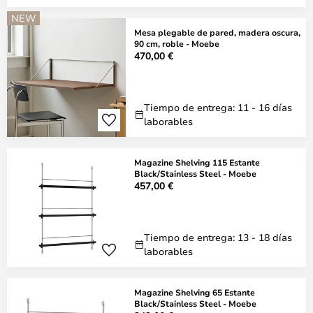
NEW
Mesa plegable de pared, madera oscura,
90 cm, roble - Moebe
470,00 €
Tiempo de entrega: 11 - 16 días
laborables
Magazine Shelving 115 Estante
Black/Stainless Steel - Moebe
457,00 €
Tiempo de entrega: 13 - 18 días
laborables
Magazine Shelving 65 Estante
Black/Stainless Steel - Moebe