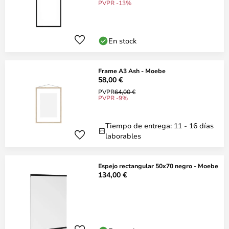
PVPR -13%
En stock
Frame A3 Ash - Moebe
58,00 €
PVPR
64,00 €
PVPR -9%
Tiempo de entrega: 11 - 16 días
laborables
Espejo rectangular 50x70 negro - Moebe
134,00 €