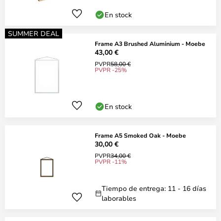
En stock
SUMMER DEAL
Frame A3 Brushed Aluminium - Moebe
43,00 €
PVPR
58,00 €
PVPR -25%
En stock
Frame A5 Smoked Oak - Moebe
30,00 €
PVPR
34,00 €
PVPR -11%
Tiempo de entrega: 11 - 16 días
laborables