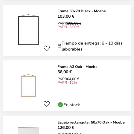
Frame 50x70 Black - Moebe
103,00 €
PVPR
108,00 €
PVPR -5,00 €
Tiempo de entrega: 6 - 10 días
laborables
Frame A3 Oak - Moebe
56,00 €
PVPR
64,00 €
PVPR -12%
En stock
Espejo rectangular 50x70 Oak - Moebe
126,00 €