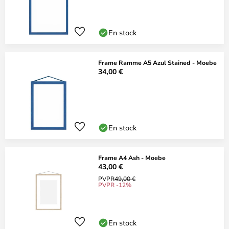
En stock
Frame Ramme A5 Azul Stained - Moebe
34,00 €
En stock
Frame A4 Ash - Moebe
43,00 €
PVPR
49,00 €
PVPR -12%
En stock