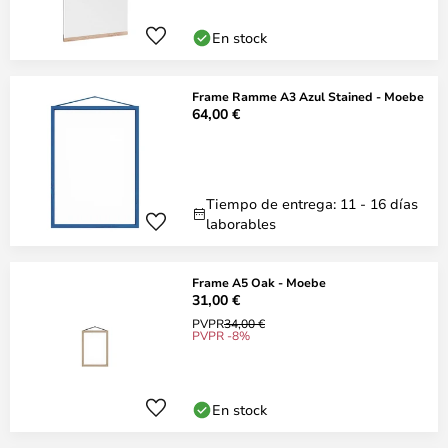
En stock
Frame Ramme A3 Azul Stained - Moebe
64,00 €
Tiempo de entrega: 11 - 16 días
laborables
Frame A5 Oak - Moebe
31,00 €
PVPR
34,00 €
PVPR -8%
En stock