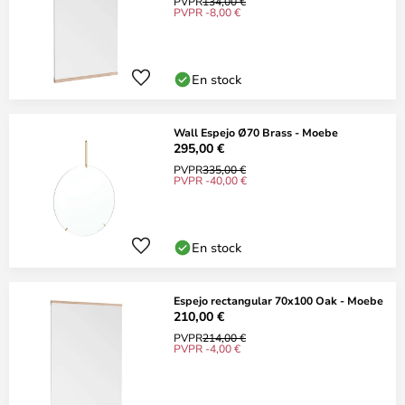
PVPR
134,00 €
PVPR -8,00 €
En stock
Wall Espejo Ø70 Brass - Moebe
295,00 €
PVPR
335,00 €
PVPR -40,00 €
En stock
Espejo rectangular 70x100 Oak - Moebe
210,00 €
PVPR
214,00 €
PVPR -4,00 €