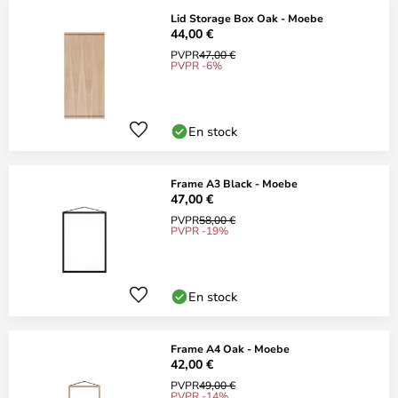
Lid Storage Box Oak - Moebe
44,00 €
PVPR
47,00 €
PVPR -6%
En stock
Frame A3 Black - Moebe
47,00 €
PVPR
58,00 €
PVPR -19%
En stock
Frame A4 Oak - Moebe
42,00 €
PVPR
49,00 €
PVPR -14%