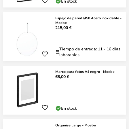
En stock
Espejo de pared Ø50 Acero inoxidable -
Moebe
215,00 €
Tiempo de entrega: 11 - 16 días
laborables
Marco para fotos A4 negro - Moebe
68,00 €
En stock
Organise Large - Moebe