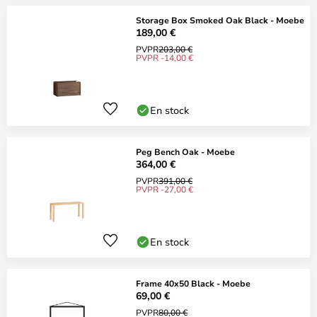
Storage Box Smoked Oak Black - Moebe
189,00 €
PVPR
203,00 €
PVPR -14,00 €
En stock
Peg Bench Oak - Moebe
364,00 €
PVPR
391,00 €
PVPR -27,00 €
En stock
Frame 40x50 Black - Moebe
69,00 €
PVPR
80,00 €