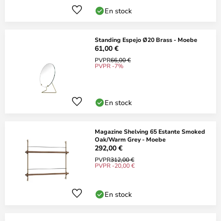
En stock
Standing Espejo Ø20 Brass - Moebe
61,00 €
PVPR
66,00 €
PVPR -7%
En stock
Magazine Shelving 65 Estante Smoked
Oak/Warm Grey - Moebe
292,00 €
PVPR
312,00 €
PVPR -20,00 €
En stock