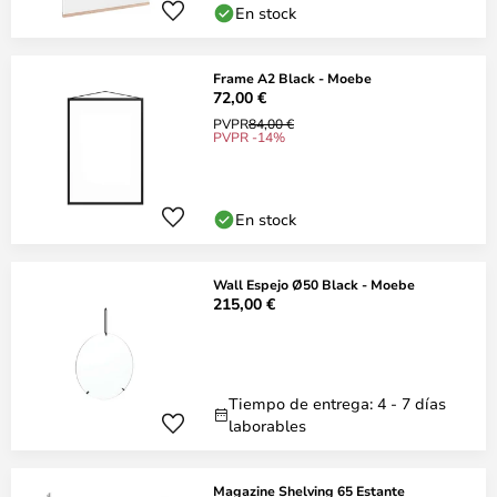
En stock
Frame A2 Black - Moebe
72,00 €
PVPR
84,00 €
PVPR -14%
En stock
Wall Espejo Ø50 Black - Moebe
215,00 €
Tiempo de entrega: 4 - 7 días
laborables
Magazine Shelving 65 Estante