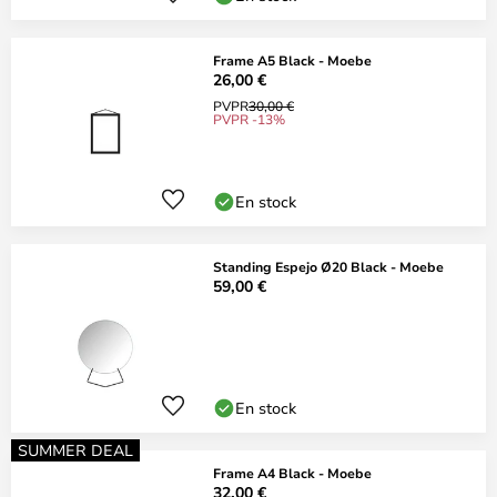
Frame A5 Black - Moebe
26,00 €
PVPR
30,00 €
PVPR -13%
En stock
Standing Espejo Ø20 Black - Moebe
59,00 €
En stock
SUMMER DEAL
Frame A4 Black - Moebe
32,00 €