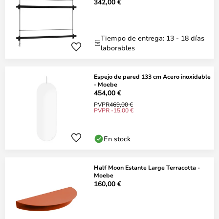
342,00 €
Tiempo de entrega: 13 - 18 días
laborables
Espejo de pared 133 cm Acero inoxidable
- Moebe
454,00 €
PVPR
469,00 €
PVPR -15,00 €
En stock
Half Moon Estante Large Terracotta -
Moebe
160,00 €