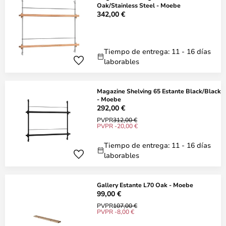
Oak/Stainless Steel - Moebe
342,00 €
Tiempo de entrega: 11 - 16 días
laborables
Magazine Shelving 65 Estante Black/Black
- Moebe
292,00 €
PVPR
312,00 €
PVPR -20,00 €
Tiempo de entrega: 11 - 16 días
laborables
Gallery Estante L70 Oak - Moebe
99,00 €
PVPR
107,00 €
PVPR -8,00 €