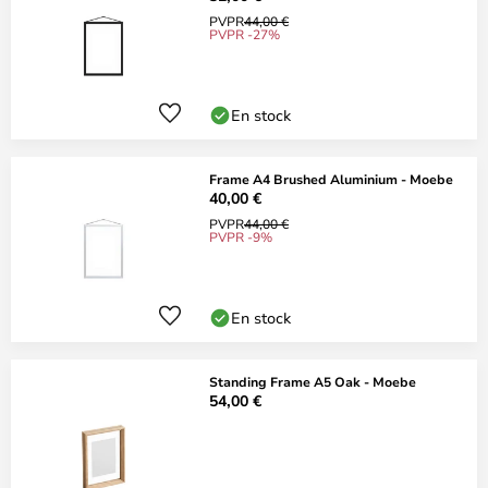
PVPR
44,00 €
PVPR -27%
En stock
Frame A4 Brushed Aluminium - Moebe
40,00 €
PVPR
44,00 €
PVPR -9%
En stock
Standing Frame A5 Oak - Moebe
54,00 €