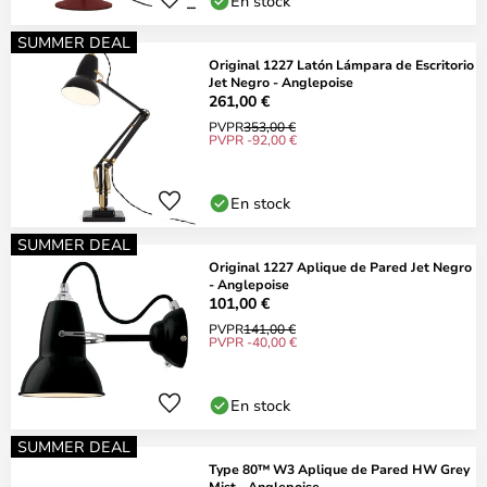
En stock
SUMMER DEAL
Original 1227 Latón Lámpara de Escritorio
Jet Negro - Anglepoise
261,00 €
PVPR
353,00 €
PVPR -92,00 €
En stock
SUMMER DEAL
Original 1227 Aplique de Pared Jet Negro
- Anglepoise
101,00 €
PVPR
141,00 €
PVPR -40,00 €
En stock
SUMMER DEAL
Type 80™ W3 Aplique de Pared HW Grey
Mist - Anglepoise