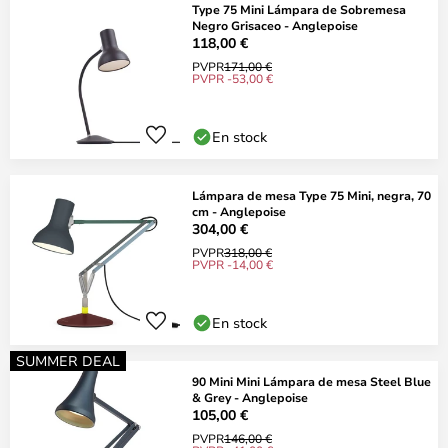
Type 75 Mini Lámpara de Sobremesa
Negro Grisaceo - Anglepoise
118,00 €
PVPR
171,00 €
PVPR -53,00 €
En stock
Lámpara de mesa Type 75 Mini, negra, 70
cm - Anglepoise
304,00 €
PVPR
318,00 €
PVPR -14,00 €
En stock
SUMMER DEAL
90 Mini Mini Lámpara de mesa Steel Blue
& Grey - Anglepoise
105,00 €
PVPR
146,00 €