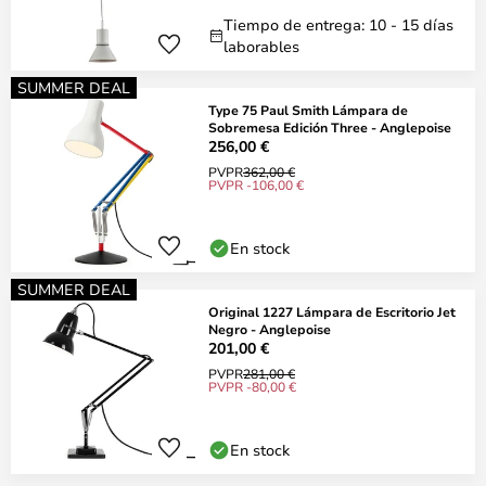
Tiempo de entrega: 10 - 15 días
laborables
SUMMER DEAL
Type 75 Paul Smith Lámpara de
Sobremesa Edición Three - Anglepoise
256,00 €
PVPR
362,00 €
PVPR -106,00 €
En stock
SUMMER DEAL
Original 1227 Lámpara de Escritorio Jet
Negro - Anglepoise
201,00 €
PVPR
281,00 €
PVPR -80,00 €
En stock