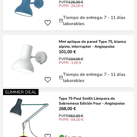
PVPR
126,00 €
PVPR -29,00 €
Tiempo de entrega: 7 - 11 días
laborables
Mini aplique de pared Type 75, blanco
alpino, interruptor - Anglepoise
101,00 €
PVPR
104,00 €
PVPR -3,00 €
Tiempo de entrega: 7 - 11 días
laborables
SUMMER DEAL
Type 75 Paul Smith Lámpara de
Sobremesa Edición Four - Anglepoise
268,00 €
PVPR
362,00 €
PVPR -94,00 €