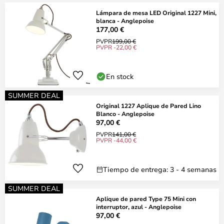
Lámpara de mesa LED Original 1227 Mini,
blanca - Anglepoise
177,00 €
PVPR
199,00 €
PVPR -22,00 €
En stock
SUMMER DEAL
Original 1227 Aplique de Pared Lino
Blanco - Anglepoise
97,00 €
PVPR
141,00 €
PVPR -44,00 €
Tiempo de entrega: 3 - 4 semanas
SUMMER DEAL
Aplique de pared Type 75 Mini con
interruptor, azul - Anglepoise
97,00 €