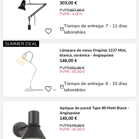
303,00 €
PVPR
307,00 €
PVPR -4,00 €
Tiempo de entrega: 7 - 11 días
laborables
SUMMER DEAL
Lámpara de mesa Original 1227 Mini,
blanca, cerámica - Anglepoise
146,00 €
PVPR
201,00 €
PVPR -55,00 €
Tiempo de entrega: 6 - 10 días
laborables
Aplique de pared Type 80 Matt Black -
Anglepoise
149,00 €
PVPR
179,00 €
PVPR -30,00 €