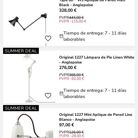
Black - Anglepoise
328,00 €
PVPR
443,00 €
PVPR -115,00 €
Tiempo de entrega: 7 - 11 días
laborables
SUMMER DEAL
Original 1227 Lámpara de Pie Linen White
- Anglepoise
276,00 €
PVPR
368,00 €
PVPR -92,00 €
Tiempo de entrega: 7 - 11 días
laborables
SUMMER DEAL
Original 1227 Mini Aplique de Pared Lino
Blanco - Anglepoise
97,00 €
PVPR
126,00 €
PVPR -29,00 €