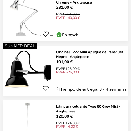
Chrome - Anglepoise
231,00 €
PVPR
271,00 €
PVPR -40,00 €
En stock
SUMMER DEAL
Original 1227 Mini Aplique de Pared Jet
Negro - Anglepoise
101,00 €
PVPR
126,00 €
PVPR -25,00 €
Tiempo de entrega: 3 - 4 semanas
Lámpara colgante Type 80 Grey Mist -
Anglepoise
120,00 €
PVPR
124,00 €
PVPR -4,00 €