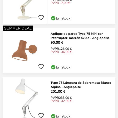
PVPR -7,00 €
En stock
SUMMER DEAL
Aplique de pared Type 75 Mini con
interruptor, marrón óxido - Anglepoise
90,00 €
PVPR
126,00 €
PVPR -36,00 €
En stock
Type 75 Lámpara de Sobremesa Blanco
Alpino - Anglepoise
201,00 €
PVPR
233,00 €
PVPR -32,00 €
En stock