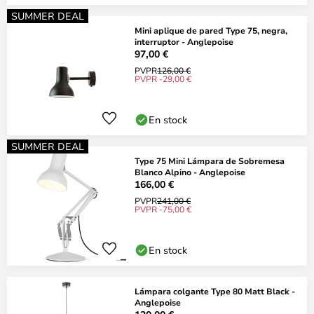
SUMMER DEAL
Mini aplique de pared Type 75, negra,
interruptor - Anglepoise
97,00 €
PVPR
126,00 €
PVPR -29,00 €
En stock
SUMMER DEAL
Type 75 Mini Lámpara de Sobremesa
Blanco Alpino - Anglepoise
166,00 €
PVPR
241,00 €
PVPR -75,00 €
En stock
Lámpara colgante Type 80 Matt Black -
Anglepoise