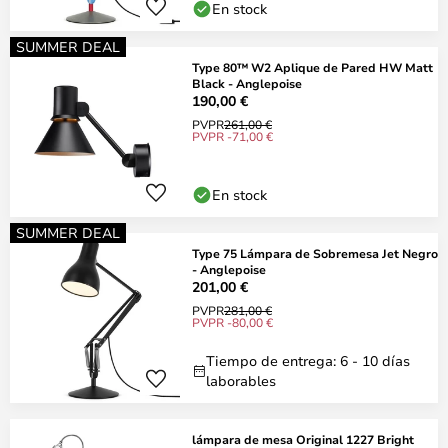
En stock
SUMMER DEAL
Type 80™ W2 Aplique de Pared HW Matt
Black - Anglepoise
190,00 €
PVPR
261,00 €
PVPR -71,00 €
En stock
SUMMER DEAL
Type 75 Lámpara de Sobremesa Jet Negro
- Anglepoise
201,00 €
PVPR
281,00 €
PVPR -80,00 €
Tiempo de entrega: 6 - 10 días
laborables
lámpara de mesa Original 1227 Bright