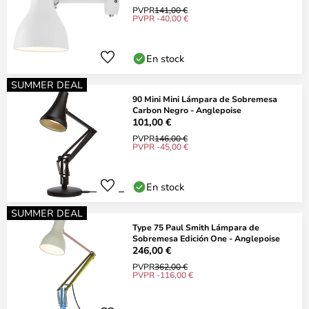
PVPR
141,00 €
PVPR -40,00 €
En stock
SUMMER DEAL
90 Mini Mini Lámpara de Sobremesa
Carbon Negro - Anglepoise
101,00 €
PVPR
146,00 €
PVPR -45,00 €
En stock
SUMMER DEAL
Type 75 Paul Smith Lámpara de
Sobremesa Edición One - Anglepoise
246,00 €
PVPR
362,00 €
PVPR -116,00 €