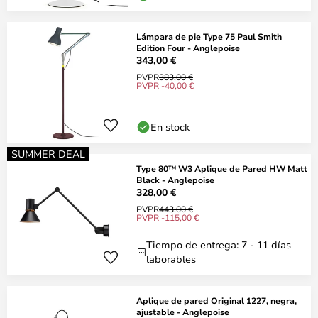
Lámpara de pie Type 75 Paul Smith
Edition Four - Anglepoise
343,00 €
PVPR
383,00 €
PVPR -40,00 €
En stock
SUMMER DEAL
Type 80™ W3 Aplique de Pared HW Matt
Black - Anglepoise
328,00 €
PVPR
443,00 €
PVPR -115,00 €
Tiempo de entrega: 7 - 11 días
laborables
Aplique de pared Original 1227, negra,
ajustable - Anglepoise