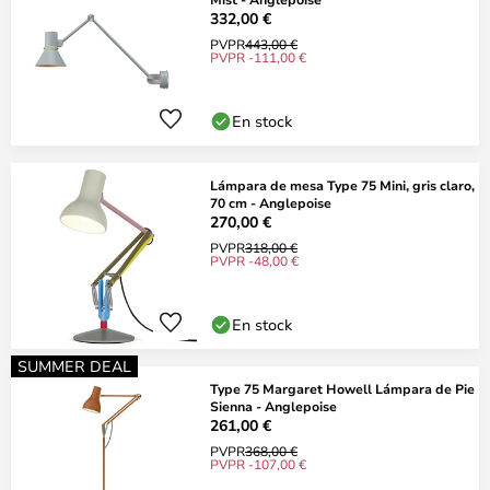
332,00 €
PVPR
443,00 €
PVPR -111,00 €
En stock
Lámpara de mesa Type 75 Mini, gris claro,
70 cm - Anglepoise
270,00 €
PVPR
318,00 €
PVPR -48,00 €
En stock
SUMMER DEAL
Type 75 Margaret Howell Lámpara de Pie
Sienna - Anglepoise
261,00 €
PVPR
368,00 €
PVPR -107,00 €