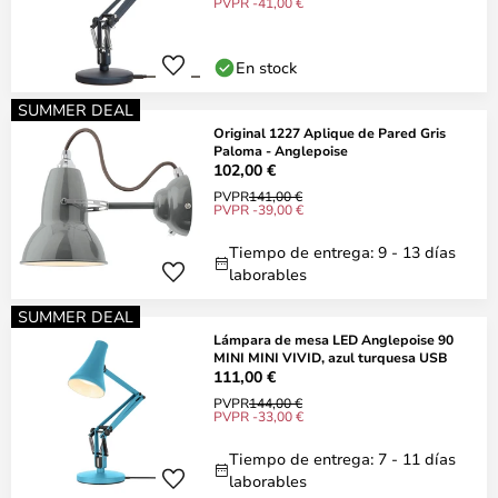
PVPR -41,00 €
En stock
SUMMER DEAL
Original 1227 Aplique de Pared Gris
Paloma - Anglepoise
102,00 €
PVPR
141,00 €
PVPR -39,00 €
Tiempo de entrega: 9 - 13 días
laborables
SUMMER DEAL
Lámpara de mesa LED Anglepoise 90
MINI MINI VIVID, azul turquesa USB
111,00 €
PVPR
144,00 €
PVPR -33,00 €
Tiempo de entrega: 7 - 11 días
laborables