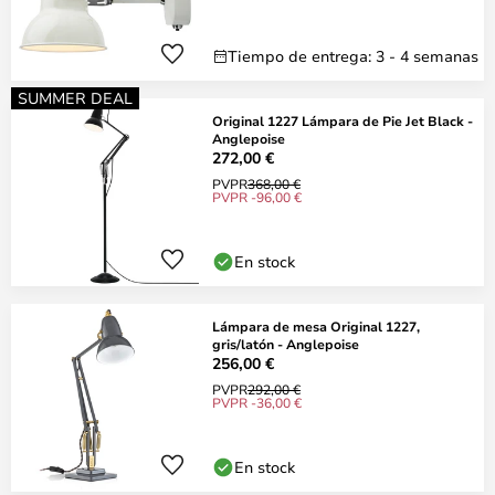
Tiempo de entrega: 3 - 4 semanas
SUMMER DEAL
Original 1227 Lámpara de Pie Jet Black -
Anglepoise
272,00 €
PVPR
368,00 €
PVPR -96,00 €
En stock
Lámpara de mesa Original 1227,
gris/latón - Anglepoise
256,00 €
PVPR
292,00 €
PVPR -36,00 €
En stock