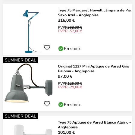
Type 75 Margaret Howell Lámpara de Pie
Saxo Azul - Anglepoise
316,00 €
PVPR
368,00 €
PVPR -52,00 €
En stock
SUMMER DEAL
Original 1227 Mini Aplique de Pared Gris
Paloma - Anglepoise
97,00 €
PVPR
126,00 €
PVPR -29,00 €
En stock
SUMMER DEAL
Type 75 Aplique de Pared Blanco Alpino -
Anglepoise
101,00 €