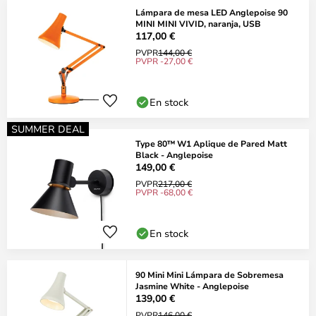
Lámpara de mesa LED Anglepoise 90
MINI MINI VIVID, naranja, USB
117,00 €
PVPR
144,00 €
PVPR -27,00 €
En stock
SUMMER DEAL
Type 80™ W1 Aplique de Pared Matt
Black - Anglepoise
149,00 €
PVPR
217,00 €
PVPR -68,00 €
En stock
90 Mini Mini Lámpara de Sobremesa
Jasmine White - Anglepoise
139,00 €
PVPR
146,00 €