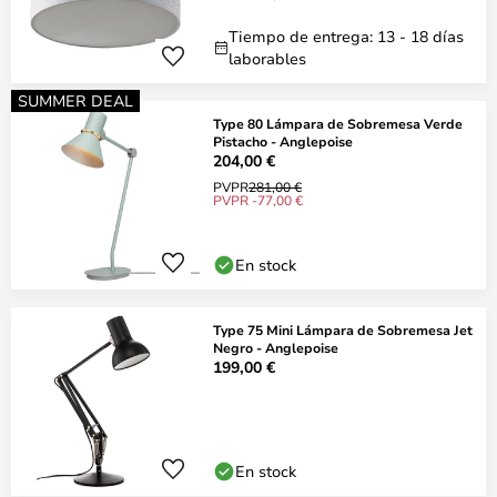
Tiempo de entrega: 13 - 18 días
laborables
SUMMER DEAL
Type 80 Lámpara de Sobremesa Verde
Pistacho - Anglepoise
204,00 €
PVPR
281,00 €
PVPR -77,00 €
En stock
Type 75 Mini Lámpara de Sobremesa Jet
Negro - Anglepoise
199,00 €
En stock