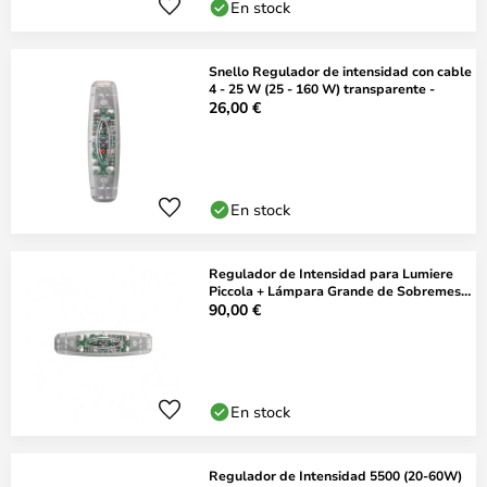
En stock
Snello Regulador de intensidad con cable
4 - 25 W (25 - 160 W) transparente -
26,00 €
En stock
Regulador de Intensidad para Lumiere
Piccola + Lámpara Grande de Sobremesa
- F
90,00 €
En stock
Regulador de Intensidad 5500 (20-60W)