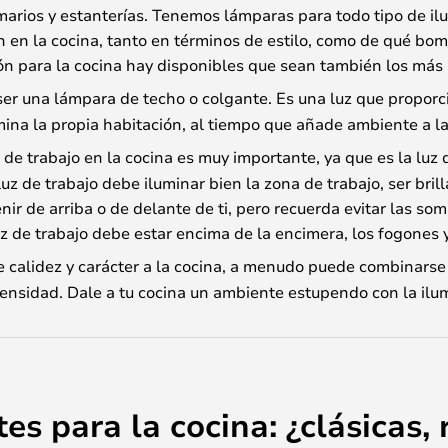
marios y estanterías. Tenemos lámparas para todo tipo de il
n en la cocina, tanto en términos de estilo, como de qué bom
ón para la cocina hay disponibles que sean también los más 
ser una lámpara de techo o colgante. Es una luz que proporcio
mina la propia habitación, al tiempo que añade ambiente a la
de trabajo en la cocina es muy importante, ya que es la luz q
uz de trabajo debe iluminar bien la zona de trabajo, ser bril
ir de arriba o de delante de ti, pero recuerda evitar las so
uz de trabajo debe estar encima de la encimera, los fogones 
calidez y carácter a la cocina, a menudo puede combinarse 
tensidad. Dale a tu cocina un ambiente estupendo con la ilu
s para la cocina: ¿clásicas,