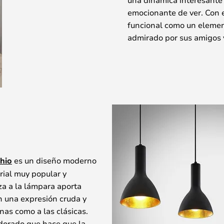
emocionante de ver. Con 
funcional como un elemen
admirado por sus amigos y
hio
es un diseño moderno
rial muy popular y
za a la lámpara aporta
on una expresión cruda y
nas como a las clásicas.
 dorado que hace que la