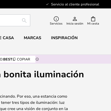
Servicio al cliente profesional
BUSCAR
Servicios
Inicia sesión
Mi cesta
E CASA
MARCAS
INSPIRACIÓN
O:
BEST
COPIAR
a bonita iluminación
ocinando. Por eso, una estancia como
tener tres tipos de iluminación: luz
 que cree una visión de conjunto en la