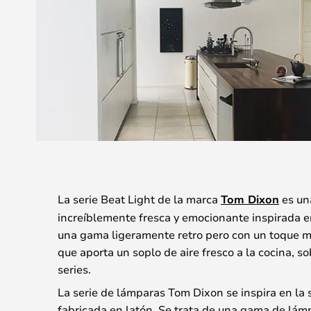
La serie Beat Light de la marca
Tom Dixon
es un
increíblemente fresca y emocionante inspirada en
una gama ligeramente retro pero con un toque 
que aporta un soplo de aire fresco a la cocina, s
series.
La serie de lámparas Tom Dixon se inspira en la s
fabricada en latón. Se trata de una gama de lám