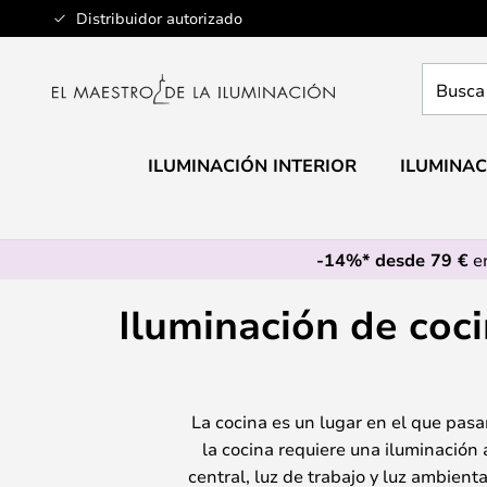
Ir
Distribuidor autorizado
al
contenido
Busca
aquí
tu
lámpar
ILUMINACIÓN INTERIOR
ILUMINAC
-14%* desde 79 €
en
Iluminación de coci
La cocina es un lugar en el que pas
la cocina requiere una iluminación 
central, luz de trabajo y luz ambient