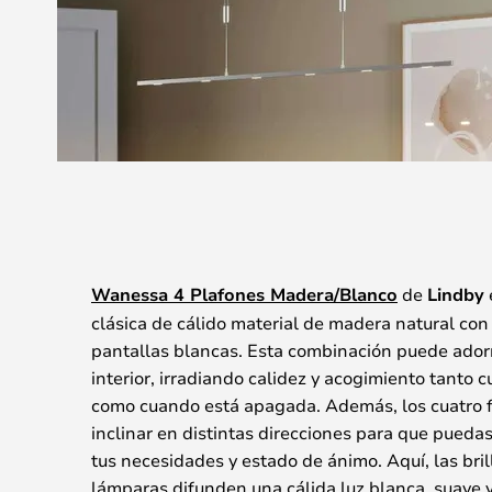
Wanessa 4 Plafones Madera/Blanco
de
Lindby
clásica de cálido material de madera natural con 
pantallas blancas. Esta combinación puede adorn
interior, irradiando calidez y acogimiento tanto
como cuando está apagada. Además, los cuatro f
inclinar en distintas direcciones para que puedas
tus necesidades y estado de ánimo. Aquí, las bril
lámparas difunden una cálida luz blanca, suave 