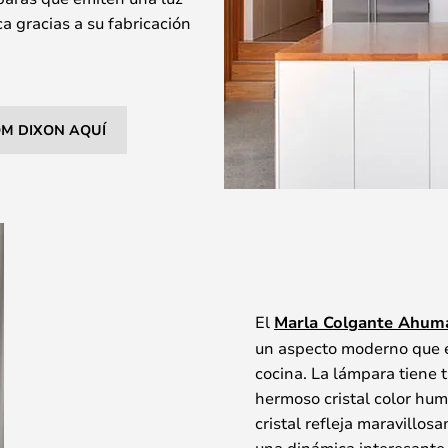
a gracias a su fabricación
OM DIXON AQUÍ
El
Marla Colgante Ahum
un aspecto moderno que e
cocina. La lámpara tiene 
hermoso cristal color hum
cristal refleja maravillos
una dinámica interesante 