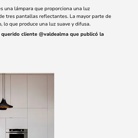
es una lámpara que proporciona una luz
de tres pantallas reflectantes. La mayor parte de
jo, lo que produce una luz suave y difusa.
 querido cliente @valdealma que publicó la