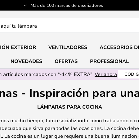
Más de 100 marcas de diseñadores
a
IÓN EXTERIOR
VENTILADORES
ACCESORIOS D
NOVEDADES
OFERTAS
PROFESSIONAL
 artículos marcados con “-14% EXTRA”
Ver ahora
CÓDIG
nas - Inspiración para un
LÁMPARAS PARA COCINA
amos mucho tiempo, tanto socializando como trabajando o c
adecuada que sirva para todas las ocasiones. La cocina debe 
al. La cocina es un lugar que requiere una buena iluminación