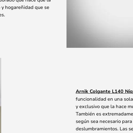
 y hogareñidad que se
es.
Arnik Colgante L140 Níq
funcionalidad en una sol
y exclusivo que la hace mu
También es extremadament
según sea necesario para 
deslumbramientos. Las sei