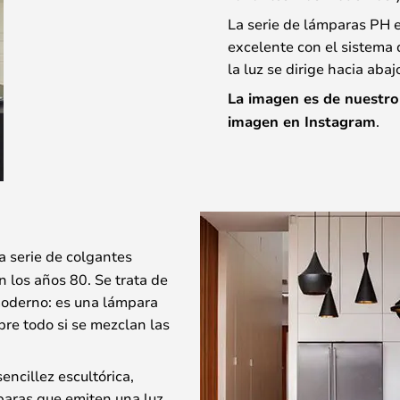
La serie de lámparas PH 
excelente con el sistema 
la luz se dirige hacia aba
La imagen es de nuestro
imagen en Instagram
.
a serie de colgantes
 los años 80. Se trata de
moderno: es una lámpara
obre todo si se mezclan las
encillez escultórica,
paras que emiten una luz