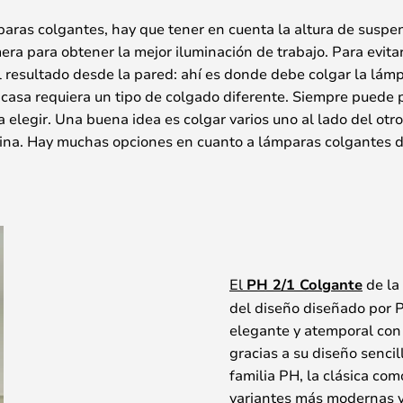
paras colgantes, hay que tener en cuenta la altura de suspe
ra para obtener la mejor iluminación de trabajo. Para evita
el resultado desde la pared: ahí es donde debe colgar la lám
 casa requiera un tipo de colgado diferente. Siempre puede
legir. Una buena idea es colgar varios uno al lado del otr
ina. Hay muchas opciones en cuanto a lámparas colgantes de c
El
PH 2/1 Colgante
de la
del diseño diseñado por 
elegante y atemporal con 
gracias a su diseño sencil
familia PH, la clásica com
variantes más modernas y 