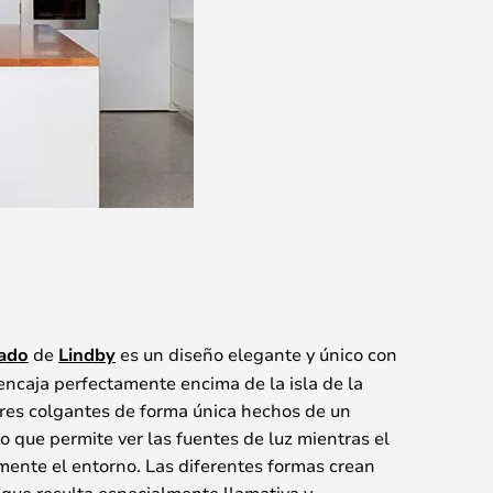
ado
de
Lindby
es un diseño elegante y único con
ncaja perfectamente encima de la isla de la
tres colgantes de forma única hechos de un
o que permite ver las fuentes de luz mientras el
amente el entorno. Las diferentes formas crean
que resulta especialmente llamativa y