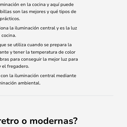
uminación en la cocina y aquí puede
billas son las mejores y qué tipos de
prácticos.
na la iluminación central y es la luz
 cocina.
ue se utiliza cuando se prepara la
lante y tener la temperatura de color
mbras para conseguir la mejor luz para
y el fregadero.
con la iluminación central mediante
minación ambiental.
 retro o modernas?