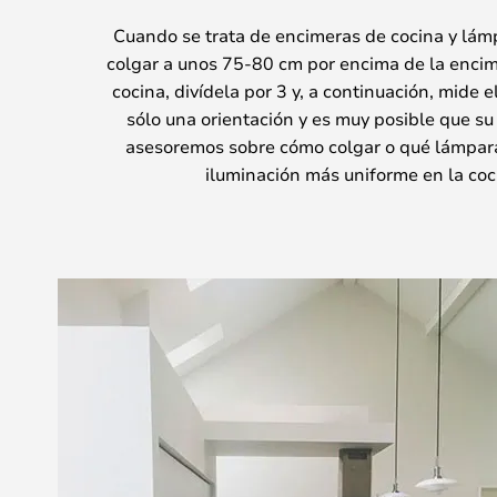
Cuando se trata de encimeras de cocina y lám
colgar a unos 75-80 cm por encima de la encime
cocina, divídela por 3 y, a continuación, mide 
sólo una orientación y es muy posible que su
asesoremos sobre cómo colgar o qué lámpara e
iluminación más uniforme en la coc