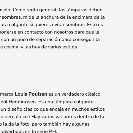
nsión. Como regla general, las lámparas deben
r sombras, mide la anchura de la encimera de la
para colgante si quieres evitar sombras. Esto es
 ponerse en contacto con nosotros para que le
o con un poco de separación para conseguir la
ocina, y las hay de varios estilos.
 marca
Louis Poulsen
es un verdadero clásico
Poul Henningsen. Es una lámpara colgante
un diseño clásico que encaja en muchos estilos
lo pero único.\ Hay varias variantes dentro de la
o la de la foto, pero también hay algunas
divertidas en la serie PH.