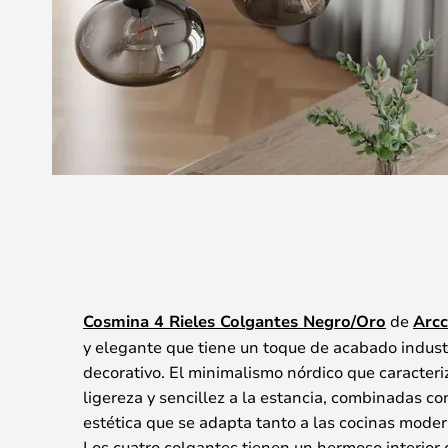
Cosmina 4 Rieles Colgantes Negro/Oro
de
Arcc
y elegante que tiene un toque de acabado indust
decorativo. El minimalismo nórdico que caracteri
ligereza y sencillez a la estancia, combinadas c
estética que se adapta tanto a las cocinas moder
Los cuatro colgantes tienen un hermoso interior