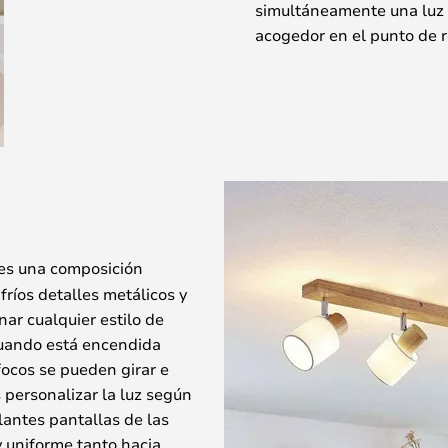
simultáneamente una luz
acogedor en el punto de r
es una composición
fríos detalles metálicos y
ar cualquier estilo de
 cuando está encendida
ocos se pueden girar e
 personalizar la luz según
lantes pantallas de las
y uniforme tanto hacia