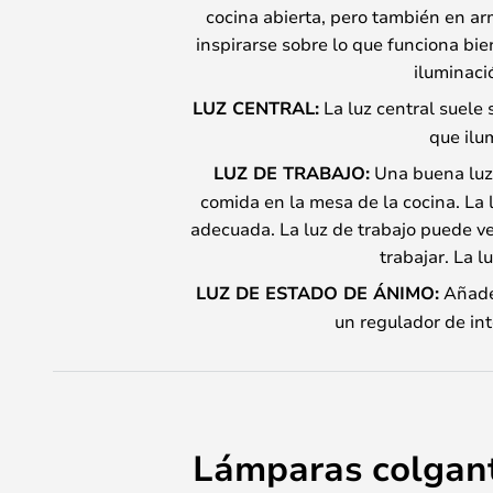
cocina abierta, pero también en ar
inspirarse sobre lo que funciona bie
iluminaci
LUZ CENTRAL:
La luz central suele 
que ilu
LUZ DE TRABAJO:
Una buena luz 
comida en la mesa de la cocina. La l
adecuada. La luz de trabajo puede ven
trabajar. La l
LUZ DE ESTADO DE ÁNIMO:
Añade 
un regulador de in
Lámparas colgante