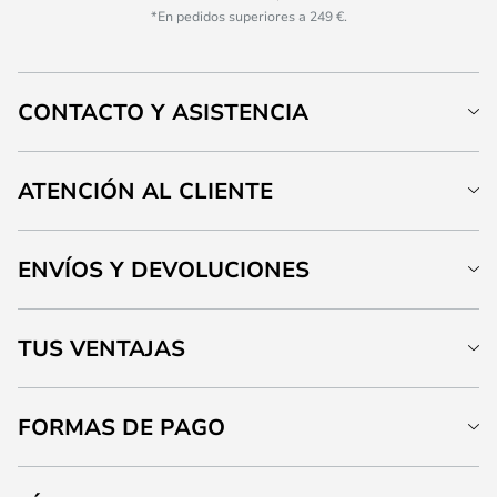
*En pedidos superiores a 249 €.
CONTACTO Y ASISTENCIA
ATENCIÓN AL CLIENTE
ENVÍOS Y DEVOLUCIONES
TUS VENTAJAS
FORMAS DE PAGO