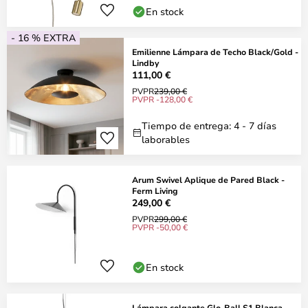
En stock
- 16 % EXTRA
Emilienne Lámpara de Techo Black/Gold -
Lindby
111,00 €
PVPR
239,00 €
PVPR -128,00 €
Tiempo de entrega: 4 - 7 días
laborables
Arum Swivel Aplique de Pared Black -
Ferm Living
249,00 €
PVPR
299,00 €
PVPR -50,00 €
En stock
Lámpara colgante Glo-Ball S1 Blanca -