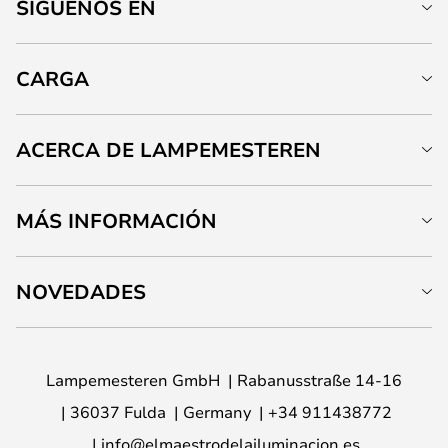
SÍGUENOS EN
CARGA
ACERCA DE LAMPEMESTEREN
MÁS INFORMACIÓN
NOVEDADES
Lampemesteren GmbH
Rabanusstraße 14-16
36037 Fulda
Germany
+34 911438772
info@elmaestrodelailuminacion.es