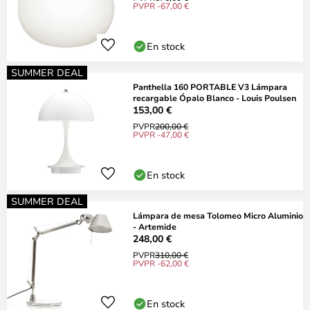
PVPR -67,00 €
En stock
SUMMER DEAL
Panthella 160 PORTABLE V3 Lámpara
recargable Ópalo Blanco - Louis Poulsen
153,00 €
PVPR
200,00 €
PVPR -47,00 €
En stock
SUMMER DEAL
Lámpara de mesa Tolomeo Micro Aluminio
- Artemide
248,00 €
PVPR
310,00 €
PVPR -62,00 €
En stock