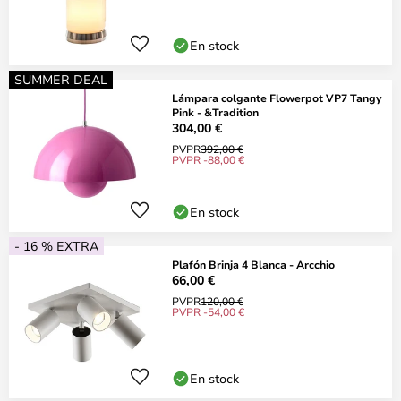
En stock
SUMMER DEAL
Lámpara colgante Flowerpot VP7 Tangy
Pink - &Tradition
304,00 €
PVPR
392,00 €
PVPR -88,00 €
En stock
- 16 % EXTRA
Plafón Brinja 4 Blanca - Arcchio
66,00 €
PVPR
120,00 €
PVPR -54,00 €
En stock