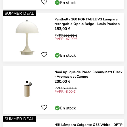
En stock
SUMMER DEAL
Panthella 160 PORTABLE V3 Lámpara
recargable Ópalo Beige - Louis Poulsen
153,00 €
PVPR
200,00 €
PVPR -47,00 €
En stock
Nooi Aplique de Pared Cream/Matt Black
- Aromas del Campo
200,00 €
PVPR
208,00 €
PVPR -8,00 €
En stock
SUMMER DEAL
Hill Lámpara Colgante Ø55 White - DFTP