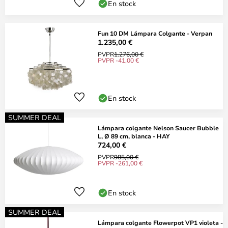
En stock
Fun 10 DM Lámpara Colgante - Verpan
1.235,00 €
PVPR
1.276,00 €
PVPR -41,00 €
En stock
SUMMER DEAL
Lámpara colgante Nelson Saucer Bubble
L, Ø 89 cm, blanca - HAY
724,00 €
PVPR
985,00 €
PVPR -261,00 €
En stock
SUMMER DEAL
Lámpara colgante Flowerpot VP1 violeta -