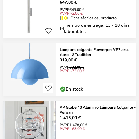
647,00 €
PVPR
649,00 €
PVPR -2,00 €
Ficha técnica del producto
Tiempo de entrega: 13 - 18 días
laborables
Lámpara colgante Flowerpot VP7 azul
claro - &Tradition
319,00 €
PVPR
392,00 €
PVPR -73,00 €
En stock
VP Globe 40 Aluminio Lámpara Colgante -
Verpan
1.415,00 €
PVPR
1.478,00 €
PVPR -63,00 €