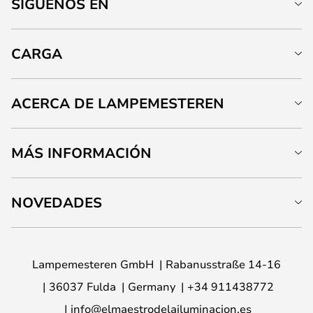
SÍGUENOS EN
CARGA
ACERCA DE LAMPEMESTEREN
MÁS INFORMACIÓN
NOVEDADES
Lampemesteren GmbH
Rabanusstraße 14-16
36037 Fulda
Germany
+34 911438772
info@elmaestrodelailuminacion.es