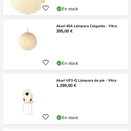
En stock
Akari 45A Lámpara Colgante - Vitra
395,00 €
En stock
Akari UF3-Q Lámpara de pie - Vitra
1.299,00 €
En stock