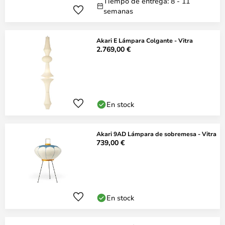
Tiempo de entrega: 8 - 11
semanas
Akari E Lámpara Colgante - Vitra
2.769,00 €
En stock
Akari 9AD Lámpara de sobremesa - Vitra
739,00 €
En stock