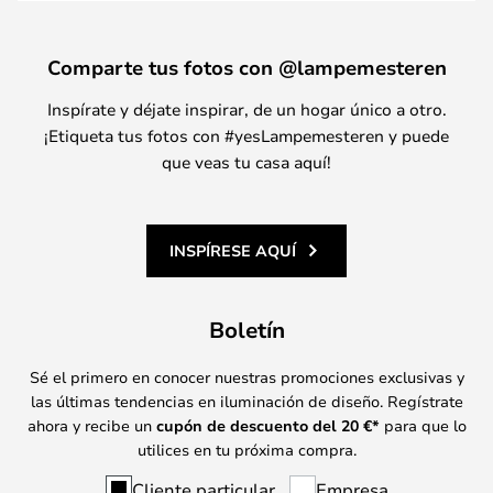
Comparte tus fotos con @lampemesteren
Inspírate y déjate inspirar, de un hogar único a otro.
¡Etiqueta tus fotos con #yesLampemesteren y puede
que veas tu casa aquí!
INSPÍRESE AQUÍ
Boletín
Sé el primero en conocer nuestras promociones exclusivas y
las últimas tendencias en iluminación de diseño. Regístrate
ahora y recibe un
cupón de descuento del
20
€*
para que lo
utilices en tu próxima compra.
Cliente particular
Empresa