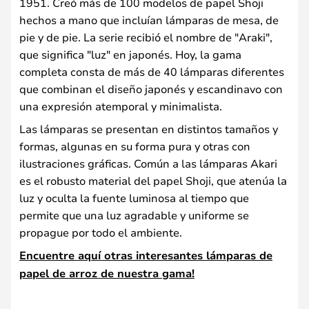
1951. Creó más de 100 modelos de papel Shoji
hechos a mano que incluían lámparas de mesa, de
pie y de pie. La serie recibió el nombre de "Araki",
que significa "luz" en japonés. Hoy, la gama
completa consta de más de 40 lámparas diferentes
que combinan el diseño japonés y escandinavo con
una expresión atemporal y minimalista.
Las lámparas se presentan en distintos tamaños y
formas, algunas en su forma pura y otras con
ilustraciones gráficas. Común a las lámparas Akari
es el robusto material del papel Shoji, que atenúa la
luz y oculta la fuente luminosa al tiempo que
permite que una luz agradable y uniforme se
propague por todo el ambiente.
Encuentre aquí otras interesantes lámparas de
papel de arroz de nuestra gama!