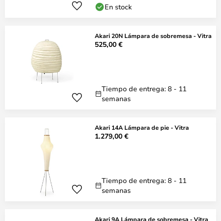
En stock
Akari 20N Lámpara de sobremesa - Vitra
525,00 €
Tiempo de entrega: 8 - 11
semanas
Akari 14A Lámpara de pie - Vitra
1.279,00 €
Tiempo de entrega: 8 - 11
semanas
Akari 9A Lámpara de sobremesa - Vitra