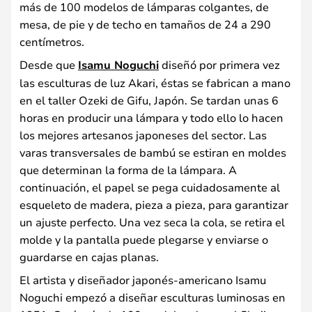
más de 100 modelos de lámparas colgantes, de
mesa, de pie y de techo en tamaños de 24 a 290
centímetros.
Desde que
Isamu Noguchi
diseñó por primera vez
las esculturas de luz Akari, éstas se fabrican a mano
en el taller Ozeki de Gifu, Japón. Se tardan unas 6
horas en producir una lámpara y todo ello lo hacen
los mejores artesanos japoneses del sector. Las
varas transversales de bambú se estiran en moldes
que determinan la forma de la lámpara. A
continuación, el papel se pega cuidadosamente al
esqueleto de madera, pieza a pieza, para garantizar
un ajuste perfecto. Una vez seca la cola, se retira el
molde y la pantalla puede plegarse y enviarse o
guardarse en cajas planas.
El artista y diseñador japonés-americano Isamu
Noguchi empezó a diseñar esculturas luminosas en