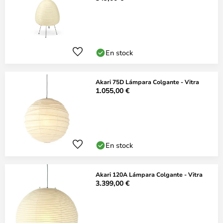
En stock
Akari 75D Lámpara Colgante - Vitra
1.055,00 €
En stock
Akari 120A Lámpara Colgante - Vitra
3.399,00 €