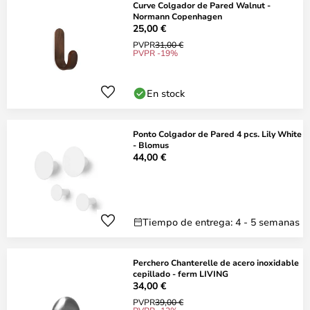
Curve Colgador de Pared Walnut -
Normann Copenhagen
25,00 €
PVPR
31,00 €
PVPR -19%
En stock
Ponto Colgador de Pared 4 pcs. Lily White
- Blomus
44,00 €
Tiempo de entrega: 4 - 5 semanas
Perchero Chanterelle de acero inoxidable
cepillado - ferm LIVING
34,00 €
PVPR
39,00 €