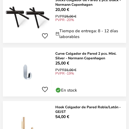
Normann Copenhagen
20,00 €
PVPR
25,00 €
PVPR -20%
Tiempo de entrega: 8 - 12 días
laborables
Curve Colgador de Pared 2 pcs. Mini.
Silver - Normann Copenhagen
25,00 €
PVPR
31,00 €
PVPR -19%
En stock
Hook Colgador de Pared Roble/Latón -
GEJST
54,00 €