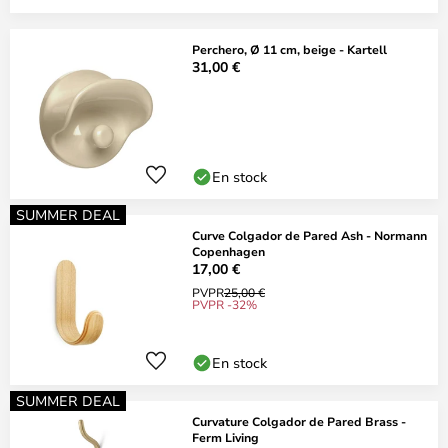
Perchero, Ø 11 cm, beige - Kartell
31,00 €
En stock
SUMMER DEAL
Curve Colgador de Pared Ash - Normann
Copenhagen
17,00 €
PVPR
25,00 €
PVPR -32%
En stock
SUMMER DEAL
Curvature Colgador de Pared Brass -
Ferm Living