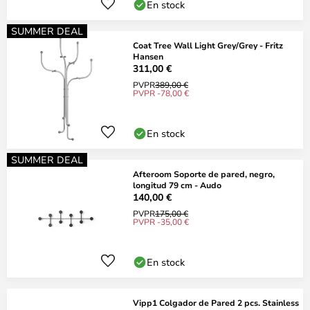
En stock
SUMMER DEAL
Coat Tree Wall Light Grey/Grey - Fritz
Hansen
311,00 €
PVPR
389,00 €
PVPR -78,00 €
En stock
SUMMER DEAL
Afteroom Soporte de pared, negro,
longitud 79 cm - Audo
140,00 €
PVPR
175,00 €
PVPR -35,00 €
En stock
Vipp1 Colgador de Pared 2 pcs. Stainless