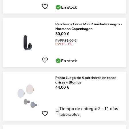
En stock
Percheros Curve Mini 2 unidades negro -
Normann Copenhagen
30,00 €
PVPR
31,00 €
PVPR -3%
En stock
Ponto Juego de 4 percheros en tonos
grises - Blomus
44,00 €
Tiempo de entrega: 7 - 11 días
laborables