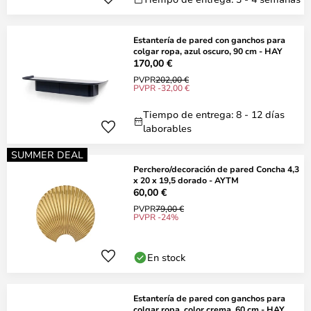
Estantería de pared con ganchos para
colgar ropa, azul oscuro, 90 cm - HAY
170,00 €
PVPR
202,00 €
PVPR -32,00 €
Tiempo de entrega: 8 - 12 días
laborables
SUMMER DEAL
Perchero/decoración de pared Concha 4,3
x 20 x 19,5 dorado - AYTM
60,00 €
PVPR
79,00 €
PVPR -24%
En stock
Estantería de pared con ganchos para
colgar ropa, color crema, 60 cm - HAY