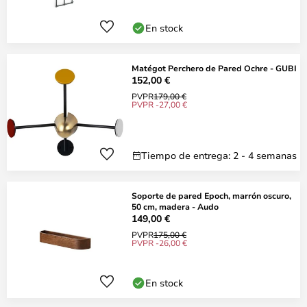
En stock
Matégot Perchero de Pared Ochre - GUBI
152,00 €
PVPR
179,00 €
PVPR -27,00 €
Tiempo de entrega: 2 - 4 semanas
Soporte de pared Epoch, marrón oscuro,
50 cm, madera - Audo
149,00 €
PVPR
175,00 €
PVPR -26,00 €
En stock