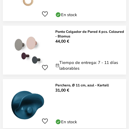
En stock
Ponto Colgador de Pared 4 pcs. Coloured
- Blomus
44,00 €
Tiempo de entrega: 7 - 11 días
laborables
Perchero, Ø 11 cm, azul - Kartell
31,00 €
En stock