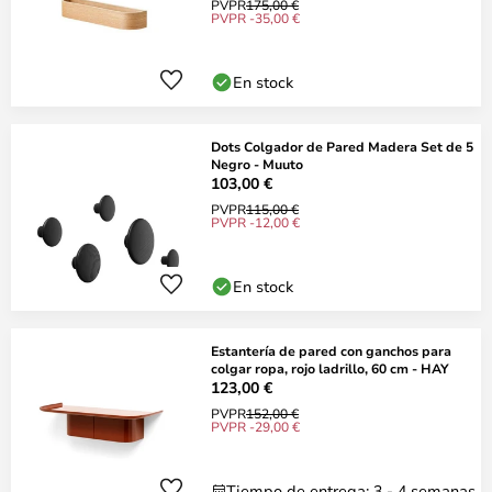
PVPR
175,00 €
PVPR -35,00 €
En stock
Dots Colgador de Pared Madera Set de 5
Negro - Muuto
103,00 €
PVPR
115,00 €
PVPR -12,00 €
En stock
Estantería de pared con ganchos para
colgar ropa, rojo ladrillo, 60 cm - HAY
123,00 €
PVPR
152,00 €
PVPR -29,00 €
Tiempo de entrega: 3 - 4 semanas