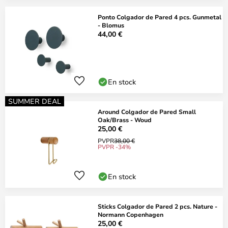
Ponto Colgador de Pared 4 pcs. Gunmetal
- Blomus
44,00 €
En stock
SUMMER DEAL
Around Colgador de Pared Small
Oak/Brass - Woud
25,00 €
PVPR
38,00 €
PVPR -34%
En stock
Sticks Colgador de Pared 2 pcs. Nature -
Normann Copenhagen
25,00 €