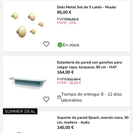
Dots Metal Set de 5 Latón - Muuto
85,00 €
PVPR
95,00 €
PVPR -10%
En stock
Estantería de pared con ganchos para
colgar ropa, turquesa, 90 cm - HAY
164,00 €
PVPR
202,00 €
PVPR -38,00 €
Tiempo de entrega: 8 - 12 días
laborables
SUMMER DEAL
Soporte de pared Epoch, marrón claro, 50
cm, madera - Audo
140,00 €