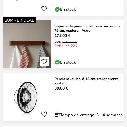
En stock
SUMMER DEAL
Soporte de pared Epoch, marrón oscuro,
79 cm, madera - Audo
171,00 €
PVPR
215,00 €
PVPR -44,00 €
En stock
Perchero Jellies, Ø 13 cm, transparente -
Kartell
39,00 €
Tiempo de entrega: 3 - 4 semanas