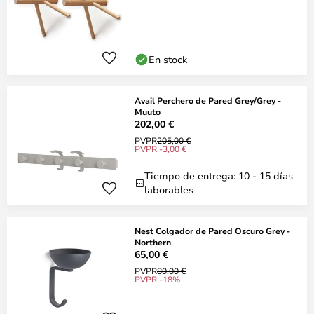
En stock
Avail Perchero de Pared Grey/Grey -
Muuto
202,00 €
PVPR
205,00 €
PVPR -3,00 €
Tiempo de entrega: 10 - 15 días
laborables
Nest Colgador de Pared Oscuro Grey -
Northern
65,00 €
PVPR
80,00 €
PVPR -18%