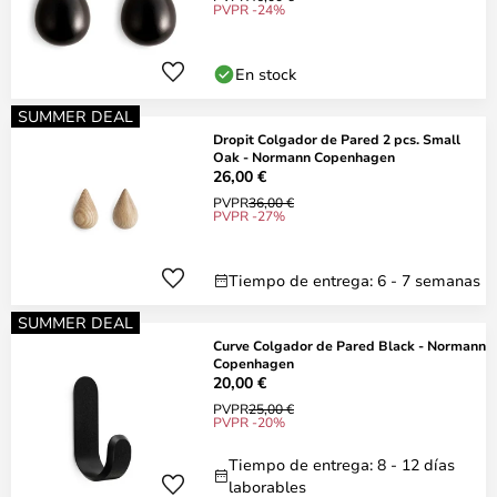
PVPR -24%
En stock
SUMMER DEAL
Dropit Colgador de Pared 2 pcs. Small
Oak - Normann Copenhagen
26,00 €
PVPR
36,00 €
PVPR -27%
Tiempo de entrega: 6 - 7 semanas
SUMMER DEAL
Curve Colgador de Pared Black - Normann
Copenhagen
20,00 €
PVPR
25,00 €
PVPR -20%
Tiempo de entrega: 8 - 12 días
laborables