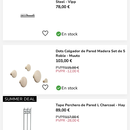
Steel - Vipp
78,00 €
En stock
Dots Colgador de Pared Madera Set de 5
Roble - Muuto
103,00 €
PVPR
115,00 €
PVPR -12,00 €
En stock
SUMMER DEAL
Tape Perchero de Pared L Charcoal - Hay
89,00 €
PVPR
117,00 €
PVPR -28,00 €