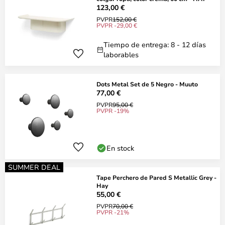
123,00 €
PVPR
152,00 €
PVPR -29,00 €
Tiempo de entrega: 8 - 12 días
laborables
Dots Metal Set de 5 Negro - Muuto
77,00 €
PVPR
95,00 €
PVPR -19%
En stock
SUMMER DEAL
Tape Perchero de Pared S Metallic Grey -
Hay
55,00 €
PVPR
70,00 €
PVPR -21%