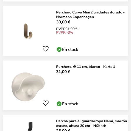
Perchero Curve Mini 2 unidades dorado -
Normann Copenhagen
30,00 €
PVPR
31,00 €
PVPR -3%
En stock
Perchero, Ø 11 cm, blanco - Kartell
31,00 €
En stock
Percha para el guardarropa Nami, marrón
oscuro, altura 20 cm - Hübsch
25,00 €