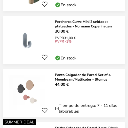
En stock
Percheros Curve Mini 2 unidades
plateados - Normann Copenhagen
30,00 €
PVPR
31,00 €
PVPR -3%
En stock
Ponto Colgador de Pared Set of 4
Moonbeam/Multicolor - Blomus
44,00 €
Tiempo de entrega: 7 - 11 días
laborables
SUMMER DEAL
Sticks Colgador de Pared 2 pcs. Black -