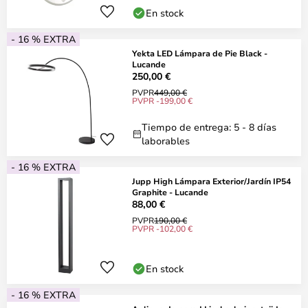
En stock
- 16 % EXTRA
Yekta LED Lámpara de Pie Black -
Lucande
250,00 €
PVPR
449,00 €
PVPR -199,00 €
Tiempo de entrega: 5 - 8 días
laborables
- 16 % EXTRA
Jupp High Lámpara Exterior/Jardín IP54
Graphite - Lucande
88,00 €
PVPR
190,00 €
PVPR -102,00 €
En stock
- 16 % EXTRA