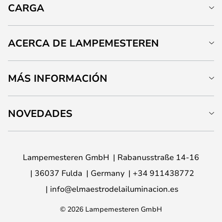
CARGA
ACERCA DE LAMPEMESTEREN
MÁS INFORMACIÓN
NOVEDADES
Lampemesteren GmbH
Rabanusstraße 14-16
36037 Fulda
Germany
+34 911438772
info@elmaestrodelailuminacion.es
© 2026 Lampemesteren GmbH