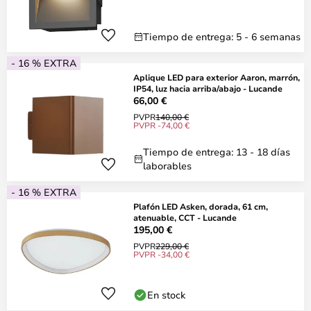
Tiempo de entrega: 5 - 6 semanas
- 16 % EXTRA
Aplique LED para exterior Aaron, marrón,
IP54, luz hacia arriba/abajo - Lucande
66,00 €
PVPR
140,00 €
PVPR -74,00 €
Tiempo de entrega: 13 - 18 días
laborables
- 16 % EXTRA
Plafón LED Asken, dorada, 61 cm,
atenuable, CCT - Lucande
195,00 €
PVPR
229,00 €
PVPR -34,00 €
En stock