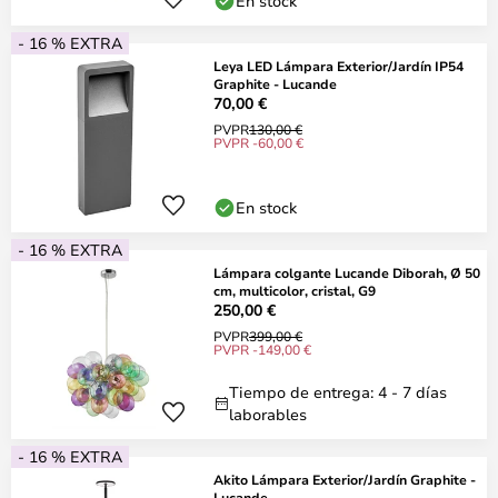
En stock
- 16 % EXTRA
Leya LED Lámpara Exterior/Jardín IP54
Graphite - Lucande
70,00 €
PVPR
130,00 €
PVPR -60,00 €
En stock
- 16 % EXTRA
Lámpara colgante Lucande Diborah, Ø 50
cm, multicolor, cristal, G9
250,00 €
PVPR
399,00 €
PVPR -149,00 €
Tiempo de entrega: 4 - 7 días
laborables
- 16 % EXTRA
Akito Lámpara Exterior/Jardín Graphite -
Lucande