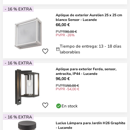
- 16 % EXTRA
Aplique de exterior Aurelien 25 x 25 cm
blanco Sensor - Lucande
66,00 €
PVPR
90,00 €
PVPR -26%
Tiempo de entrega: 13 - 18 días
laborables
- 16 % EXTRA
Aplique para exterior Ferda, sensor,
antracita, IP44 - Lucande
96,00 €
PVPR
150,00 €
PVPR -54,00 €
En stock
- 16 % EXTRA
Lucius Lámpara para Jardín H26 Graphite
- Lucande