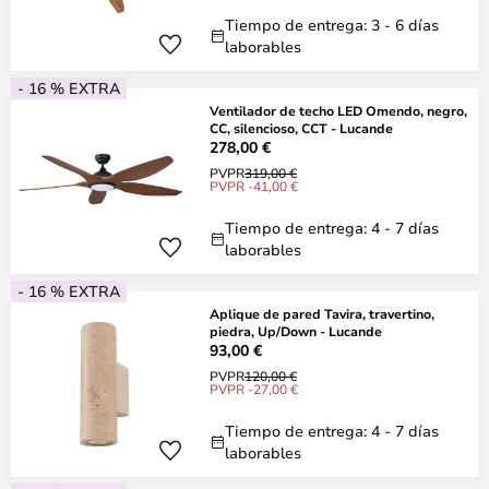
Tiempo de entrega: 3 - 6 días
laborables
- 16 % EXTRA
Ventilador de techo LED Omendo, negro,
CC, silencioso, CCT - Lucande
278,00 €
PVPR
319,00 €
PVPR -41,00 €
Tiempo de entrega: 4 - 7 días
laborables
- 16 % EXTRA
Aplique de pared Tavira, travertino,
piedra, Up/Down - Lucande
93,00 €
PVPR
120,00 €
PVPR -27,00 €
Tiempo de entrega: 4 - 7 días
laborables