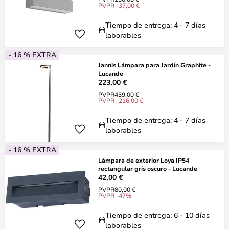
PVPR -37,00 €
Tiempo de entrega: 4 - 7 días
laborables
- 16 % EXTRA
Jannis Lámpara para Jardín Graphite -
Lucande
223,00 €
PVPR
439,00 €
PVPR -216,00 €
Tiempo de entrega: 4 - 7 días
laborables
- 16 % EXTRA
Lámpara de exterior Loya IP54
rectangular gris oscuro - Lucande
42,00 €
PVPR
80,00 €
PVPR -47%
Tiempo de entrega: 6 - 10 días
laborables