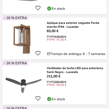
En stock
- 16 % EXTRA
Aplique para exterior colgante Ferda
marrón IP44 - Lucande
83,00 €
PVPR
130,00 €
PVPR -47,00 €
Tiempo de entrega: 6 - 7 semanas
- 16 % EXTRA
Ventilador de techo LED para exteriores
Sorin Negro - Lucande
211,00 €
PVPR
269,00 €
PVPR -58,00 €
En stock
- 16 % EXTRA