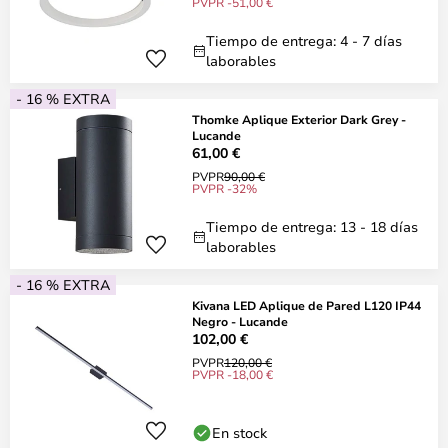
PVPR -51,00 €
Tiempo de entrega: 4 - 7 días
laborables
- 16 % EXTRA
Thomke Aplique Exterior Dark Grey -
Lucande
61,00 €
PVPR
90,00 €
PVPR -32%
Tiempo de entrega: 13 - 18 días
laborables
- 16 % EXTRA
Kivana LED Aplique de Pared L120 IP44
Negro - Lucande
102,00 €
PVPR
120,00 €
PVPR -18,00 €
En stock