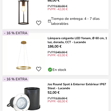
88,00 €
PVPR
130,00 €
PVPR -42,00 €
Tiempo de entrega: 4 - 7 días
laborables
- 16 % EXTRA
Lámpara colgante LED Yonam, Ø 60 cm, 1
luz, dorada, CCT - Lucande
186,00 €
PVPR
249,00 €
PVPR -63,00 €
En stock
- 16 % EXTRA
Jos Round Spot à Enterrer Extérieur IP67
Steel - Lucande
52,00 €
PVPR
120,00 €
PVPR -68,00 €