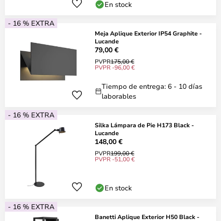
En stock
- 16 % EXTRA
Meja Aplique Exterior IP54 Graphite -
Lucande
79,00 €
PVPR
175,00 €
PVPR -96,00 €
Tiempo de entrega: 6 - 10 días
laborables
- 16 % EXTRA
Silka Lámpara de Pie H173 Black -
Lucande
148,00 €
PVPR
199,00 €
PVPR -51,00 €
En stock
- 16 % EXTRA
Banetti Aplique Exterior H50 Black -