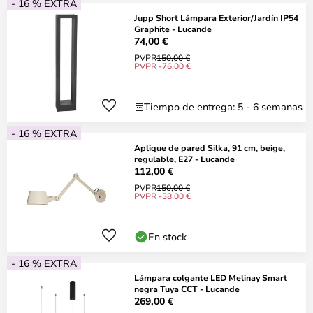
- 16 % EXTRA
Jupp Short Lámpara Exterior/Jardín IP54
Graphite - Lucande
74,00 €
PVPR
150,00 €
PVPR -76,00 €
Tiempo de entrega: 5 - 6 semanas
- 16 % EXTRA
Aplique de pared Silka, 91 cm, beige,
regulable, E27 - Lucande
112,00 €
PVPR
150,00 €
PVPR -38,00 €
En stock
- 16 % EXTRA
Lámpara colgante LED Melinay Smart
negra Tuya CCT - Lucande
269,00 €