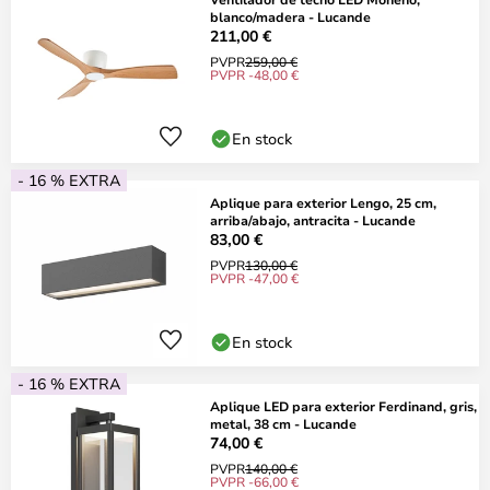
blanco/madera - Lucande
211,00 €
PVPR
259,00 €
PVPR -48,00 €
En stock
- 16 % EXTRA
Aplique para exterior Lengo, 25 cm,
arriba/abajo, antracita - Lucande
83,00 €
PVPR
130,00 €
PVPR -47,00 €
En stock
- 16 % EXTRA
Aplique LED para exterior Ferdinand, gris,
metal, 38 cm - Lucande
74,00 €
PVPR
140,00 €
PVPR -66,00 €