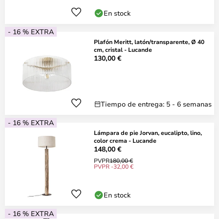
En stock
- 16 % EXTRA
Plafón Meritt, latón/transparente, Ø 40
cm, cristal - Lucande
130,00 €
Tiempo de entrega: 5 - 6 semanas
- 16 % EXTRA
Lámpara de pie Jorvan, eucalipto, lino,
color crema - Lucande
148,00 €
PVPR
180,00 €
PVPR -32,00 €
En stock
- 16 % EXTRA