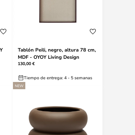
OY
Tablón Peili, negro, altura 78 cm,
MDF - OYOY Living Design
130,00 €
Tiempo de entrega: 4 - 5 semanas
NEW