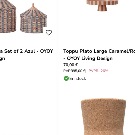
ta Set of 2 Azul - OYOY
Toppu Plato Large Caramel/R
ign
- OYOY Living Design
70,00 €
PVPR
95,00 €
PVPR -26%
En stock