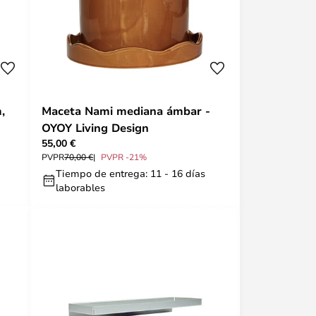
,
Maceta Nami mediana ámbar -
OYOY Living Design
55,00 €
PVPR
70,00 €
PVPR -21%
Tiempo de entrega: 11 - 16 días
laborables