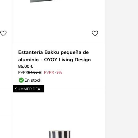
Estantería Bakku pequeña de
aluminio - OYOY Living Design
85,00 €
PVPR
94,00 €
PVPR -9%
En stock
SUMMER DEAL