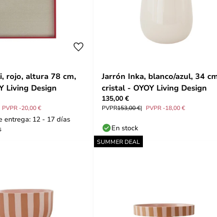
i, rojo, altura 78 cm,
Jarrón Inka, blanco/azul, 34 cm
 Living Design
cristal - OYOY Living Design
135,00 €
PVPR -20,00 €
PVPR
153,00 €
PVPR -18,00 €
 entrega: 12 - 17 días
En stock
s
SUMMER DEAL