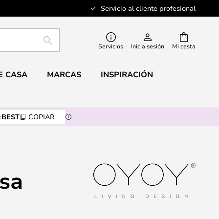
Servicio al cliente profesional
BUSCAR
Servicios
Inicia sesión
Mi cesta
E CASA
MARCAS
INSPIRACIÓN
:
BEST
COPIAR
asa