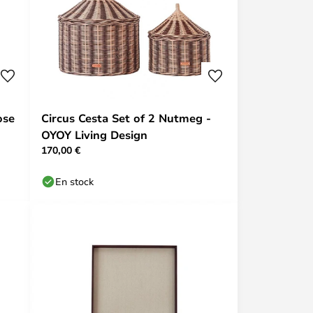
ose
Circus Cesta Set of 2 Nutmeg -
OYOY Living Design
170,00 €
En stock