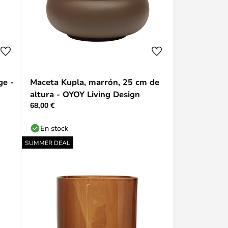
ge -
Maceta Kupla, marrón, 25 cm de
altura - OYOY Living Design
68,00 €
En stock
SUMMER DEAL