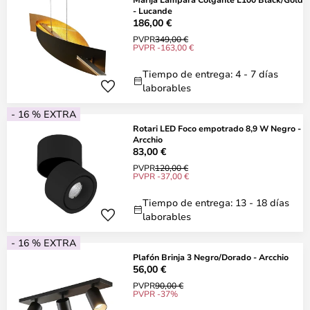
- Lucande
186,00 €
PVPR
349,00 €
PVPR -163,00 €
Tiempo de entrega: 4 - 7 días
laborables
- 16 % EXTRA
Rotari LED Foco empotrado 8,9 W Negro -
Arcchio
83,00 €
PVPR
120,00 €
PVPR -37,00 €
Tiempo de entrega: 13 - 18 días
laborables
- 16 % EXTRA
Plafón Brinja 3 Negro/Dorado - Arcchio
56,00 €
PVPR
90,00 €
PVPR -37%