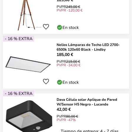
PVPR
249,00 €
PVPR -120,00 €
En stock
- 16 % EXTRA
Nelios Lámparas de Techo LED 2700-
6500k 120x60 Black - Lindby
185,00 €
PVPR
219,00 €
PVPR -34,00 €
En stock
- 16 % EXTRA
Dava Célula solar Aplique de Pared
W/Sensor H5 Negro - Lucande
42,00 €
PVPR
80,00 €
PVPR -47%
Tiempo de entrega: 4 - 7 días