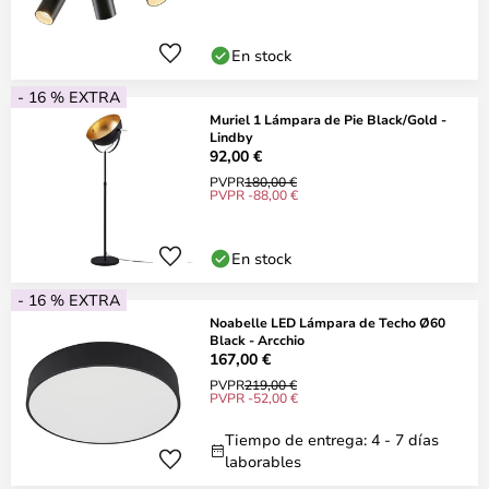
En stock
- 16 % EXTRA
Muriel 1 Lámpara de Pie Black/Gold -
Lindby
92,00 €
PVPR
180,00 €
PVPR -88,00 €
En stock
- 16 % EXTRA
Noabelle LED Lámpara de Techo Ø60
Black - Arcchio
167,00 €
PVPR
219,00 €
PVPR -52,00 €
Tiempo de entrega: 4 - 7 días
laborables