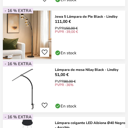
- 16 % EXTRA
Jewa 5 Lámpara de Pie Black - Lindby
111,00 €
PVPR
150,00 €
PVPR -39,00 €
En stock
- 16 % EXTRA
Lámpara de mesa Nilay Black - Lindby
51,00 €
PVPR
80,00 €
PVPR -36%
En stock
- 16 % EXTRA
Lámpara colgante LED Albiona Ø40 Negro
- Arcchio