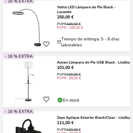
- 16 % EXTRA
Yekta LED Lámpara de Pie Black -
Lucande
250,00 €
PVPR
449,00 €
PVPR -199,00 €
Tiempo de entrega: 5 - 8 días
laborables
- 16 % EXTRA
Aovan Lámpara de Pie USB Black - Lindby
101,00 €
PVPR
190,00 €
PVPR -89,00 €
En stock
- 16 % EXTRA
Zayn Aplique Exterior Black/Clear - Lindby
111,00 €
PVPR
160,00 €