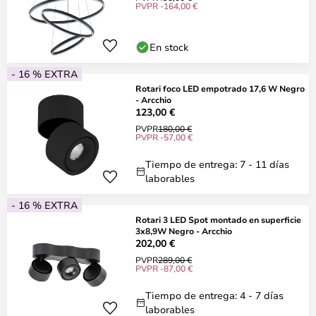
PVPR -164,00 €
En stock
- 16 % EXTRA
Rotari foco LED empotrado 17,6 W Negro
- Arcchio
123,00 €
PVPR
180,00 €
PVPR -57,00 €
Tiempo de entrega: 7 - 11 días
laborables
- 16 % EXTRA
Rotari 3 LED Spot montado en superficie
3x8,9W Negro - Arcchio
202,00 €
PVPR
289,00 €
PVPR -87,00 €
Tiempo de entrega: 4 - 7 días
laborables