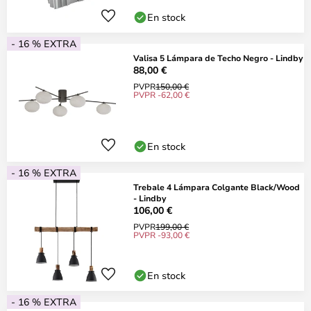
En stock
- 16 % EXTRA
Valisa 5 Lámpara de Techo Negro - Lindby
88,00 €
PVPR
150,00 €
PVPR -62,00 €
En stock
- 16 % EXTRA
Trebale 4 Lámpara Colgante Black/Wood
- Lindby
106,00 €
PVPR
199,00 €
PVPR -93,00 €
En stock
- 16 % EXTRA