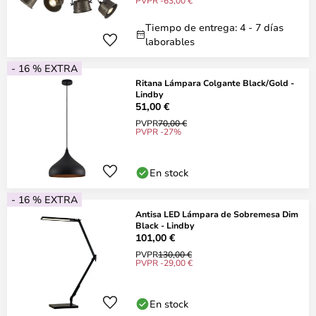
PVPR -63,00 €
Tiempo de entrega: 4 - 7 días
laborables
- 16 % EXTRA
Ritana Lámpara Colgante Black/Gold -
Lindby
51,00 €
PVPR
70,00 €
PVPR -27%
En stock
- 16 % EXTRA
Antisa LED Lámpara de Sobremesa Dim
Black - Lindby
101,00 €
PVPR
130,00 €
PVPR -29,00 €
En stock