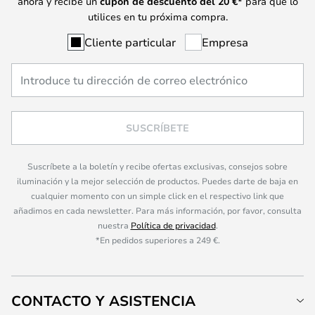
ahora y recibe un
cupón de descuento del
20
€*
para que lo
utilices en tu próxima compra.
Cliente particular
Empresa
SUSCRÍBETE
Suscríbete a la boletín y recibe ofertas exclusivas, consejos sobre
iluminación y la mejor selección de productos. Puedes darte de baja en
cualquier momento con un simple click en el respectivo link que
añadimos en cada newsletter. Para más información, por favor, consulta
nuestra
Política de privacidad
.
*En pedidos superiores a 249 €.
CONTACTO Y ASISTENCIA