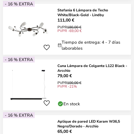
- 16 % EXTRA
Stefania 6 Lámpara de Techo
White/Black-Gold - Lindby
111,00 €
PVPR
180,00 €
PVPR -69,00 €
Tiempo de entrega: 4 - 7 días
laborables
- 16 % EXTRA
Cuna Lámpara de Colgante L122 Black -
Arcchio
79,00 €
PVPR
100,00 €
PVPR -21%
En stock
- 16 % EXTRA
Aplique de pared LED Karam W36,5
Negro/Dorado - Arcchio
65,00 €