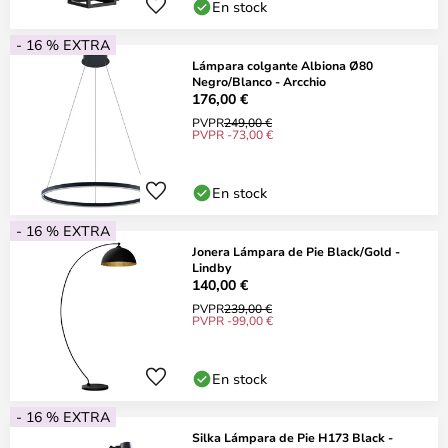
En stock
- 16 % EXTRA
Lámpara colgante Albiona Ø80
Negro/Blanco - Arcchio
176,00 €
PVPR
249,00 €
PVPR -73,00 €
En stock
- 16 % EXTRA
Jonera Lámpara de Pie Black/Gold -
Lindby
140,00 €
PVPR
239,00 €
PVPR -99,00 €
En stock
- 16 % EXTRA
Silka Lámpara de Pie H173 Black -