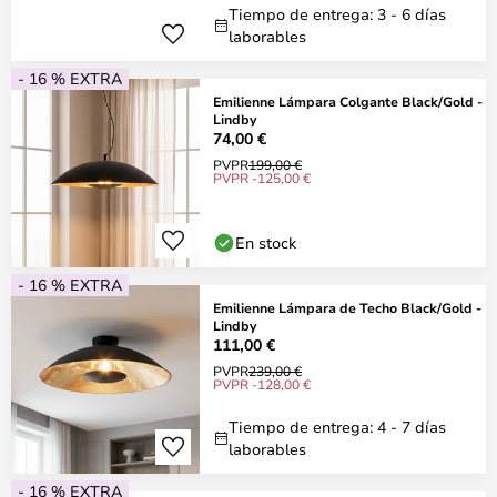
Tiempo de entrega: 3 - 6 días
laborables
- 16 % EXTRA
Emilienne Lámpara Colgante Black/Gold -
Lindby
74,00 €
PVPR
199,00 €
PVPR -125,00 €
En stock
- 16 % EXTRA
Emilienne Lámpara de Techo Black/Gold -
Lindby
111,00 €
PVPR
239,00 €
PVPR -128,00 €
Tiempo de entrega: 4 - 7 días
laborables
- 16 % EXTRA