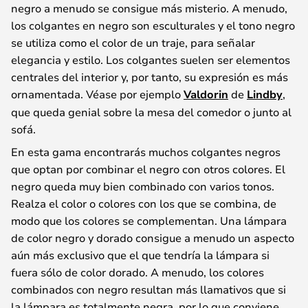
negro a menudo se consigue más misterio. A menudo,
los colgantes en negro son esculturales y el tono negro
se utiliza como el color de un traje, para señalar
elegancia y estilo. Los colgantes suelen ser elementos
centrales del interior y, por tanto, su expresión es más
ornamentada. Véase por ejemplo
Valdorin
de
Lindby
,
que queda genial sobre la mesa del comedor o junto al
sofá.
En esta gama encontrarás muchos colgantes negros
que optan por combinar el negro con otros colores. El
negro queda muy bien combinado con varios tonos.
Realza el color o colores con los que se combina, de
modo que los colores se complementan. Una lámpara
de color negro y dorado consigue a menudo un aspecto
aún más exclusivo que el que tendría la lámpara si
fuera sólo de color dorado. A menudo, los colores
combinados con negro resultan más llamativos que si
la lámpara es totalmente negra, por lo que conviene