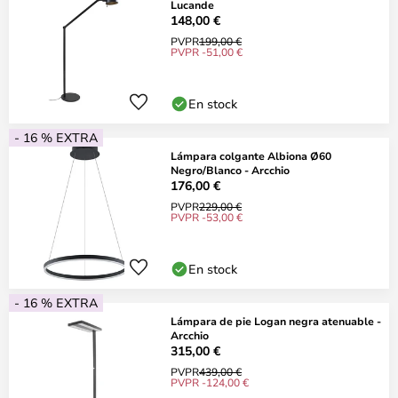
Lucande
148,00 €
PVPR
199,00 €
PVPR -51,00 €
En stock
- 16 % EXTRA
Lámpara colgante Albiona Ø60
Negro/Blanco - Arcchio
176,00 €
PVPR
229,00 €
PVPR -53,00 €
En stock
- 16 % EXTRA
Lámpara de pie Logan negra atenuable -
Arcchio
315,00 €
PVPR
439,00 €
PVPR -124,00 €