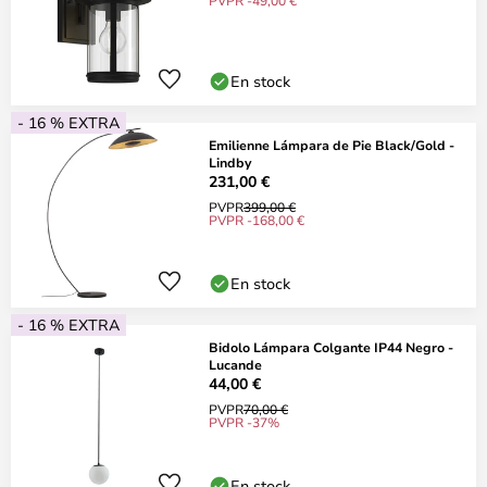
PVPR -49,00 €
En stock
- 16 % EXTRA
Emilienne Lámpara de Pie Black/Gold -
Lindby
231,00 €
PVPR
399,00 €
PVPR -168,00 €
En stock
- 16 % EXTRA
Bidolo Lámpara Colgante IP44 Negro -
Lucande
44,00 €
PVPR
70,00 €
PVPR -37%
En stock