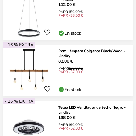
112,00 €
PVPR
150,00 €
PVPR -38,00 €
En stock
- 16 % EXTRA
Rom Lámpara Colgante Black/Wood -
Lindby
83,00 €
PVPR
120,00 €
PVPR -37,00 €
En stock
- 16 % EXTRA
Teleo LED Ventilador de techo Negro -
Lindby
138,00 €
PVPR
190,00 €
PVPR -52,00 €