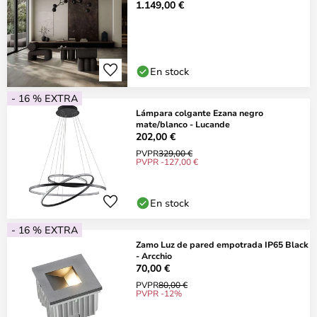
1.149,00 €
En stock
- 16 % EXTRA
Lámpara colgante Ezana negro
mate/blanco - Lucande
202,00 €
PVPR
329,00 €
PVPR -127,00 €
En stock
- 16 % EXTRA
Zamo Luz de pared empotrada IP65 Black
- Arcchio
70,00 €
PVPR
80,00 €
PVPR -12%