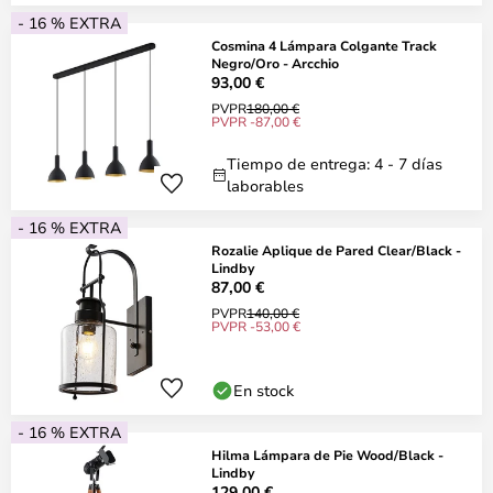
- 16 % EXTRA
Cosmina 4 Lámpara Colgante Track
Negro/Oro - Arcchio
93,00 €
PVPR
180,00 €
PVPR -87,00 €
Tiempo de entrega: 4 - 7 días
laborables
- 16 % EXTRA
Rozalie Aplique de Pared Clear/Black -
Lindby
87,00 €
PVPR
140,00 €
PVPR -53,00 €
En stock
- 16 % EXTRA
Hilma Lámpara de Pie Wood/Black -
Lindby
129,00 €