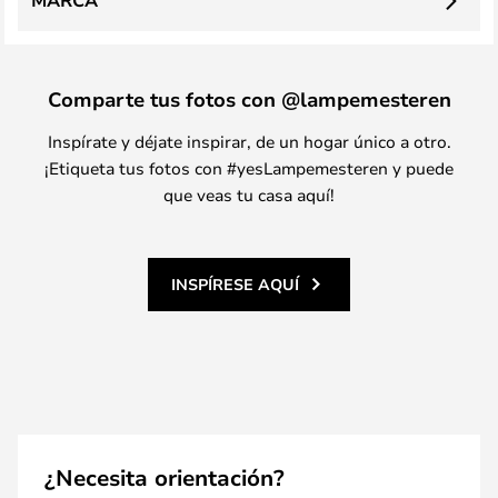
MARCA
Comparte tus fotos con @lampemesteren
Inspírate y déjate inspirar, de un hogar único a otro.
¡Etiqueta tus fotos con #yesLampemesteren y puede
que veas tu casa aquí!
INSPÍRESE AQUÍ
¿Necesita orientación?