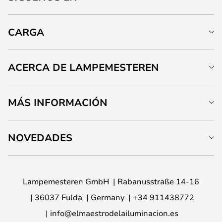
CARGA
ACERCA DE LAMPEMESTEREN
MÁS INFORMACIÓN
NOVEDADES
Lampemesteren GmbH
Rabanusstraße 14-16
36037 Fulda
Germany
+34 911438772
info@elmaestrodelailuminacion.es