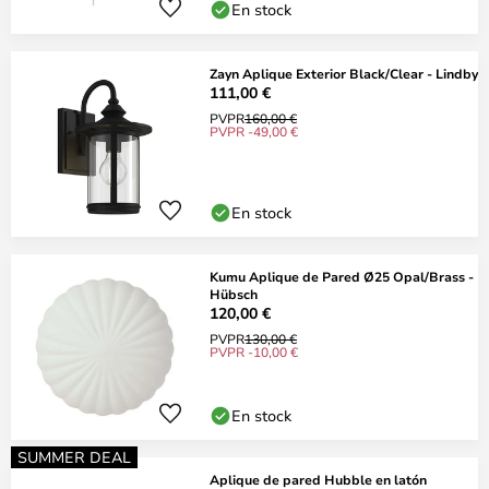
En stock
Zayn Aplique Exterior Black/Clear - Lindby
111,00 €
PVPR
160,00 €
PVPR -49,00 €
En stock
Kumu Aplique de Pared Ø25 Opal/Brass -
Hübsch
120,00 €
PVPR
130,00 €
PVPR -10,00 €
En stock
SUMMER DEAL
Aplique de pared Hubble en latón