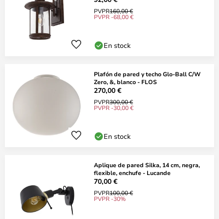
PVPR
160,00 €
PVPR -68,00 €
En stock
Plafón de pared y techo Glo-Ball C/W
Zero, &, blanco - FLOS
270,00 €
PVPR
300,00 €
PVPR -30,00 €
En stock
Aplique de pared Silka, 14 cm, negra,
flexible, enchufe - Lucande
70,00 €
PVPR
100,00 €
PVPR -30%