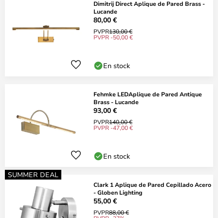
Dimitrij Direct Aplique de Pared Brass -
Lucande
80,00 €
PVPR
130,00 €
PVPR -50,00 €
En stock
Fehmke LEDAplique de Pared Antique
Brass - Lucande
93,00 €
PVPR
140,00 €
PVPR -47,00 €
En stock
SUMMER DEAL
Clark 1 Aplique de Pared Cepillado Acero
- Globen Lighting
55,00 €
PVPR
88,00 €