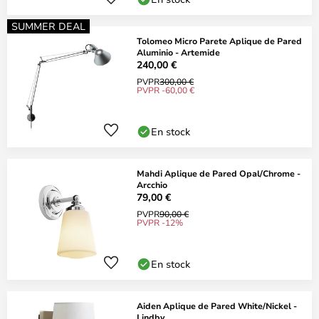
SUMMER DEAL
Tolomeo Micro Parete Aplique de Pared
Aluminio - Artemide
240,00 €
PVPR
300,00 €
PVPR -60,00 €
En stock
Mahdi Aplique de Pared Opal/Chrome -
Arcchio
79,00 €
PVPR
90,00 €
PVPR -12%
En stock
Aiden Aplique de Pared White/Nickel -
Lindby