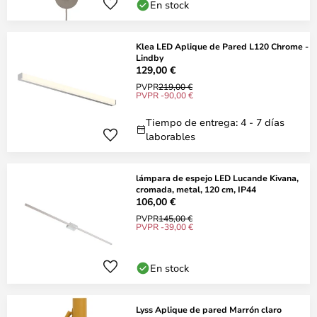
En stock
Klea LED Aplique de Pared L120 Chrome -
Lindby
129,00 €
PVPR
219,00 €
PVPR -90,00 €
Tiempo de entrega: 4 - 7 días
laborables
lámpara de espejo LED Lucande Kivana,
cromada, metal, 120 cm, IP44
106,00 €
PVPR
145,00 €
PVPR -39,00 €
En stock
Lyss Aplique de pared Marrón claro