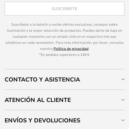
SUSCRÍBETE
Suscríbete a la boletín y recibe ofertas exclusivas, consejos sobre
iluminación y la mejor selección de productos. Puedes darte de baja en
cualquier momento con un simple click en el respectivo link que
añadimos en cada newsletter. Para más información, por favor, consulta
nuestra
Política de privacidad
.
*En pedidos superiores a 249 €.
CONTACTO Y ASISTENCIA
ATENCIÓN AL CLIENTE
ENVÍOS Y DEVOLUCIONES