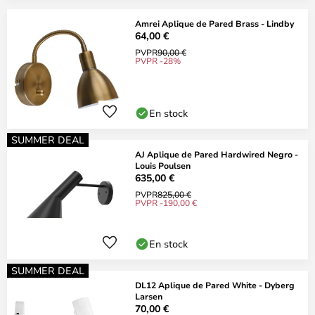
Amrei Aplique de Pared Brass - Lindby
64,00 €
PVPR
90,00 €
PVPR -28%
En stock
SUMMER DEAL
AJ Aplique de Pared Hardwired Negro -
Louis Poulsen
635,00 €
PVPR
825,00 €
PVPR -190,00 €
En stock
SUMMER DEAL
DL12 Aplique de Pared White - Dyberg
Larsen
70,00 €