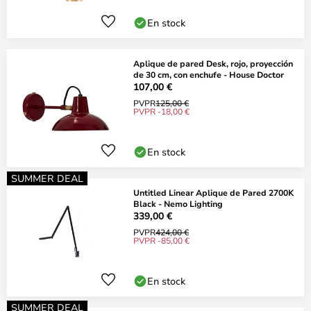
En stock
Aplique de pared Desk, rojo, proyección
de 30 cm, con enchufe - House Doctor
107,00 €
PVPR
125,00 €
PVPR -18,00 €
En stock
SUMMER DEAL
Untitled Linear Aplique de Pared 2700K
Black - Nemo Lighting
339,00 €
PVPR
424,00 €
PVPR -85,00 €
En stock
SUMMER DEAL