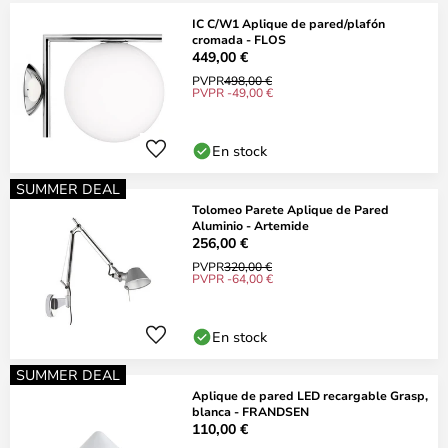
IC C/W1 Aplique de pared/plafón
cromada - FLOS
449,00 €
PVPR
498,00 €
PVPR -49,00 €
En stock
SUMMER DEAL
Tolomeo Parete Aplique de Pared
Aluminio - Artemide
256,00 €
PVPR
320,00 €
PVPR -64,00 €
En stock
SUMMER DEAL
Aplique de pared LED recargable Grasp,
blanca - FRANDSEN
110,00 €