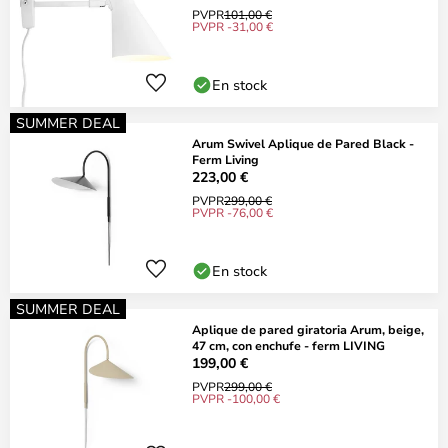
PVPR
101,00 €
PVPR -31,00 €
En stock
SUMMER DEAL
Arum Swivel Aplique de Pared Black -
Ferm Living
223,00 €
PVPR
299,00 €
PVPR -76,00 €
En stock
SUMMER DEAL
Aplique de pared giratoria Arum, beige,
47 cm, con enchufe - ferm LIVING
199,00 €
PVPR
299,00 €
PVPR -100,00 €