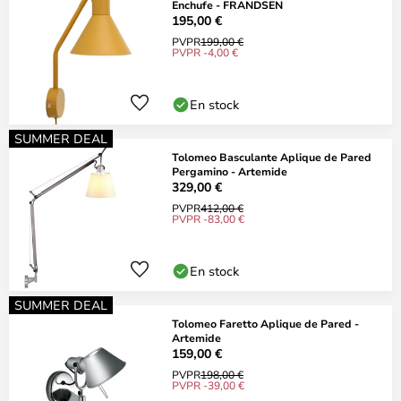
Enchufe - FRANDSEN
195,00 €
PVPR
199,00 €
PVPR -4,00 €
En stock
SUMMER DEAL
Tolomeo Basculante Aplique de Pared
Pergamino - Artemide
329,00 €
PVPR
412,00 €
PVPR -83,00 €
En stock
SUMMER DEAL
Tolomeo Faretto Aplique de Pared -
Artemide
159,00 €
PVPR
198,00 €
PVPR -39,00 €