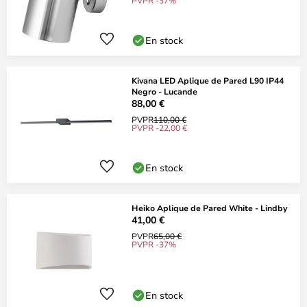
PVPR -37%
En stock
Kivana LED Aplique de Pared L90 IP44
Negro - Lucande
88,00 €
PVPR
110,00 €
PVPR -22,00 €
En stock
Heiko Aplique de Pared White - Lindby
41,00 €
PVPR
65,00 €
PVPR -37%
En stock