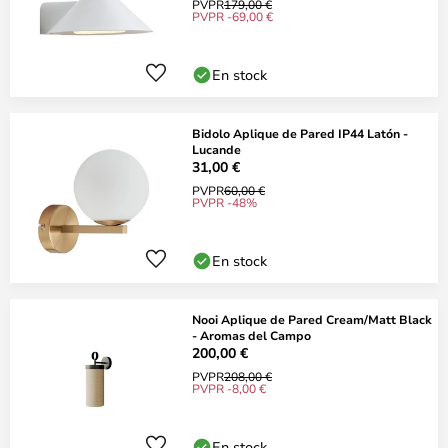
PVPR
179,00 €
PVPR -69,00 €
En stock
Bidolo Aplique de Pared IP44 Latón -
Lucande
31,00 €
PVPR
60,00 €
PVPR -48%
En stock
Nooi Aplique de Pared Cream/Matt Black
- Aromas del Campo
200,00 €
PVPR
208,00 €
PVPR -8,00 €
En stock