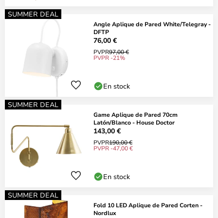
SUMMER DEAL
Angle Aplique de Pared White/Telegray -
DFTP
76,00 €
PVPR
97,00 €
PVPR -21%
En stock
SUMMER DEAL
Game Aplique de Pared 70cm
Latón/Blanco - House Doctor
143,00 €
PVPR
190,00 €
PVPR -47,00 €
En stock
SUMMER DEAL
Fold 10 LED Aplique de Pared Corten -
Nordlux