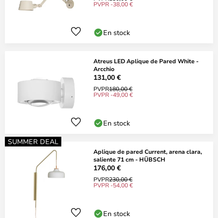
PVPR -38,00 €
En stock
Atreus LED Aplique de Pared White -
Arcchio
131,00 €
PVPR
180,00 €
PVPR -49,00 €
En stock
SUMMER DEAL
Aplique de pared Current, arena clara,
saliente 71 cm - HÜBSCH
176,00 €
PVPR
230,00 €
PVPR -54,00 €
En stock