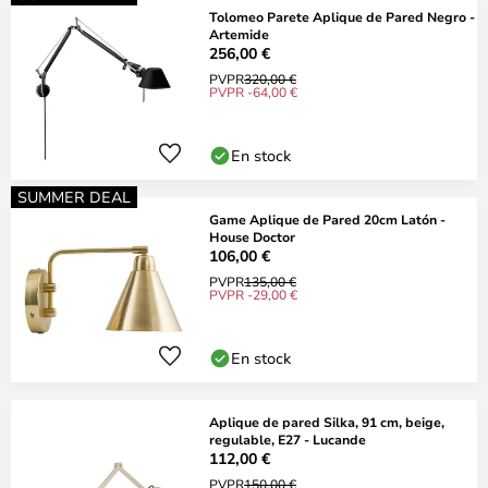
Tolomeo Parete Aplique de Pared Negro -
Artemide
256,00 €
PVPR
320,00 €
PVPR -64,00 €
En stock
SUMMER DEAL
Game Aplique de Pared 20cm Latón -
House Doctor
106,00 €
PVPR
135,00 €
PVPR -29,00 €
En stock
Aplique de pared Silka, 91 cm, beige,
regulable, E27 - Lucande
112,00 €
PVPR
150,00 €