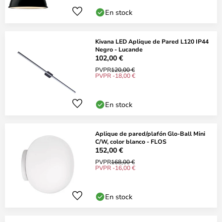
En stock
Kivana LED Aplique de Pared L120 IP44
Negro - Lucande
102,00 €
PVPR
120,00 €
PVPR -18,00 €
En stock
Aplique de pared/plafón Glo-Ball Mini
C/W, color blanco - FLOS
152,00 €
PVPR
168,00 €
PVPR -16,00 €
En stock