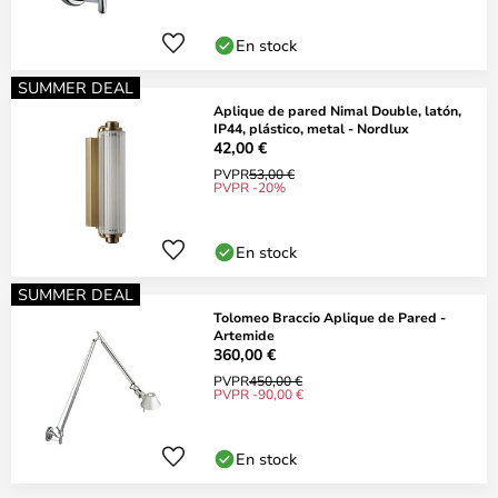
En stock
SUMMER DEAL
Aplique de pared Nimal Double, latón,
IP44, plástico, metal - Nordlux
42,00 €
PVPR
53,00 €
PVPR -20%
En stock
SUMMER DEAL
Tolomeo Braccio Aplique de Pared -
Artemide
360,00 €
PVPR
450,00 €
PVPR -90,00 €
En stock