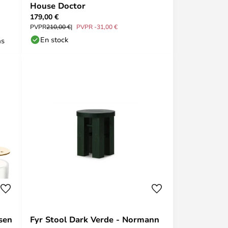
House Doctor
179,00 €
PVPR
210,00 €
PVPR -31,00 €
En stock
as
sen
Fyr Stool Dark Verde - Normann