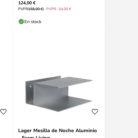
124,00 €
PVPR
158,00 €
PVPR -34,00 €
En stock
Lager Mesilla de Noche Aluminio
- Ferm Living