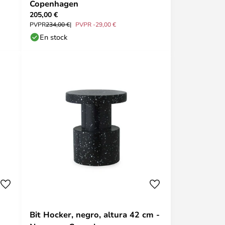
Copenhagen
205,00 €
PVPR
234,00 €
PVPR -29,00 €
En stock
Bit Hocker, negro, altura 42 cm -