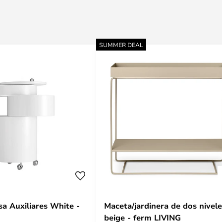
SUMMER DEAL
a Auxiliares White -
Maceta/jardinera de dos nivel
beige - ferm LIVING