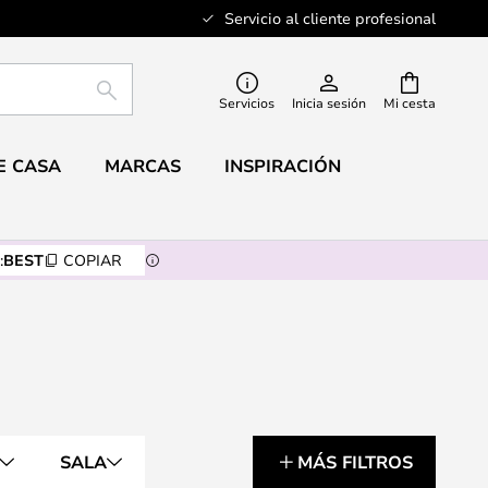
Servicio al cliente profesional
BUSCAR
Servicios
Inicia sesión
Mi cesta
E CASA
MARCAS
INSPIRACIÓN
:
BEST
COPIAR
SALA
MÁS FILTROS