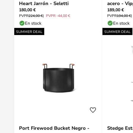
Heart Jarrón - Seletti
acero - Vi
180,00 €
189,00 €
PVPR
224,00 €
PVPR -44,00 €
PVPR
194,00 €
En stock
En stock
SUMMER DEAL
SUMMER DEAL
Port Firewood Bucket Negro -
Stedge Est