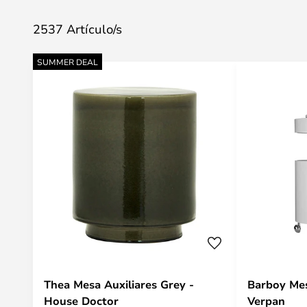
2537 Artículo/s
SUMMER DEAL
Thea Mesa Auxiliares Grey -
Barboy Mes
House Doctor
Verpan