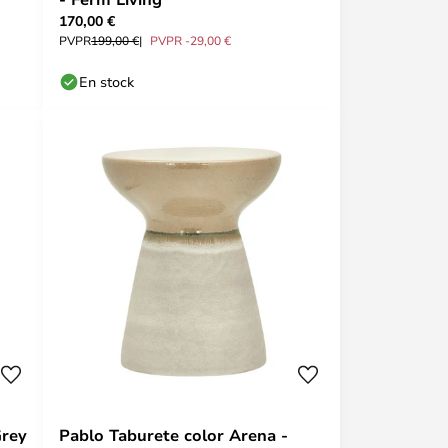
170,00 €
PVPR
199,00 €
PVPR -29,00 €
En stock
Grey
Pablo Taburete color Arena -