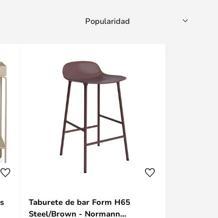
es
Taburete de bar Form H65
Steel/Brown - Normann