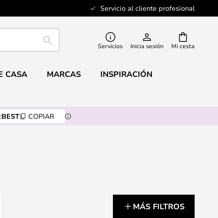
Servicio al cliente profesional
BUSCAR
Servicios
Inicia sesión
Mi cesta
E CASA
MARCAS
INSPIRACIÓN
:
BEST
COPIAR
MÁS FILTROS