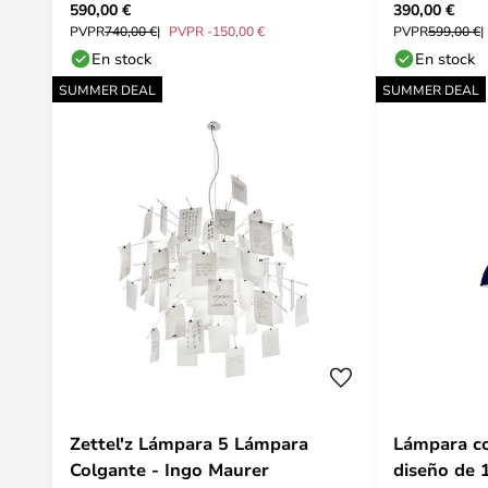
590,00 €
390,00 €
PVPR
740,00 €
PVPR -150,00 €
PVPR
599,00 €
En stock
En stock
SUMMER DEAL
SUMMER DEAL
Zettel'z Lámpara 5 Lámpara
Lámpara co
Colgante - Ingo Maurer
diseño de 1