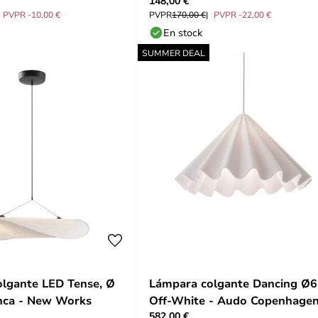
148,00 €
PVPR -10,00 €
PVPR
170,00 €
PVPR -22,00 €
En stock
SUMMER DEAL
lgante LED Tense, Ø
Lámpara colgante Dancing Ø
nca - New Works
Off-White - Audo Copenhage
582,00 €