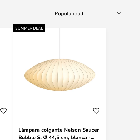
SUMMER DEAL
Lámpara colgante Nelson Saucer
Bubble S, Ø 44,5 cm, blanca -