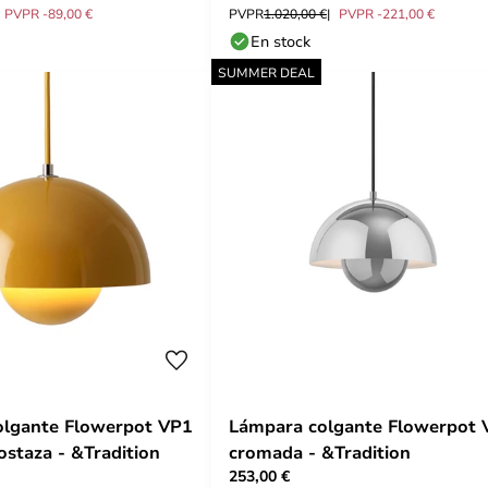
PVPR -89,00 €
PVPR
1.020,00 €
PVPR -221,00 €
En stock
SUMMER DEAL
olgante Flowerpot VP1
Lámpara colgante Flowerpot 
ostaza - &Tradition
cromada - &Tradition
253,00 €