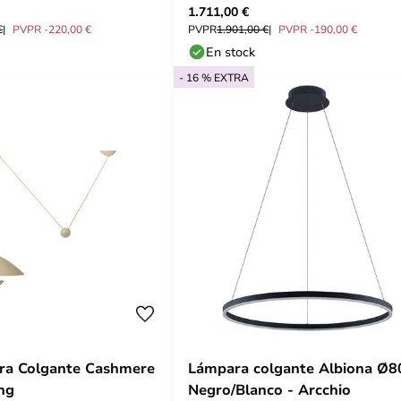
1.711,00 €
€
PVPR -220,00 €
PVPR
1.901,00 €
PVPR -190,00 €
En stock
- 16 % EXTRA
ra Colgante Cashmere
Lámpara colgante Albiona Ø8
ing
Negro/Blanco - Arcchio