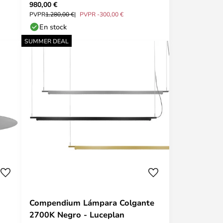
980,00 €
PVPR
1.280,00 €
PVPR -300,00 €
En stock
SUMMER DEAL
Compendium Lámpara Colgante
2700K Negro - Luceplan