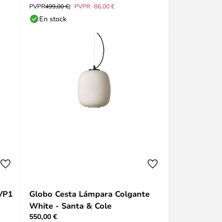
PVPR
499,00 €
PVPR -86,00 €
En stock
VP1
Globo Cesta Lámpara Colgante
White - Santa & Cole
550,00 €