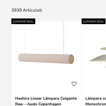
3939 Artículo/s
SUMMER DEAL
SUMMER DEAL
Hashira Linear Lámpara Colgante
Lámpara c
Raw - Audo Copenhagen
Monochrom