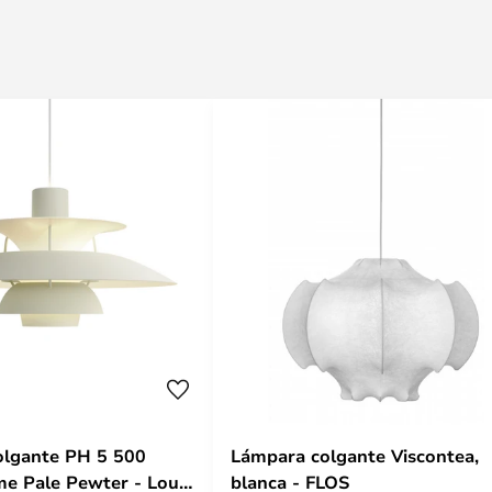
olgante PH 5 500
Lámpara colgante Viscontea,
e Pale Pewter - Louis
blanca - FLOS