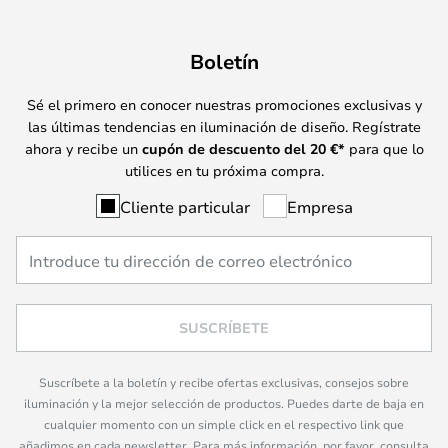
Boletín
Sé el primero en conocer nuestras promociones exclusivas y
las últimas tendencias en iluminación de diseño. Regístrate
ahora y recibe un
cupón de descuento del
20
€*
para que lo
utilices en tu próxima compra.
Cliente particular
Empresa
SUSCRÍBETE
Suscríbete a la boletín y recibe ofertas exclusivas, consejos sobre
iluminación y la mejor selección de productos. Puedes darte de baja en
cualquier momento con un simple click en el respectivo link que
añadimos en cada newsletter. Para más información, por favor, consulta