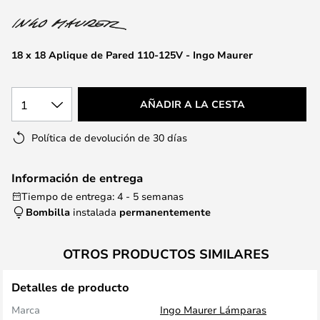
la
galería
de
18 x 18 Aplique de Pared 110-125V - Ingo Maurer
imágenes
1
AÑADIR A LA CESTA
Política de devolución de 30 días
Información de entrega
Tiempo de entrega: 4 - 5 semanas
Bombilla
instalada
permanentemente
OTROS PRODUCTOS SIMILARES
Detalles de producto
Marca
Ingo Maurer Lámparas