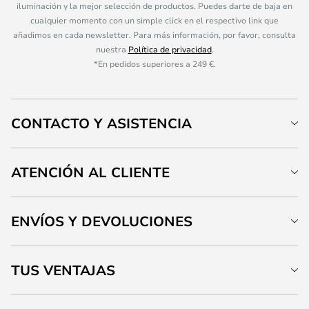
iluminación y la mejor selección de productos. Puedes darte de baja en
cualquier momento con un simple click en el respectivo link que
añadimos en cada newsletter. Para más información, por favor, consulta
nuestra
Política de privacidad
.
*En pedidos superiores a 249 €.
CONTACTO Y ASISTENCIA
ATENCIÓN AL CLIENTE
ENVÍOS Y DEVOLUCIONES
TUS VENTAJAS