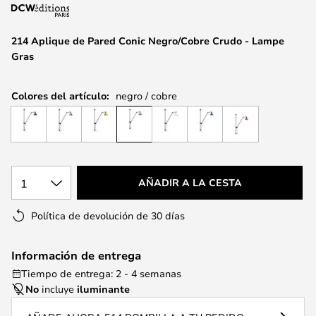
la
galería
de
214 Aplique de Pared Conic Negro/Cobre Crudo - Lampe
imágenes
Gras
Colores del artículo:
negro / cobre
1
AÑADIR A LA CESTA
Política de devolución de 30 días
Información de entrega
Tiempo de entrega: 2 - 4 semanas
No
incluye
iluminante