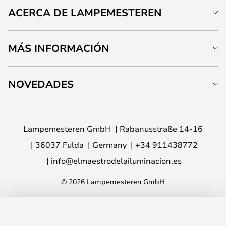
ACERCA DE LAMPEMESTEREN
MÁS INFORMACIÓN
NOVEDADES
Lampemesteren GmbH
Rabanusstraße 14-16
36037 Fulda
Germany
+34 911438772
info@elmaestrodelailuminacion.es
© 2026 Lampemesteren GmbH
AÑADIR A LA CESTA