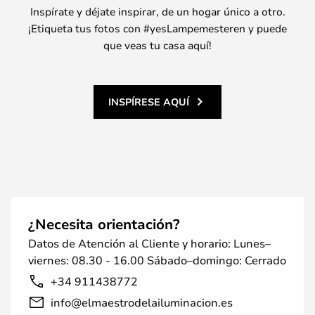
Inspírate y déjate inspirar, de un hogar único a otro.
¡Etiqueta tus fotos con #yesLampemesteren y puede
que veas tu casa aquí!
INSPÍRESE AQUÍ
¿Necesita orientación?
Datos de Atención al Cliente y horario: Lunes–
viernes: 08.30 - 16.00 Sábado–domingo: Cerrado
+34 911438772
info@elmaestrodelailuminacion.es