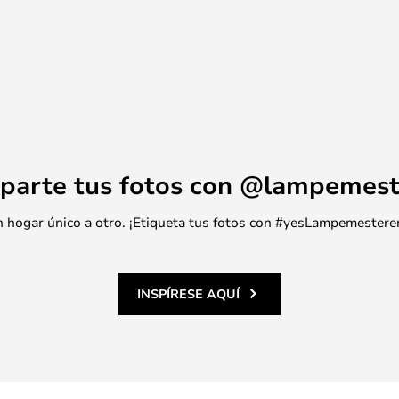
parte tus fotos con @lampemest
 un hogar único a otro. ¡Etiqueta tus fotos con #yesLampemestere
INSPÍRESE AQUÍ