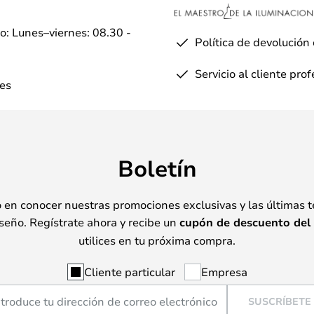
io: Lunes–viernes: 08.30 -
Política de devolución
Servicio al cliente pro
es
Boletín
o en conocer nuestras promociones exclusivas y las últimas 
seño. Regístrate ahora y recibe un
cupón de descuento del
utilices en tu próxima compra.
Cliente particular
Empresa
SUSCRÍBETE