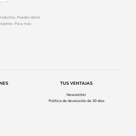
 productos. Puedes darte
wsletter. Para más
ONES
TUS VENTAJAS
Newsletter
Política de devolución de 30 días