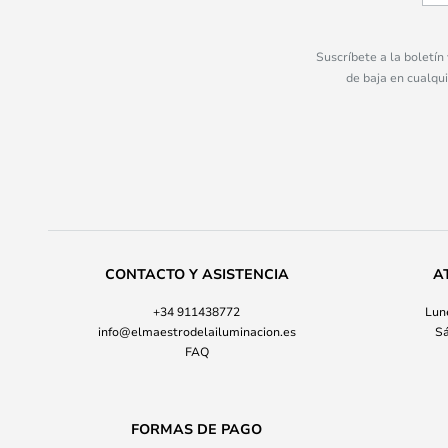
Suscríbete a la boletín
de baja en cualqu
CONTACTO Y ASISTENCIA
A
+34 911438772
Lune
info@elmaestrodelailuminacion.es
Sá
FAQ
FORMAS DE PAGO