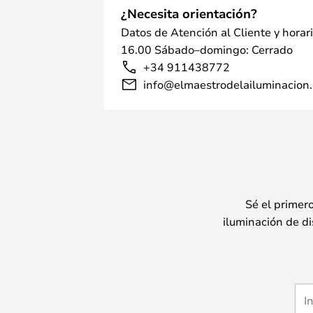
¿Necesita orientación?
Datos de Atención al Cliente y horar
16.00 Sábado–domingo: Cerrado
+34 911438772
info@elmaestrodelailuminacion.
Sé el primer
iluminación de di