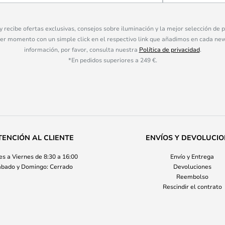
 y recibe ofertas exclusivas, consejos sobre iluminación y la mejor selección de
ier momento con un simple click en el respectivo link que añadimos en cada ne
información, por favor, consulta nuestra
Política de privacidad
.
*En pedidos superiores a 249 €.
TENCIÓN AL CLIENTE
ENVÍOS Y DEVOLUCI
s a Viernes de 8:30 a 16:00
Envío y Entrega
bado y Domingo: Cerrado
Devoluciones
Reembolso
Rescindir el contrato