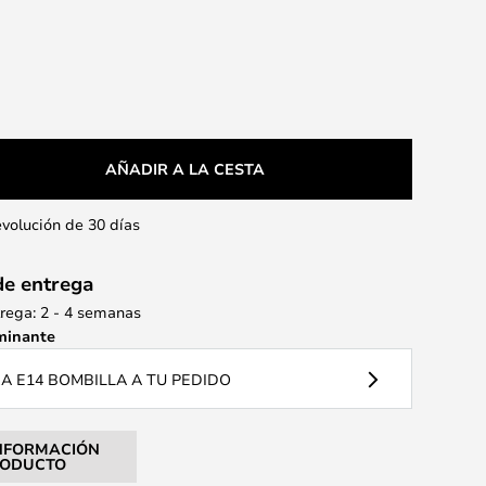
AÑADIR A LA CESTA
evolución de 30 días
de entrega
rega: 2 - 4 semanas
minante
 E14 BOMBILLA A TU PEDIDO
NFORMACIÓN
RODUCTO