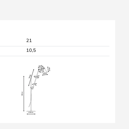
21
10,5