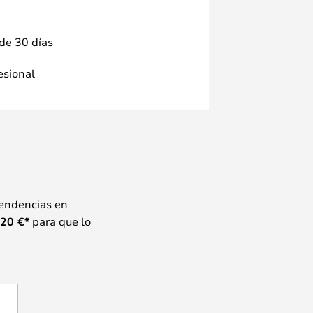
 de 30 días
fesional
tendencias en
20
€*
para que lo