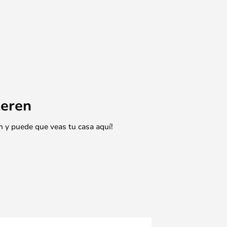
eren
n y puede que veas tu casa aquí!