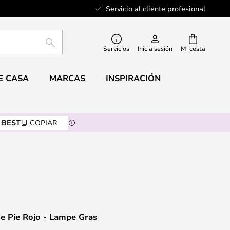
Servicio al cliente profesional
BUSCAR
Servicios
Inicia sesión
Mi cesta
E CASA
MARCAS
INSPIRACIÓN
:
BEST
COPIAR
e Pie Rojo - Lampe Gras