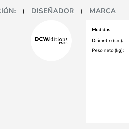
IÓN:
DISEÑADOR
MARCA
Medidas
Diámetro (cm):
Peso neto (kg):