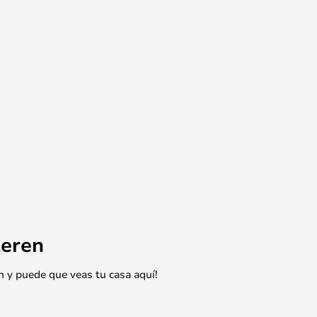
eren
n y puede que veas tu casa aquí!