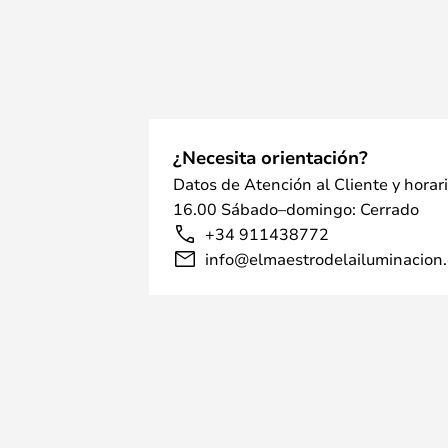
¿Necesita orientación?
Datos de Atención al Cliente y horar
16.00 Sábado–domingo: Cerrado
+34 911438772
info@elmaestrodelailuminacion.