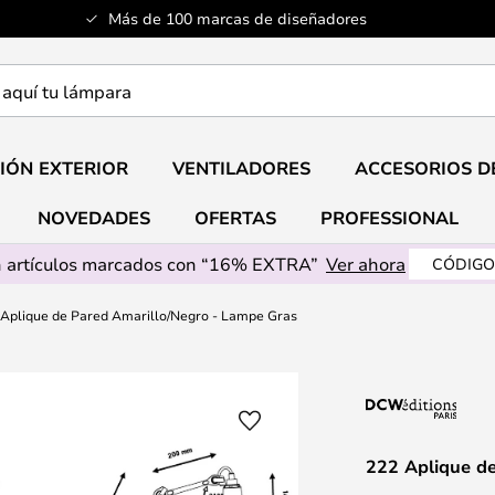
Más de 100 marcas de diseñadores
a
IÓN EXTERIOR
VENTILADORES
ACCESORIOS D
NOVEDADES
OFERTAS
PROFESSIONAL
 artículos marcados con “16% EXTRA”
Ver ahora
CÓDIGO
 Aplique de Pared Amarillo/Negro - Lampe Gras
222 Aplique d