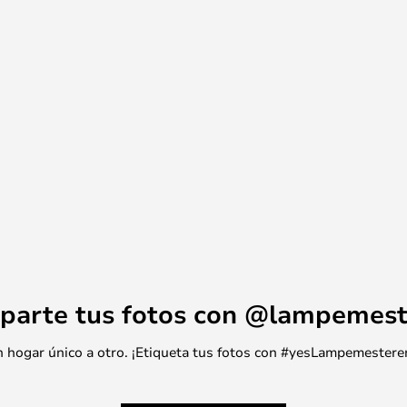
parte tus fotos con @lampemest
 un hogar único a otro. ¡Etiqueta tus fotos con #yesLampemestere