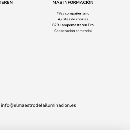
TEREN
MÁS INFORMACIÓN
#Yes compañerismo
Ajustes de cookies
B2B Lampemesteren Pro
Cooperación comercial
info@elmaestrodelailuminacion.es