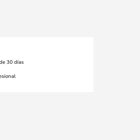
 de 30 días
fesional