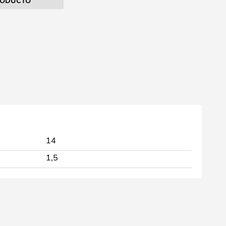
RODUCTO
14
1,5