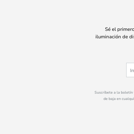
Sé el primer
iluminación de di
Suscríbete a la boletín
de baja en cualqu