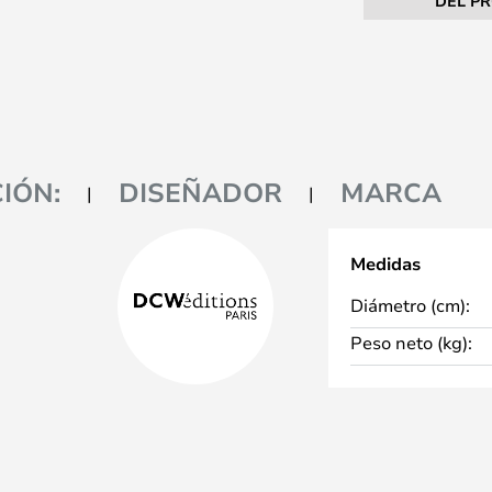
DEL P
IÓN:
DISEÑADOR
MARCA
Medidas
Diámetro (cm):
Peso neto (kg):