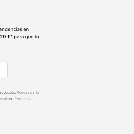
tendencias en
20
€*
para que lo
 productos. Puedes darte
wsletter. Para más