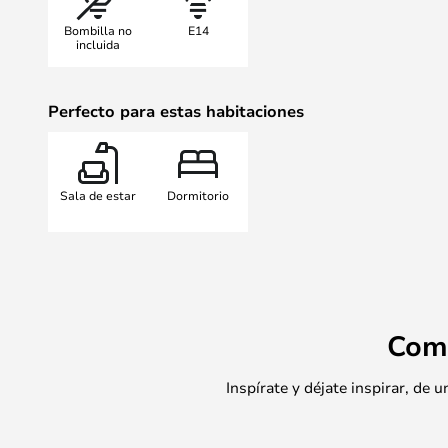
Bombilla no
E14
incluida
Perfecto para estas habitaciones
Sala de estar
Dormitorio
Com
Inspírate y déjate inspirar, de