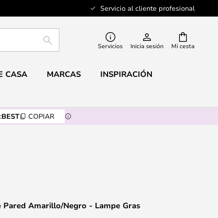
Servicio al cliente profesional
BUSCAR
Servicios
Inicia sesión
Mi cesta
E CASA
MARCAS
INSPIRACIÓN
:
BEST
COPIAR
e Pared Amarillo/Negro - Lampe Gras