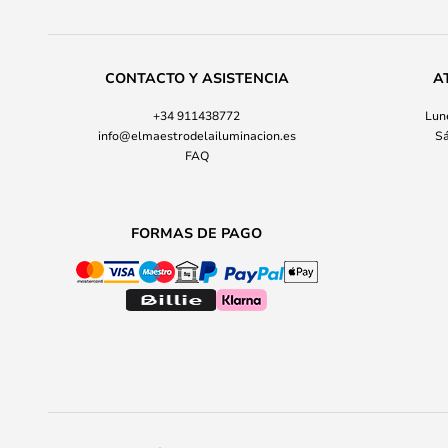
CONTACTO Y ASISTENCIA
A
+34 911438772
Lune
info@elmaestrodelailuminacion.es
Sá
FAQ
FORMAS DE PAGO