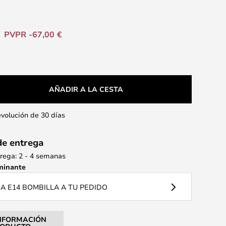
PVPR -67,00 €
AÑADIR A LA CESTA
evolución de 30 días
de entrega
rega: 2 - 4 semanas
minante
 E14 BOMBILLA A TU PEDIDO
NFORMACIÓN