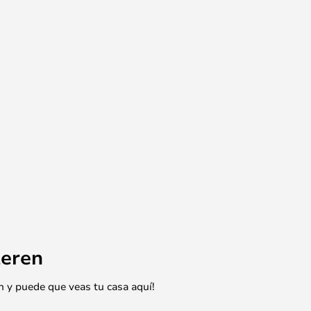
eren
n y puede que veas tu casa aquí!