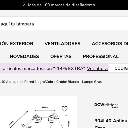
Más de 100 marcas de diseñadores
a
IÓN EXTERIOR
VENTILADORES
ACCESORIOS D
NOVEDADES
OFERTAS
PROFESSIONAL
 artículos marcados con “-14% EXTRA”
Ver ahora
CÓDIG
L40 Aplique de Pared Negro/Cobre Crudo/ Blanco - Lampe Gras
304L40 Apliqu
Gras