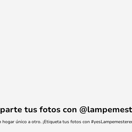
parte tus fotos con @lampemest
 un hogar único a otro. ¡Etiqueta tus fotos con #yesLampemestere