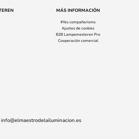
TEREN
MÁS INFORMACIÓN
#Yes compañerismo
Ajustes de cookies
B2B Lampemesteren Pro
Cooperación comercial
info@elmaestrodelailuminacion.es