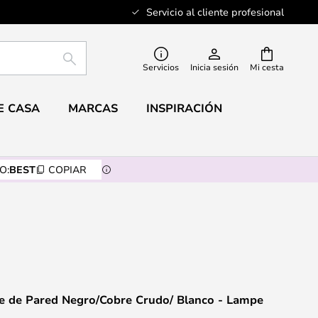
Servicio al cliente profesional
BUSCAR
Servicios
Inicia sesión
Mi cesta
E CASA
MARCAS
INSPIRACIÓN
O:
BEST
COPIAR
e de Pared Negro/Cobre Crudo/ Blanco - Lampe