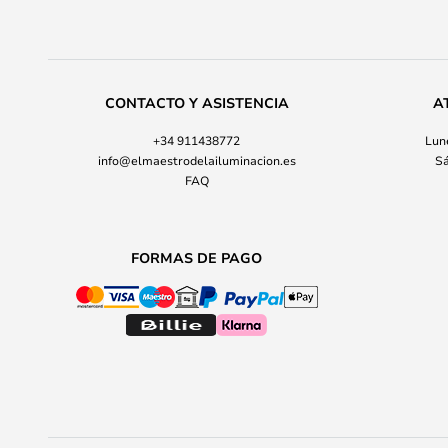
CONTACTO Y ASISTENCIA
A
+34 911438772
Lune
info@elmaestrodelailuminacion.es
Sá
FAQ
FORMAS DE PAGO