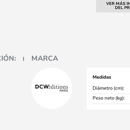
VER MÁS I
DEL P
IÓN:
MARCA
Medidas
Diámetro (cm):
Peso neto (kg):