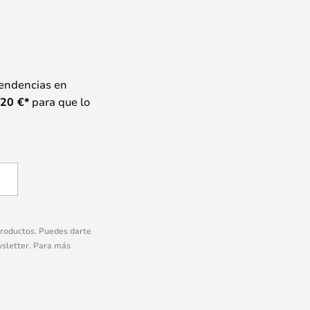
tendencias en
20
€*
para que lo
 productos. Puedes darte
wsletter. Para más