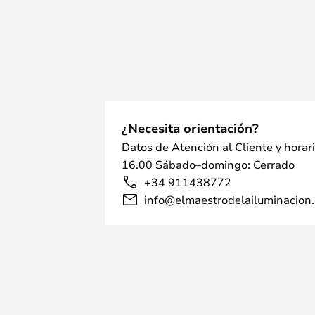
¿Necesita orientación?
Datos de Atención al Cliente y horar
16.00 Sábado–domingo: Cerrado
+34 911438772
info@elmaestrodelailuminacion.