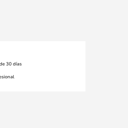
 de 30 días
fesional