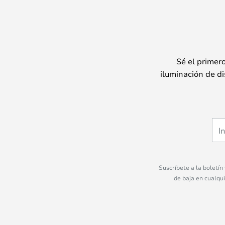
Sé el primer
iluminación de di
Suscríbete a la boletín
de baja en cualqu