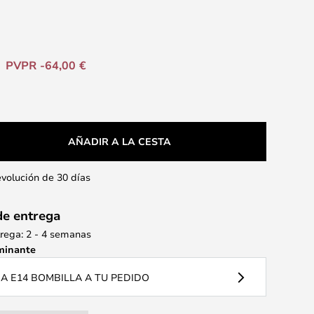
PVPR -64,00 €
AÑADIR A LA CESTA
evolución de 30 días
de entrega
rega: 2 - 4 semanas
minante
 E14 BOMBILLA A TU PEDIDO