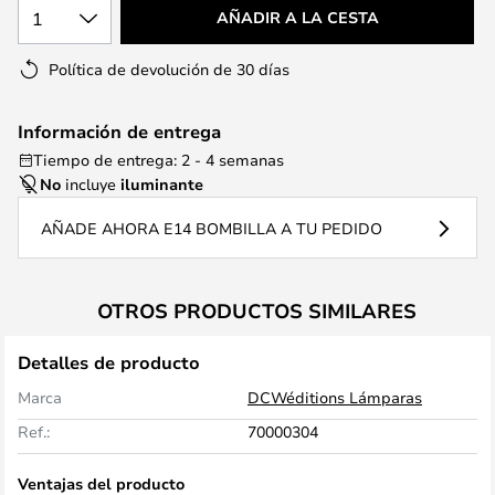
1
AÑADIR A LA CESTA
Política de devolución de 30 días
Información de entrega
Tiempo de entrega: 2 - 4 semanas
No
incluye
iluminante
AÑADE AHORA E14 BOMBILLA A TU PEDIDO
OTROS PRODUCTOS SIMILARES
Detalles de producto
Marca
DCWéditions Lámparas
Ref.:
70000304
Ventajas del producto