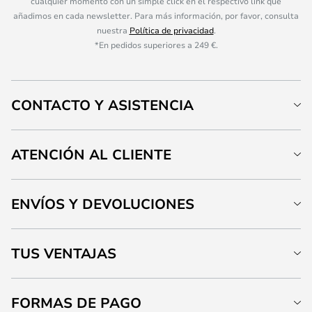
cualquier momento con un simple click en el respectivo link que
añadimos en cada newsletter. Para más información, por favor, consulta
nuestra
Política de privacidad
.
*En pedidos superiores a 249 €.
CONTACTO Y ASISTENCIA
ATENCIÓN AL CLIENTE
ENVÍOS Y DEVOLUCIONES
TUS VENTAJAS
FORMAS DE PAGO