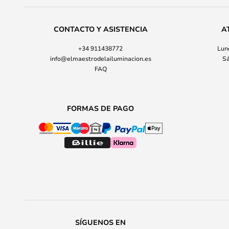
CONTACTO Y ASISTENCIA
A
+34 911438772
Lune
info@elmaestrodelailuminacion.es
Sá
FAQ
FORMAS DE PAGO
SÍGUENOS EN