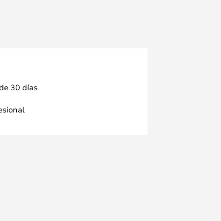
 de 30 días
fesional