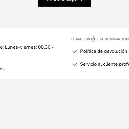
io: Lunes–viernes: 08.30 -
Política de devolución
Servicio al cliente pro
es