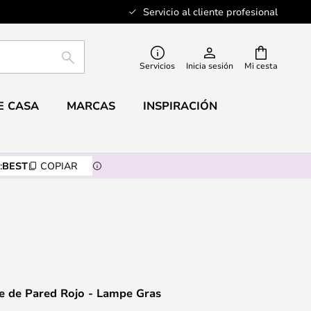
Servicio al cliente profesional
BUSCAR
Servicios
Inicia sesión
Mi cesta
E CASA
MARCAS
INSPIRACIÓN
:
BEST
COPIAR
e de Pared Rojo - Lampe Gras