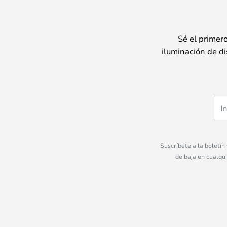
Sé el primer
iluminación de di
Suscríbete a la boletín
de baja en cualqu