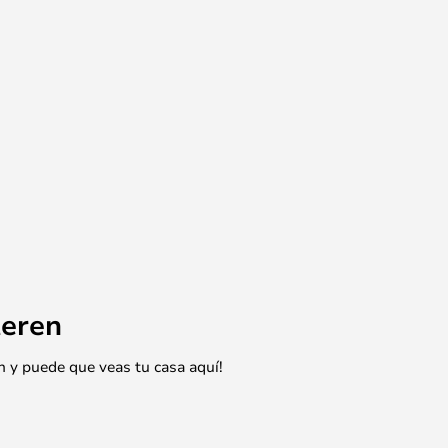
eren
n y puede que veas tu casa aquí!