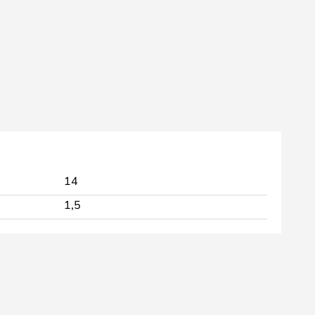
14
1,5