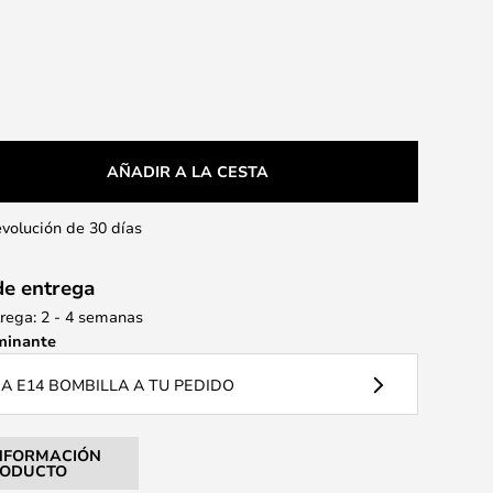
AÑADIR A LA CESTA
evolución de 30 días
de entrega
rega: 2 - 4 semanas
minante
 E14 BOMBILLA A TU PEDIDO
NFORMACIÓN
RODUCTO