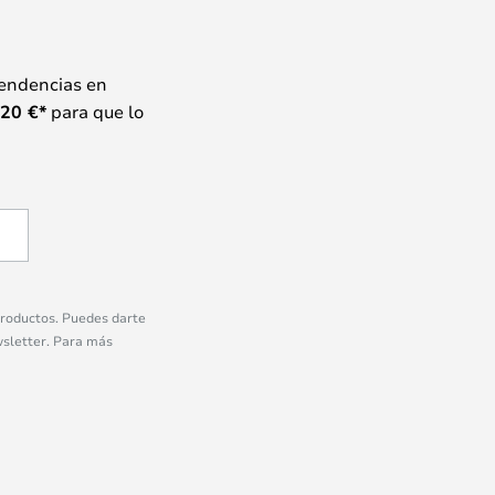
tendencias en
20
€*
para que lo
 productos. Puedes darte
wsletter. Para más