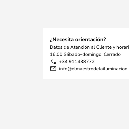
¿Necesita orientación?
Datos de Atención al Cliente y horar
16.00 Sábado–domingo: Cerrado
+34 911438772
info@elmaestrodelailuminacion.