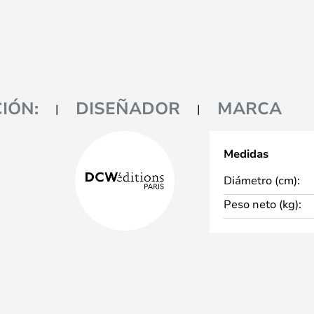
IÓN:
DISEÑADOR
MARCA
Medidas
Diámetro (cm):
Peso neto (kg):