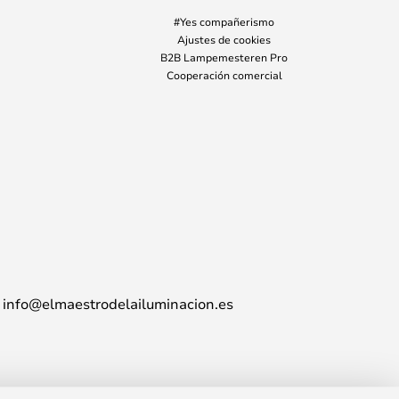
#Yes compañerismo
Ajustes de cookies
B2B Lampemesteren Pro
Cooperación comercial
info@elmaestrodelailuminacion.es