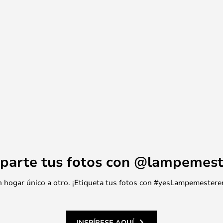
parte tus fotos con @lampemest
 un hogar único a otro. ¡Etiqueta tus fotos con #yesLampemestere
INSPÍRESE AQUÍ