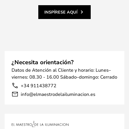
INSPÍRESE AQUÍ
¿Necesita orientación?
Datos de Atención al Cliente y horario: Lunes–
viernes: 08.30 - 16.00 Sábado–domingo: Cerrado
+34 911438772
info@elmaestrodelailuminacion.es