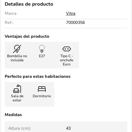
Detalles de producto
Marca
Vitra
Ref.:
70000356
Ventajas del producto
Bombilla no
E27
Tipo C -
incluida
enchufe
Euro
Perfecto para estas habitaciones
Sala de
Dormitorio
estar
Medidas
Altura (cm):
43