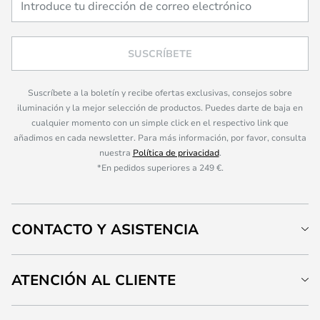
SUSCRÍBETE
Suscríbete a la boletín y recibe ofertas exclusivas, consejos sobre
iluminación y la mejor selección de productos. Puedes darte de baja en
cualquier momento con un simple click en el respectivo link que
añadimos en cada newsletter. Para más información, por favor, consulta
nuestra
Política de privacidad
.
*En pedidos superiores a 249 €.
CONTACTO Y ASISTENCIA
ATENCIÓN AL CLIENTE