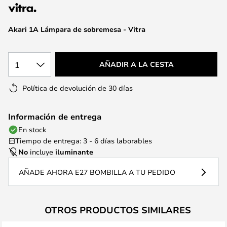
la
galería
de
Akari 1A Lámpara de sobremesa - Vitra
imágenes
1
AÑADIR A LA CESTA
Política de devolución de 30 días
Información de entrega
En stock
Tiempo de entrega: 3 - 6 días laborables
No
incluye
iluminante
AÑADE AHORA E27 BOMBILLA A TU PEDIDO
OTROS PRODUCTOS SIMILARES