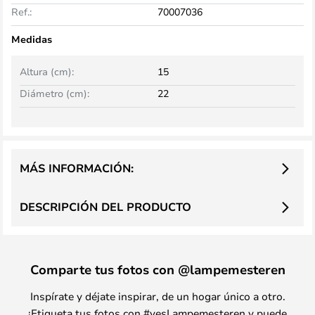
Ref.:
70007036
Medidas
Altura (cm):
15
Diámetro (cm):
22
MÁS INFORMACIÓN:
DESCRIPCIÓN DEL PRODUCTO
Comparte tus fotos con @lampemesteren
Inspírate y déjate inspirar, de un hogar único a otro.
¡Etiqueta tus fotos con #yesLampemesteren y puede