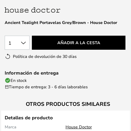
la
galería
de
Ancient Tealight Portavelas Grey/Brown - House Doctor
imágenes
1
AÑADIR A LA CESTA
Política de devolución de 30 días
Información de entrega
En stock
Tiempo de entrega: 3 - 6 días laborables
OTROS PRODUCTOS SIMILARES
Detalles de producto
Marca
House Doctor