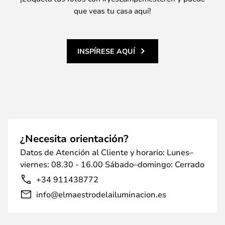
que veas tu casa aquí!
INSPÍRESE AQUÍ
¿Necesita orientación?
Datos de Atención al Cliente y horario: Lunes–
viernes: 08.30 - 16.00 Sábado–domingo: Cerrado
+34 911438772
info@elmaestrodelailuminacion.es