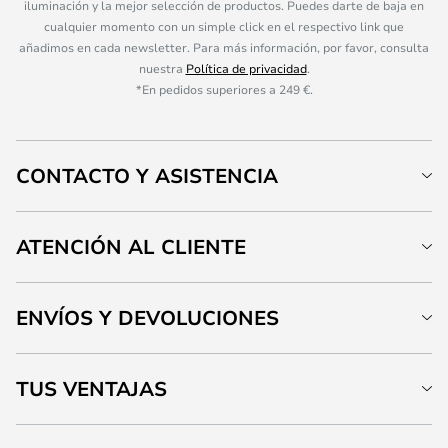
iluminación y la mejor selección de productos. Puedes darte de baja en
cualquier momento con un simple click en el respectivo link que
añadimos en cada newsletter. Para más información, por favor, consulta
nuestra
Política de privacidad
.
*En pedidos superiores a 249 €.
CONTACTO Y ASISTENCIA
ATENCIÓN AL CLIENTE
ENVÍOS Y DEVOLUCIONES
TUS VENTAJAS