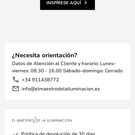
INSPÍRESE AQUÍ
¿Necesita orientación?
Datos de Atención al Cliente y horario: Lunes–
viernes: 08.30 - 16.00 Sábado–domingo: Cerrado
+34 911438772
info@elmaestrodelailuminacion.es
Política de devolución de 30 días