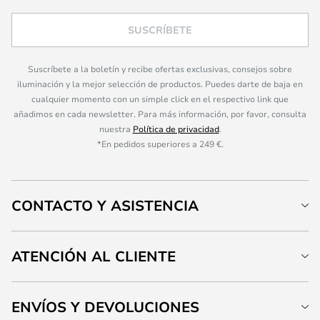
SUSCRÍBETE
Suscríbete a la boletín y recibe ofertas exclusivas, consejos sobre
iluminación y la mejor selección de productos. Puedes darte de baja en
cualquier momento con un simple click en el respectivo link que
añadimos en cada newsletter. Para más información, por favor, consulta
nuestra
Política de privacidad
.
*En pedidos superiores a 249 €.
CONTACTO Y ASISTENCIA
ATENCIÓN AL CLIENTE
ENVÍOS Y DEVOLUCIONES