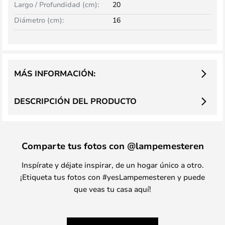
Largo / Profundidad (cm):
20
Diámetro (cm):
16
MÁS INFORMACIÓN:
DESCRIPCIÓN DEL PRODUCTO
Comparte tus fotos con @lampemesteren
Inspírate y déjate inspirar, de un hogar único a otro.
¡Etiqueta tus fotos con #yesLampemesteren y puede
que veas tu casa aquí!