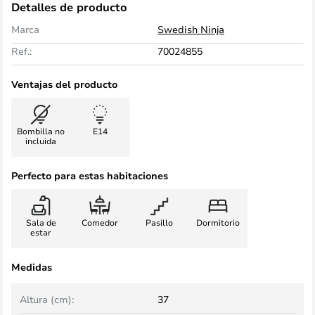
Detalles de producto
Marca
Swedish Ninja
Ref.:
70024855
Ventajas del producto
Bombilla no
E14
incluida
Perfecto para estas habitaciones
Sala de
Comedor
Pasillo
Dormitorio
estar
Medidas
Altura (cm):
37