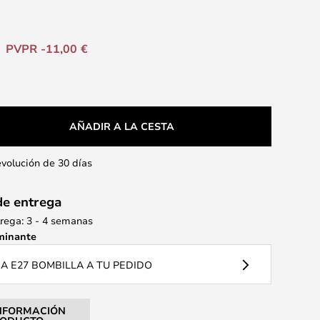
PVPR -11,00 €
AÑADIR A LA CESTA
evolución de 30 días
de entrega
rega: 3 - 4 semanas
minante
 E27 BOMBILLA A TU PEDIDO
NFORMACIÓN