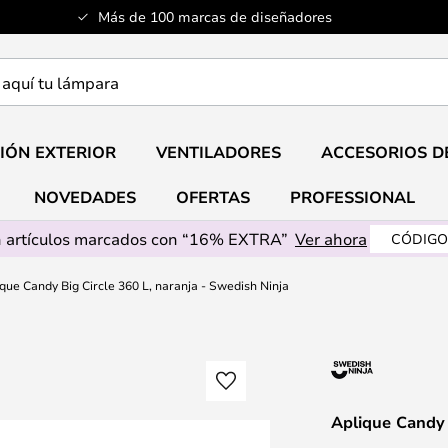
Más de 100 marcas de diseñadores
a
IÓN EXTERIOR
VENTILADORES
ACCESORIOS D
NOVEDADES
OFERTAS
PROFESSIONAL
 artículos marcados con “16% EXTRA”
Ver ahora
CÓDIGO
que Candy Big Circle 360 L, naranja - Swedish Ninja
Aplique Candy 