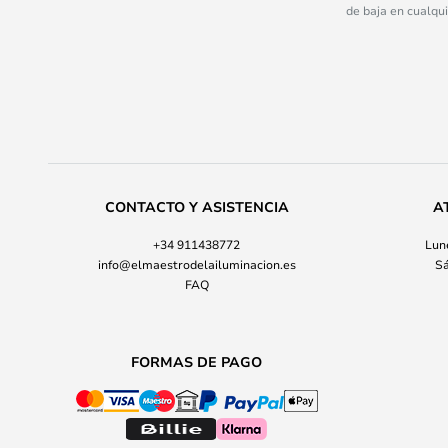
de baja en cualqu
CONTACTO Y ASISTENCIA
A
+34 911438772
Lune
info@elmaestrodelailuminacion.es
Sá
FAQ
FORMAS DE PAGO