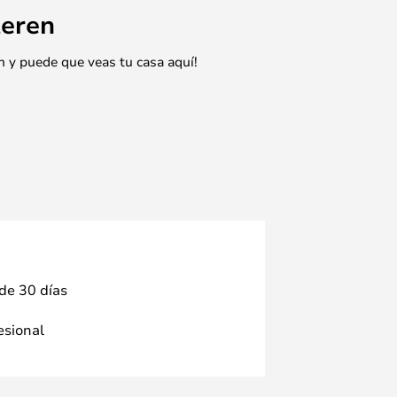
eren
n y puede que veas tu casa aquí!
 de 30 días
fesional