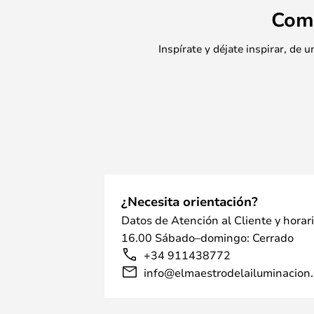
Com
Inspírate y déjate inspirar, de
¿Necesita orientación?
Datos de Atención al Cliente y horar
16.00 Sábado–domingo: Cerrado
+34 911438772
info@elmaestrodelailuminacion.