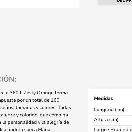
DEL P
IÓN:
ircle 360 L Zesty Orange forma
Medidas
mpuesta por un total de 160
iseños, tamaños y colores. Todas
Longitud (cm):
o alegre y colorido, que combina
Altura (cm):
on la personalidad y la alegría de
 diseñadora sueca Maria
Largo / Profundi