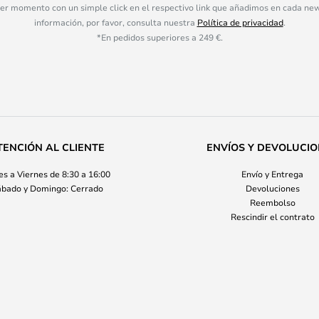
ier momento con un simple click en el respectivo link que añadimos en cada ne
información, por favor, consulta nuestra
Política de privacidad
.
*En pedidos superiores a 249 €.
TENCIÓN AL CLIENTE
ENVÍOS Y DEVOLUCI
s a Viernes de 8:30 a 16:00
Envío y Entrega
bado y Domingo: Cerrado
Devoluciones
Reembolso
Rescindir el contrato