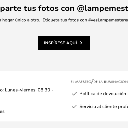
parte tus fotos con @lampemest
 un hogar único a otro. ¡Etiqueta tus fotos con #yesLampemestere
INSPÍRESE AQUÍ
io: Lunes–viernes: 08.30 -
Política de devolución
Servicio al cliente pro
es