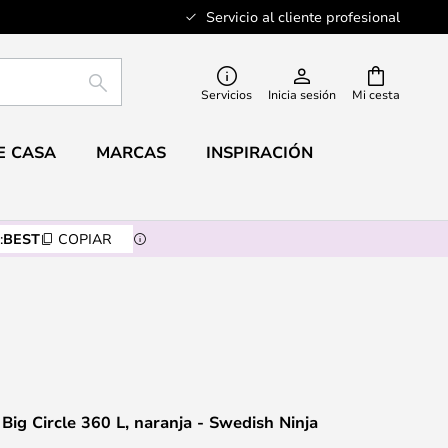
Servicio al cliente profesional
BUSCAR
Servicios
Inicia sesión
Mi cesta
E CASA
MARCAS
INSPIRACIÓN
:
BEST
COPIAR
Big Circle 360 L, naranja - Swedish Ninja