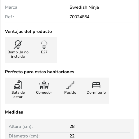
Marca
Swedish Ninja
Ref.:
70024864
Ventajas del producto
Bombilla no
E27
incluida
Perfecto para estas habitaciones
Sala de
Comedor
Pasillo
Dormitorio
estar
Medidas
Altura (cm):
28
Diámetro (cm):
22