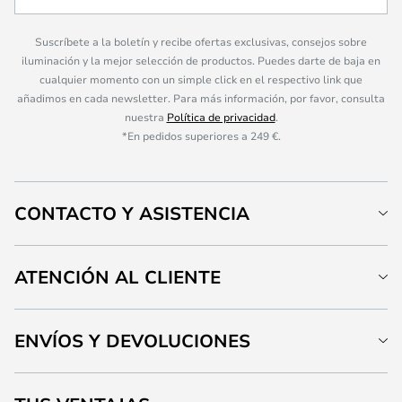
Suscríbete a la boletín y recibe ofertas exclusivas, consejos sobre
iluminación y la mejor selección de productos. Puedes darte de baja en
cualquier momento con un simple click en el respectivo link que
añadimos en cada newsletter. Para más información, por favor, consulta
nuestra
Política de privacidad
.
*En pedidos superiores a 249 €.
CONTACTO Y ASISTENCIA
ATENCIÓN AL CLIENTE
ENVÍOS Y DEVOLUCIONES