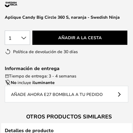
la
galería
de
Aplique Candy Big Circle 360 S, naranja - Swedish Ninja
imágenes
1
AÑADIR A LA CESTA
Política de devolución de 30 días
Información de entrega
Tiempo de entrega: 3 - 4 semanas
No
incluye
iluminante
AÑADE AHORA E27 BOMBILLA A TU PEDIDO
OTROS PRODUCTOS SIMILARES
Detalles de producto