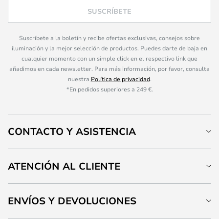
SUSCRÍBETE
Suscríbete a la boletín y recibe ofertas exclusivas, consejos sobre
iluminación y la mejor selección de productos. Puedes darte de baja en
cualquier momento con un simple click en el respectivo link que
añadimos en cada newsletter. Para más información, por favor, consulta
nuestra
Política de privacidad
.
*En pedidos superiores a 249 €.
CONTACTO Y ASISTENCIA
ATENCIÓN AL CLIENTE
ENVÍOS Y DEVOLUCIONES