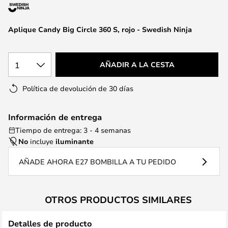
la
galería
de
Aplique Candy Big Circle 360 S, rojo - Swedish Ninja
imágenes
1
AÑADIR A LA CESTA
Política de devolución de 30 días
Información de entrega
Tiempo de entrega: 3 - 4 semanas
No
incluye
iluminante
AÑADE AHORA E27 BOMBILLA A TU PEDIDO
OTROS PRODUCTOS SIMILARES
Detalles de producto