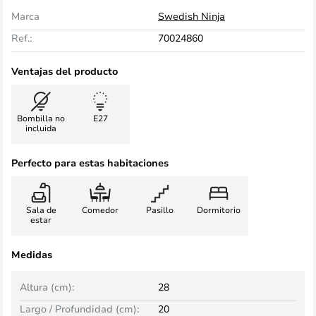
Marca
Swedish Ninja
Ref.:
70024860
Ventajas del producto
Bombilla no
E27
incluida
Perfecto para estas habitaciones
Sala de
Comedor
Pasillo
Dormitorio
estar
Medidas
Altura (cm):
28
Largo / Profundidad (cm):
20