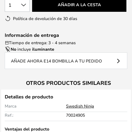
1
AÑADIR A LA CESTA
Política de devolución de 30 días
Información de entrega
Tiempo de entrega: 3 - 4 semanas
No
incluye
iluminante
AÑADE AHORA E14 BOMBILLA A TU PEDIDO
OTROS PRODUCTOS SIMILARES
Detalles de producto
Marca
Swedish Ninja
Ref.:
70024905
Ventajas del producto