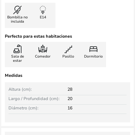
Bombilla no
E14
incluida
Perfecto para estas habitaciones
Sala de
Comedor
Pasillo
Dormitorio
estar
Medidas
Altura (cm):
28
Largo / Profundidad (cm):
20
Diámetro (cm):
16