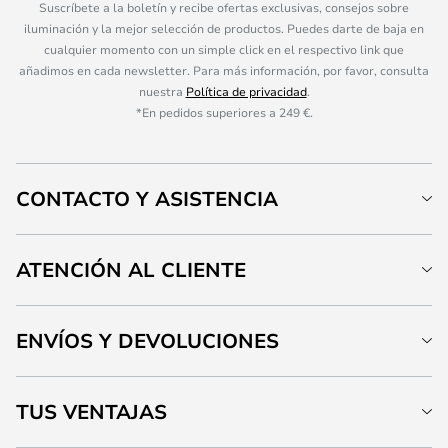
Suscríbete a la boletín y recibe ofertas exclusivas, consejos sobre
iluminación y la mejor selección de productos. Puedes darte de baja en
cualquier momento con un simple click en el respectivo link que
añadimos en cada newsletter. Para más información, por favor, consulta
nuestra
Política de privacidad
.
*En pedidos superiores a 249 €.
CONTACTO Y ASISTENCIA
ATENCIÓN AL CLIENTE
ENVÍOS Y DEVOLUCIONES
TUS VENTAJAS