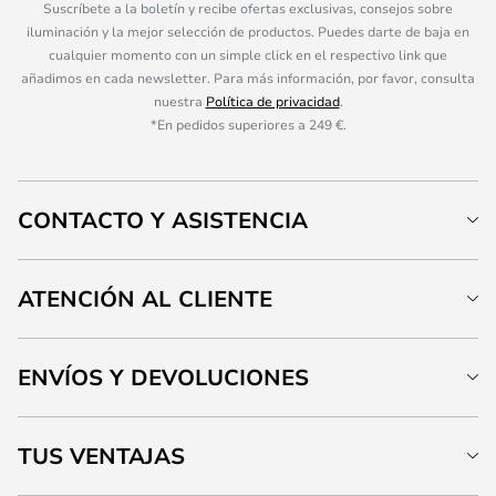
Suscríbete a la boletín y recibe ofertas exclusivas, consejos sobre
iluminación y la mejor selección de productos. Puedes darte de baja en
cualquier momento con un simple click en el respectivo link que
añadimos en cada newsletter. Para más información, por favor, consulta
nuestra
Política de privacidad
.
*En pedidos superiores a 249 €.
CONTACTO Y ASISTENCIA
ATENCIÓN AL CLIENTE
ENVÍOS Y DEVOLUCIONES
TUS VENTAJAS