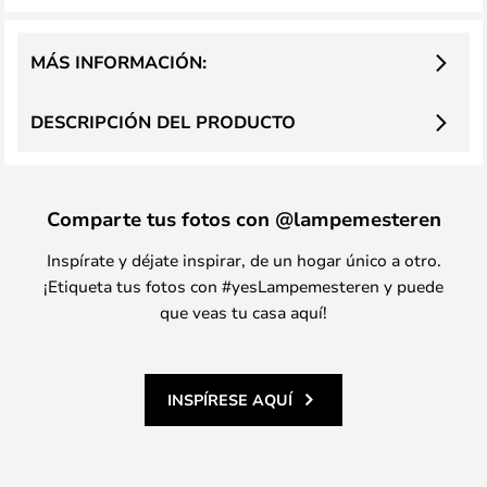
MÁS INFORMACIÓN:
DESCRIPCIÓN DEL PRODUCTO
Comparte tus fotos con @lampemesteren
Inspírate y déjate inspirar, de un hogar único a otro.
¡Etiqueta tus fotos con #yesLampemesteren y puede
que veas tu casa aquí!
INSPÍRESE AQUÍ