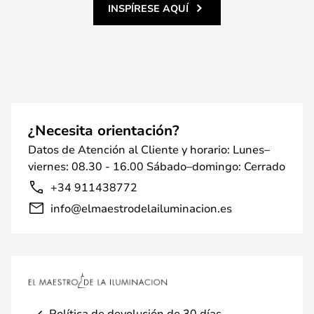
INSPÍRESE AQUÍ
¿Necesita orientación?
Datos de Atención al Cliente y horario: Lunes–
viernes: 08.30 - 16.00 Sábado–domingo: Cerrado
+34 911438772
info@elmaestrodelailuminacion.es
Política de devolución de 30 días