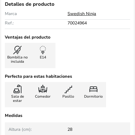
Detalles de producto
Marca
Swedish Ninja
Ref.:
70024964
Ventajas del producto
Bombilla no
E14
incluida
Perfecto para estas habitaciones
Sala de
Comedor
Pasillo
Dormitorio
estar
Medidas
Altura (cm):
28