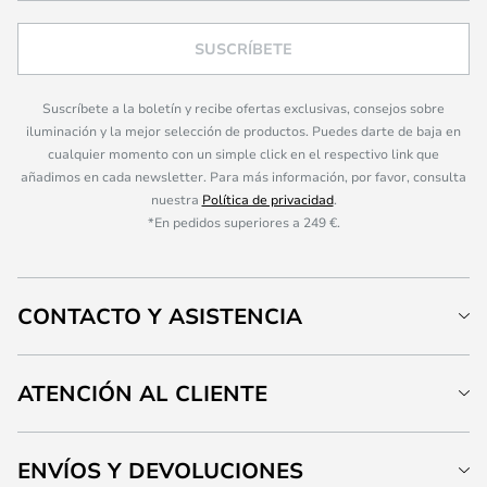
SUSCRÍBETE
Suscríbete a la boletín y recibe ofertas exclusivas, consejos sobre
iluminación y la mejor selección de productos. Puedes darte de baja en
cualquier momento con un simple click en el respectivo link que
añadimos en cada newsletter. Para más información, por favor, consulta
nuestra
Política de privacidad
.
*En pedidos superiores a 249 €.
CONTACTO Y ASISTENCIA
ATENCIÓN AL CLIENTE
ENVÍOS Y DEVOLUCIONES