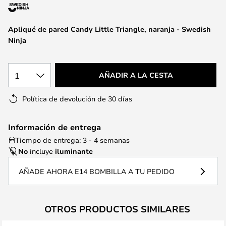
la
galería
de
Apliqué de pared Candy Little Triangle, naranja - Swedish
imágenes
Ninja
1
AÑADIR A LA CESTA
Política de devolución de 30 días
Información de entrega
Tiempo de entrega: 3 - 4 semanas
No
incluye
iluminante
AÑADE AHORA E14 BOMBILLA A TU PEDIDO
OTROS PRODUCTOS SIMILARES