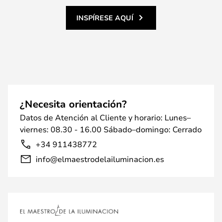
INSPÍRESE AQUÍ
¿Necesita orientación?
Datos de Atención al Cliente y horario: Lunes–
viernes: 08.30 - 16.00 Sábado–domingo: Cerrado
+34 911438772
info@elmaestrodelailuminacion.es