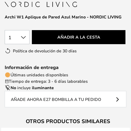
la
galería
de
Archi W1 Aplique de Pared Azul Marino - NORDIC LIVING
imágenes
1
AÑADIR A LA CESTA
Política de devolución de 30 días
Información de entrega
Últimas unidades disponibles
Tiempo de entrega: 3 - 6 días laborables
No
incluye
iluminante
AÑADE AHORA E27 BOMBILLA A TU PEDIDO
OTROS PRODUCTOS SIMILARES