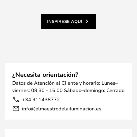
INSPÍRESE AQUÍ
¿Necesita orientación?
Datos de Atención al Cliente y horario: Lunes–
viernes: 08.30 - 16.00 Sábado–domingo: Cerrado
+34 911438772
info@elmaestrodelailuminacion.es